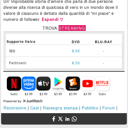
Un' improbabile storia d'amore che parla di due persone
diverse alla ricerca di qualcosa di vero in un mondo dove il
valore di ciascuno è dettato dalla quantità di "mi piace" e
numero di follower.
Espandi ▽
TROVA
STREAMING
Supporto fisico
DVD
BLU-RAY
IBS
8,50
-
Feltrinelli
8,50
-
Powered by
Recensione
|
Cast
|
Rassegna stampa
|
Pubblico
|
Forum
|