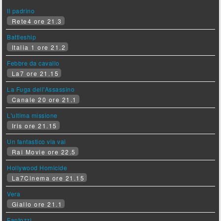
Il padrino
Rete4 ore 21.3
Battleship
Italia 1 ore 21.2
Febbre da cavallo
La7 ore 21.15
La Fuga dell'Assassino
Canale 20 ore 21.1
L'ultima missione
Iris ore 21.15
Un fantastico via vai
Rai Movie ore 22.5
Hollywood Homicide
La7Cinema ore 21.15
Vera
Giallo ore 21.1
Fantozzi