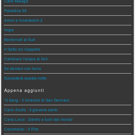
Calle Malaga
Palestina 36
Amori e Incantesimi 2
Hope
Bentornati al Sud
Il Gatto col Cappello
Cambiare l'acqua ai fiori
Se domani non torno
Succederà questa notte
Appena aggiunti
'O Sang - Il miracolo di San Gennaro
Carlo Acutis - Il giovane santo
Carla Lonzi - Dentro e fuori dal mondo
Cocomelon - Il Film