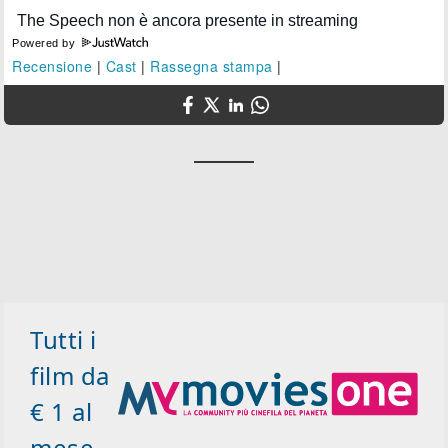
Powered by
Recensione
|
Cast
|
Rassegna stampa
|
Tutti i
film da
€ 1 al
mese