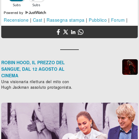
Powered by
Recensione
|
Cast
|
Rassegna stampa
|
Pubblico
|
Forum
|
ROBIN HOOD, IL PREZZO DEL
SANGUE, DAL 12 AGOSTO AL
CINEMA
Una visionaria rilettura del mito con
Hugh Jackman assoluto protagonista.