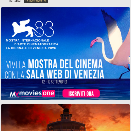
Filtri attivi:
10/02/2022 X