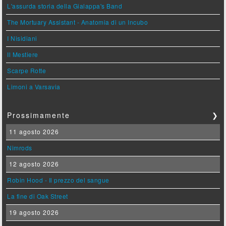
L'assurda storia della Gialappa's Band
The Mortuary Assistant - Anatomia di un Incubo
I Nisidiani
Il Mestiere
Scarpe Rotte
Limoni a Varsavia
Prossimamente
❯
11 agosto 2026
Nimrods
12 agosto 2026
Robin Hood - Il prezzo del sangue
La fine di Oak Street
19 agosto 2026