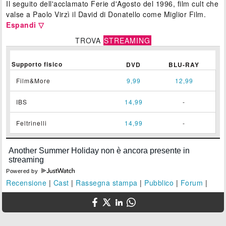
Il seguito dell'acclamato Ferie d'Agosto del 1996, film cult che
valse a Paolo Virzì il David di Donatello come Miglior Film.
Espandi ▽
TROVA
STREAMING
Supporto fisico
DVD
BLU-RAY
Film&More
9,99
12,99
IBS
14,99
-
Feltrinelli
14,99
-
Powered by
Recensione
|
Cast
|
Rassegna stampa
|
Pubblico
|
Forum
|