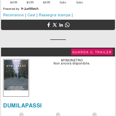
Powered by
Recensione
|
Cast
|
Rassegna stampa
|
GUARDA IL TRAILER
MYMONETRO
Non ancora disponibile.
DUMILAPASSI


