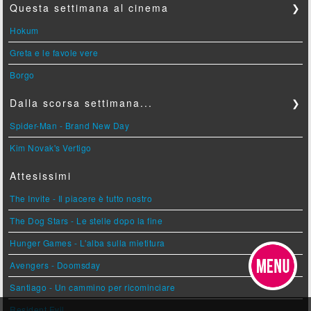
Questa settimana al cinema
❯
Hokum
Greta e le favole vere
Borgo
Dalla scorsa settimana...
❯
Spider-Man - Brand New Day
Kim Novak's Vertigo
Attesissimi
The Invite - Il piacere è tutto nostro
The Dog Stars - Le stelle dopo la fine
Hunger Games - L'alba sulla mietitura
Avengers - Doomsday
Santiago - Un cammino per ricominciare
Resident Evil