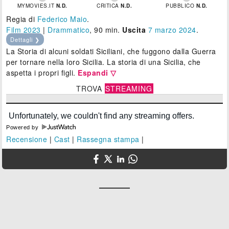
MYMOVIES.IT
N.D.
CRITICA
N.D.
PUBBLICO
N.D.
Regia di
Federico Maio
.
Film 2023
|
Drammatico
, 90 min.
Uscita
7
marzo 2024
.
Dettagli ❯
La Storia di alcuni soldati Siciliani, che fuggono dalla Guerra
per tornare nella loro Sicilia. La storia di una Sicilia, che
aspetta i propri figli.
Espandi ▽
TROVA
STREAMING
Powered by
Recensione
|
Cast
|
Rassegna stampa
|