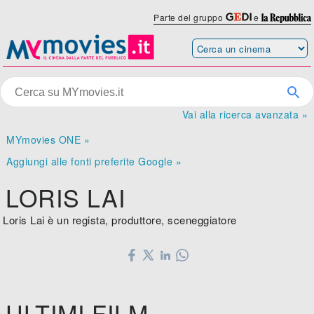
Parte del gruppo
e
Vai alla ricerca avanzata »
MYmovies ONE »
Aggiungi alle fonti preferite Google »
LORIS LAI
Loris Lai è un regista, produttore, sceneggiatore
ULTIMI FILM