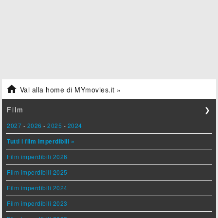

Vai alla home di MYmovies.it »
Film
❯
2027
-
2026
-
2025
-
2024
Tutti i film imperdibili »
Film imperdibili 2026
Film imperdibili 2025
Film imperdibili 2024
Film imperdibili 2023