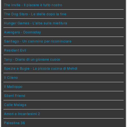
The Invite - Il piacere è tutto nostro
The Dog Stars - Le stelle dopo la fine
Hunger Games - L'alba sulla mietitura
Avengers - Doomsday
Santiago - Un cammino per ricominciare
Resident Evil
Tony - Diario di un giovane cuoco
Spezie e Bugie - La piccola cucina di Mehdi
Il Cileno
Il Malloppo
Silent Friend
Calle Malaga
Amori e Incantesimi 2
Palestina 36