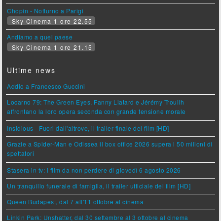
Chopin - Notturno a Parigi
Sky Cinema 1 ore 22.55
Andiamo a quel paese
Sky Cinema 1 ore 21.15
Ultime news
Addio a Francesco Guccini
Locarno 79: The Green Eyes, Fanny Liatard e Jérémy Trouilh
affrontano la loro opera seconda con grande tensione morale
Insidious - Fuori dall'altrove, il trailer finale del film [HD]
Grazie a Spider-Man e Odissea il box office 2026 supera i 50 milioni di
spettatori
Stasera in tv: i film da non perdere di giovedì 6 agosto 2026
Un tranquillo funerale di famiglia, il trailer ufficiale del film [HD]
Queen Budapest, dal 7 all'11 ottobre al cinema
Linkin Park: Unshatter, dal 30 settembre al 3 ottobre al cinema