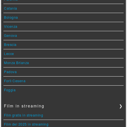
Catania
Bologna
Vicenza
Genova
Brescia
Lecce
Monza Brianza
Padova
Forlì Cesena
Foggia
Film in streaming
❯
Film gratis in streaming
Film del 2025 in streaming