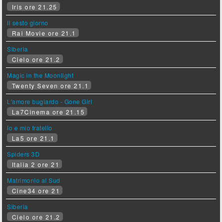
Iris ore 21.25
Il sesto giorno
Rai Movie ore 21.1
Siberia
Cielo ore 21.2
Magic in the Moonlight
Twenty Seven ore 21.1
L'amore bugiardo - Gone Girl
La7Cinema ore 21.15
Io e mio fratello
La5 ore 21.1
Spiders 3D
Italia 2 ore 21
Matrimonio al Sud
Cine34 ore 21
Siberia
Cielo ore 21.2