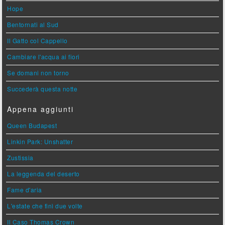
Hope
Bentornati al Sud
Il Gatto col Cappello
Cambiare l'acqua ai fiori
Se domani non torno
Succederà questa notte
Appena aggiunti
Queen Budapest
Linkin Park: Unshatter
Zustissia
La leggenda del deserto
Fame d'aria
L'estate che finì due volte
Il Caso Thomas Crown