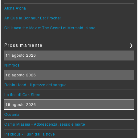
Atcha Atcha
Ah Que le Bonheur Est Proche!
Chiikawa the Movie: The Secret of Mermaid Island
Prossimamente
❯
11 agosto 2026
Nimrods
12 agosto 2026
Robin Hood - Il prezzo del sangue
La fine di Oak Street
19 agosto 2026
Oceania
Camp Miasma - Adolescenza, sesso e morte
Insidious - Fuori dall'altrove