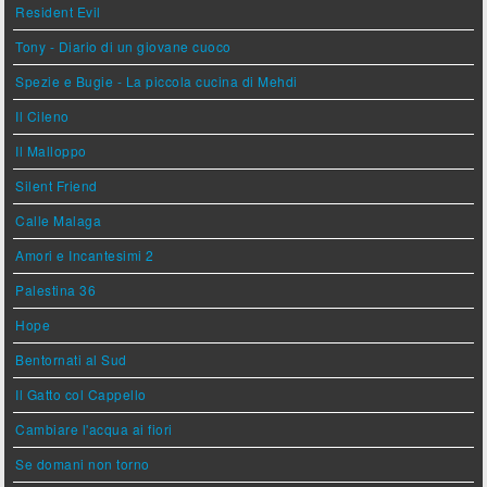
Resident Evil
Tony - Diario di un giovane cuoco
Spezie e Bugie - La piccola cucina di Mehdi
Il Cileno
Il Malloppo
Silent Friend
Calle Malaga
Amori e Incantesimi 2
Palestina 36
Hope
Bentornati al Sud
Il Gatto col Cappello
Cambiare l'acqua ai fiori
Se domani non torno