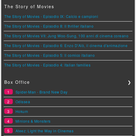
The Story of Movies
The Story of Movies - Episodio IX: Calcio e campioni
The Story of Movies - Episodio 8: Il thriller italiano
The Story of Movies VII: Jung Woo-Sung, 100 anni di cinema coreano
The Story of Movies - Episodio 6: Enzo D'Alò, il cinema d'animazione
The Story of Movies - Episodio 5: Il comico italiano
The Story of Movies - Episodio 4: Italian families
Box Office
❯
1
Spider-Man - Brand New Day
2
Odissea
3
Hokum
4
Minions & Monsters
5
Ateez: Light the Way in Cinemas