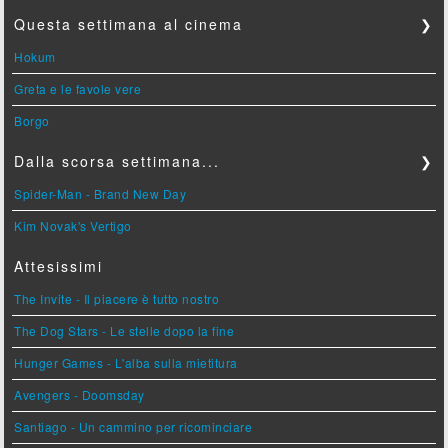
Questa settimana al cinema
❯
Hokum
Greta e le favole vere
Borgo
Dalla scorsa settimana...
❯
Spider-Man - Brand New Day
Kim Novak's Vertigo
Attesissimi
The Invite - Il piacere è tutto nostro
The Dog Stars - Le stelle dopo la fine
Hunger Games - L'alba sulla mietitura
Avengers - Doomsday
Santiago - Un cammino per ricominciare