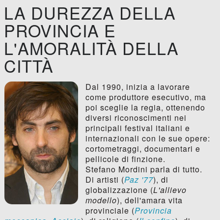
LA DUREZZA DELLA
PROVINCIA E
L'AMORALITÀ DELLA
CITTÀ
Dal 1990, inizia a lavorare
come produttore esecutivo, ma
poi sceglie la regia, ottenendo
diversi riconoscimenti nei
principali festival italiani e
internazionali con le sue opere:
cortometraggi, documentari e
pellicole di finzione.
Stefano Mordini parla di tutto.
Di artisti (
Paz '77
), di
globalizzazione (
L'allievo
modello
), dell'amara vita
provinciale (
Provincia