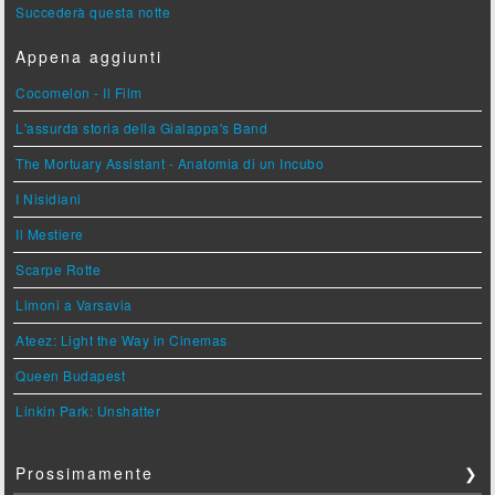
Succederà questa notte
Appena aggiunti
Cocomelon - Il Film
L'assurda storia della Gialappa's Band
The Mortuary Assistant - Anatomia di un Incubo
I Nisidiani
Il Mestiere
Scarpe Rotte
Limoni a Varsavia
Ateez: Light the Way in Cinemas
Queen Budapest
Linkin Park: Unshatter
Prossimamente
❯