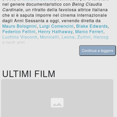
nel genere documentaristico con
Being Claudia
Cardinale
, un ritratto della favolosa attrice italiana
che si è saputa imporre nel cinema internazionale
dagli Anni Sessanta a oggi, venendo diretta da
Mauro Bolognini
,
Luigi Comencini
,
Blake Edwards
,
Federico Fellini
,
Henry Hathaway
,
Marco Ferreri
,
Luchino Visconti
,
Monicelli
,
Leone
,
Zurlini
,
Herzog
e tanti altri.
Continua a leggere
ULTIMI FILM