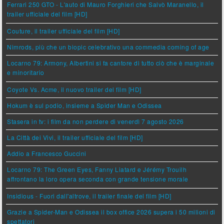
Ferrari 250 GTO - L'auto di Mauro Forghieri che Salvò Maranello, il
trailer ufficiale del film [HD]
Couture, il trailer ufficiale del film [HD]
Nimrods, più che un biopic celebrativo una commedia coming of age
Locarno 79: Armony, Albertini si fa cantore di tutto ciò che è marginale
e minoritario
Coyote Vs. Acme, il nuovo trailer del film [HD]
Hokum è sul podio, insieme a Spider Man e Odissea
Stasera in tv: i film da non perdere di venerdì 7 agosto 2026
La Città dei Vivi, il trailer ufficiale del film [HD]
Addio a Francesco Guccini
Locarno 79: The Green Eyes, Fanny Liatard e Jérémy Trouilh
affrontano la loro opera seconda con grande tensione morale
Insidious - Fuori dall'altrove, il trailer finale del film [HD]
Grazie a Spider-Man e Odissea il box office 2026 supera i 50 milioni di
spettatori