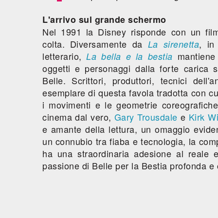
L'arrivo sul grande schermo
Nel 1991 la Disney risponde con un fil
colta. Diversamente da
, in
La sirenetta
letterario,
mantiene i
La bella e la bestia
oggetti e personaggi dalla forte carica si
Belle. Scrittori, produttori, tecnici dell
esemplare di questa favola tradotta con cur
i movimenti e le geometrie coreografiche.
cinema dal vero,
Gary Trousdale
e
Kirk W
e amante della lettura, un omaggio evide
un connubio tra fiaba e tecnologia, la com
ha una straordinaria adesione al reale e
passione di Belle per la Bestia profonda e