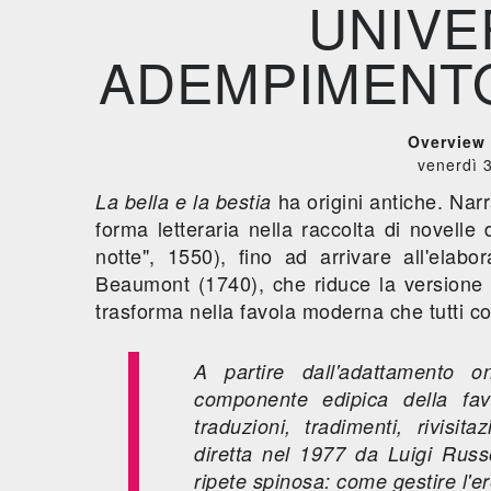
UNIVE
ADEMPIMENTO
Overview
venerdì 
ha origini antiche. Nar
La bella e la bestia
forma letteraria nella raccolta di novelle
notte", 1550), fino ad arrivare all'ela
Beaumont (1740), che riduce la versione 
trasforma nella favola moderna che tutti 
A partire dall'adattamento 
componente edipica della fav
traduzioni, tradimenti, rivisit
diretta nel 1977 da Luigi Rus
ripete spinosa: come gestire l'e