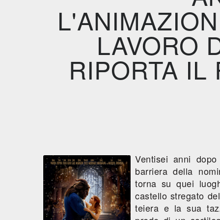
L'ANIMAZION
LAVORO 
RIPORTA IL
Ventisei anni dopo
barriera della nomi
torna su quei luoghi
castello stregato de
teiera e la sua taz