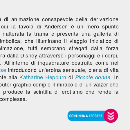
m di animazione consapevole della derivazione
 cui la favola di Andersen è un mero spunto
nalterata la trama e presenta una galleria di
mbolica, che illuminano il viaggio iniziatico di
'animazione, tutti sembrano stregati dalla forza
a dalla Disney attraverso i personaggi e i corpi,
 All'interno di inquadrature costruite come nel
ise
introducono un'eroina sensuale, piena di vita
nte alla
Katharine Hepburn
di
. In
Piccole donne
puter graphic compie il miracolo di un valzer che
 produce la scintilla di erotismo che rende la
 complessa.