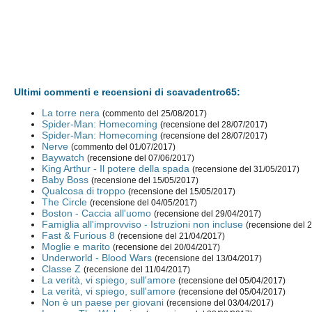
Ultimi commenti e recensioni di scavadentro65:
La torre nera
(commento del 25/08/2017)
Spider-Man: Homecoming
(recensione del 28/07/2017)
Spider-Man: Homecoming
(recensione del 28/07/2017)
Nerve
(commento del 01/07/2017)
Baywatch
(recensione del 07/06/2017)
King Arthur - Il potere della spada
(recensione del 31/05/2017)
Baby Boss
(recensione del 15/05/2017)
Qualcosa di troppo
(recensione del 15/05/2017)
The Circle
(recensione del 04/05/2017)
Boston - Caccia all'uomo
(recensione del 29/04/2017)
Famiglia all'improvviso - Istruzioni non incluse
(recensione del 
Fast & Furious 8
(recensione del 21/04/2017)
Moglie e marito
(recensione del 20/04/2017)
Underworld - Blood Wars
(recensione del 13/04/2017)
Classe Z
(recensione del 11/04/2017)
La verità, vi spiego, sull'amore
(recensione del 05/04/2017)
La verità, vi spiego, sull'amore
(recensione del 05/04/2017)
Non è un paese per giovani
(recensione del 03/04/2017)