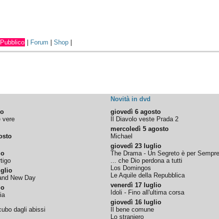
Pubblico
|
Forum
|
Shop
|
Novità in dvd
to
giovedì 6 agosto
e vere
Il Diavolo veste Prada 2
mercoledì 5 agosto
osto
Michael
giovedì 23 luglio
io
The Drama - Un Segreto è per Sempr
tigo
... che Dio perdona a tutti
Los Domingos
glio
Le Aquile della Repubblica
rand New Day
venerdì 17 luglio
io
Idoli - Fino all'ultima corsa
ia
giovedì 16 luglio
ubo dagli abissi
Il bene comune
Lo straniero