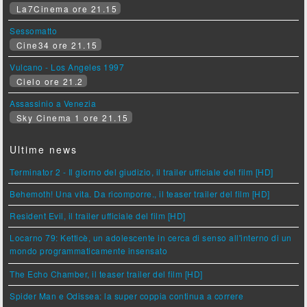
La7Cinema ore 21.15
Sessomatto
Cine34 ore 21.15
Vulcano - Los Angeles 1997
Cielo ore 21.2
Assassinio a Venezia
Sky Cinema 1 ore 21.15
Ultime news
Terminator 2 - Il giorno del giudizio, il trailer ufficiale del film [HD]
Behemoth! Una vita. Da ricomporre., il teaser trailer del film [HD]
Resident Evil, il trailer ufficiale del film [HD]
Locarno 79: Ketticè, un adolescente in cerca di senso all'interno di un
mondo programmaticamente insensato
The Echo Chamber, il teaser trailer del film [HD]
Spider Man e Odissea: la super coppia continua a correre