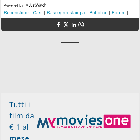
Powered by
Recensione
|
Cast
|
Rassegna stampa
|
Pubblico
|
Forum
|
Tutti i
film da
€ 1 al
mese