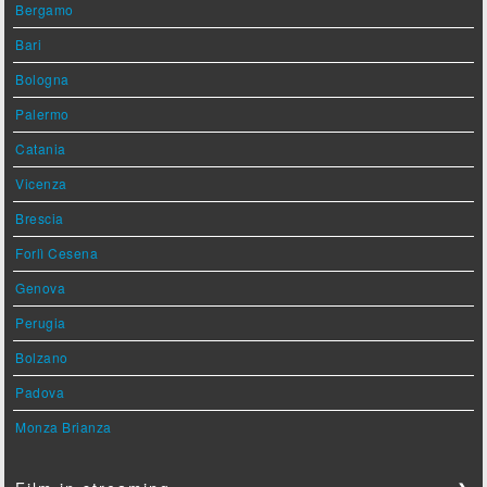
Bergamo
Bari
Bologna
Palermo
Catania
Vicenza
Brescia
Forlì Cesena
Genova
Perugia
Bolzano
Padova
Monza Brianza