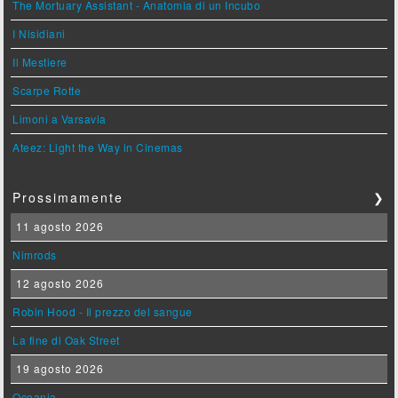
The Mortuary Assistant - Anatomia di un Incubo
I Nisidiani
Il Mestiere
Scarpe Rotte
Limoni a Varsavia
Ateez: Light the Way in Cinemas
Prossimamente
❯
11 agosto 2026
Nimrods
12 agosto 2026
Robin Hood - Il prezzo del sangue
La fine di Oak Street
19 agosto 2026
Oceania