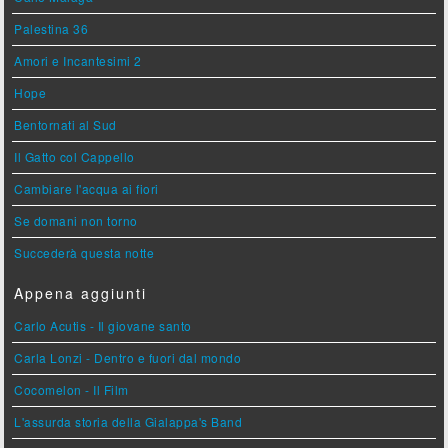
Palestina 36
Amori e Incantesimi 2
Hope
Bentornati al Sud
Il Gatto col Cappello
Cambiare l'acqua ai fiori
Se domani non torno
Succederà questa notte
Appena aggiunti
Carlo Acutis - Il giovane santo
Carla Lonzi - Dentro e fuori dal mondo
Cocomelon - Il Film
L'assurda storia della Gialappa's Band