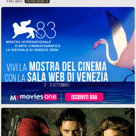
Filtri attivi:
13/09/2006 X