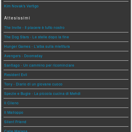
Kim Novak's Vertigo
Attesissimi
The Invite - Il piacere è tutto nostro
The Dog Stars - Le stelle dopo la fine
Hunger Games - L'alba sulla mietitura
Avengers - Doomsday
Santiago - Un cammino per ricominciare
Resident Evil
Tony - Diario di un giovane cuoco
Spezie e Bugie - La piccola cucina di Mehdi
Il Cileno
Il Malloppo
Silent Friend
Calle Malaga