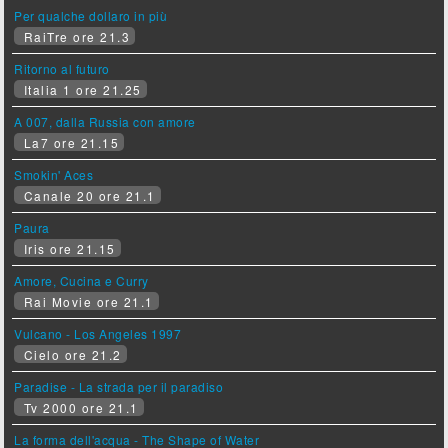
Per qualche dollaro in più
RaiTre ore 21.3
Ritorno al futuro
Italia 1 ore 21.25
A 007, dalla Russia con amore
La7 ore 21.15
Smokin' Aces
Canale 20 ore 21.1
Paura
Iris ore 21.15
Amore, Cucina e Curry
Rai Movie ore 21.1
Vulcano - Los Angeles 1997
Cielo ore 21.2
Paradise - La strada per il paradiso
Tv 2000 ore 21.1
La forma dell'acqua - The Shape of Water