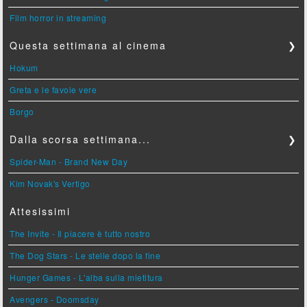
Film horror in streaming
Questa settimana al cinema
❯
Hokum
Greta e le favole vere
Borgo
Dalla scorsa settimana...
❯
Spider-Man - Brand New Day
Kim Novak's Vertigo
Attesissimi
The Invite - Il piacere è tutto nostro
The Dog Stars - Le stelle dopo la fine
Hunger Games - L'alba sulla mietitura
Avengers - Doomsday