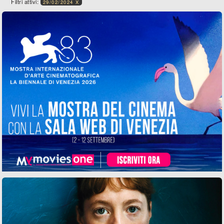
Filtri attivi:
29/02/2024 X