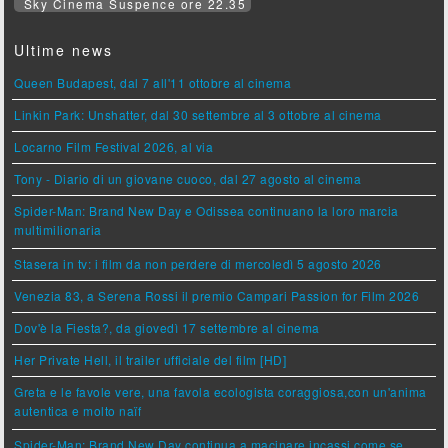
Sky Cinema Suspence ore 22.35
Ultime news
Queen Budapest, dal 7 all'11 ottobre al cinema
Linkin Park: Unshatter, dal 30 settembre al 3 ottobre al cinema
Locarno Film Festival 2026, al via
Tony - Diario di un giovane cuoco, dal 27 agosto al cinema
Spider-Man: Brand New Day e Odissea continuano la loro marcia
multimilionaria
Stasera in tv: i film da non perdere di mercoledì 5 agosto 2026
Venezia 83, a Serena Rossi il premio Campari Passion for Film 2026
Dov'è la Fiesta?, da giovedì 17 settembre al cinema
Her Private Hell, il trailer ufficiale del film [HD]
Greta e le favole vere, una favola ecologista coraggiosa,con un'anima
autentica e molto naïf
Spider-Man: Brand New Day continua a macinare incassi come se