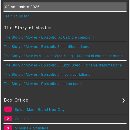
02 settembre 2026
Train To Busan
The Story of Movies
The Story of Movies - Episodio IX: Calcio e campioni
The Story of Movies - Episodio 8: Il thriller italiano
The Story of Movies VII: Jung Woo-Sung, 100 anni di cinema coreano
The Story of Movies - Episodio 6: Enzo D'Alò, il cinema d'animazione
The Story of Movies - Episodio 5: Il comico italiano
The Story of Movies - Episodio 4: Italian families
Box Office
❯
1
Spider-Man - Brand New Day
2
Odissea
3
Minions & Monsters