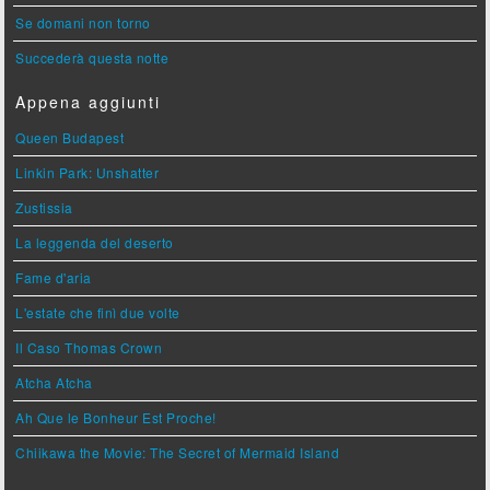
Se domani non torno
Succederà questa notte
Appena aggiunti
Queen Budapest
Linkin Park: Unshatter
Zustissia
La leggenda del deserto
Fame d'aria
L'estate che finì due volte
Il Caso Thomas Crown
Atcha Atcha
Ah Que le Bonheur Est Proche!
Chiikawa the Movie: The Secret of Mermaid Island