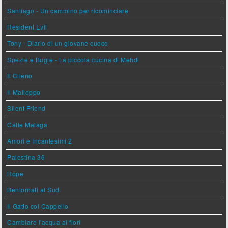
Santiago - Un cammino per ricominciare
Resident Evil
Tony - Diario di un giovane cuoco
Spezie e Bugie - La piccola cucina di Mehdi
Il Cileno
Il Malloppo
Silent Friend
Calle Malaga
Amori e Incantesimi 2
Palestina 36
Hope
Bentornati al Sud
Il Gatto col Cappello
Cambiare l'acqua ai fiori