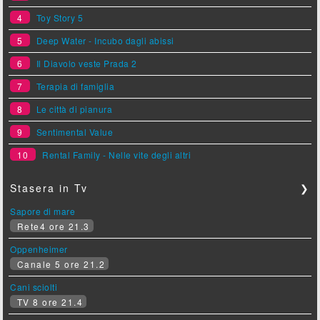
4
Toy Story 5
5
Deep Water - Incubo dagli abissi
6
Il Diavolo veste Prada 2
7
Terapia di famiglia
8
Le città di pianura
9
Sentimental Value
10
Rental Family - Nelle vite degli altri
Stasera in Tv
❯
Sapore di mare
Rete4 ore 21.3
Oppenheimer
Canale 5 ore 21.2
Cani sciolti
TV 8 ore 21.4