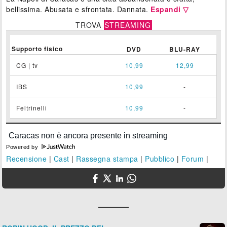
bellissima. Abusata e sfrontata. Dannata.
Espandi ▽
TROVA
STREAMING
Supporto fisico
DVD
BLU-RAY
CG | tv
10,99
12,99
IBS
10,99
-
Feltrinelli
10,99
-
Powered by
Recensione
|
Cast
|
Rassegna stampa
|
Pubblico
|
Forum
|