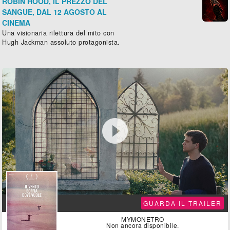
ROBIN HOOD, IL PREZZO DEL
SANGUE, DAL 12 AGOSTO AL
CINEMA
Una visionaria rilettura del mito con
Hugh Jackman assoluto protagonista.

GUARDA IL TRAILER
MYMONETRO
Non ancora disponibile.