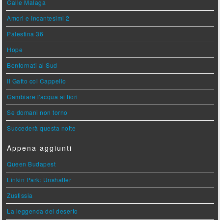
Calle Malaga
Amori e Incantesimi 2
Palestina 36
Hope
Bentornati al Sud
Il Gatto col Cappello
Cambiare l'acqua ai fiori
Se domani non torno
Succederà questa notte
Appena aggiunti
Queen Budapest
Linkin Park: Unshatter
Zustissia
La leggenda del deserto