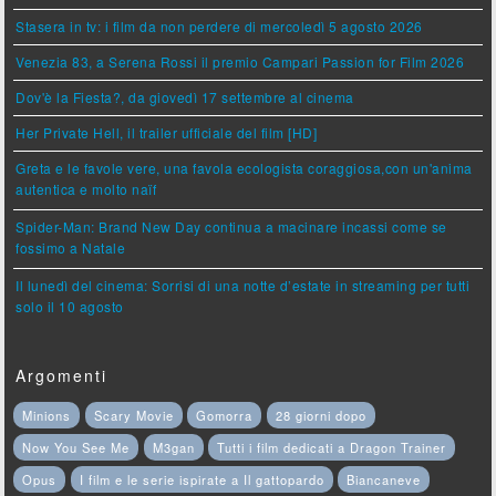
Stasera in tv: i film da non perdere di mercoledì 5 agosto 2026
Venezia 83, a Serena Rossi il premio Campari Passion for Film 2026
Dov'è la Fiesta?, da giovedì 17 settembre al cinema
Her Private Hell, il trailer ufficiale del film [HD]
Greta e le favole vere, una favola ecologista coraggiosa,con un'anima
autentica e molto naïf
Spider-Man: Brand New Day continua a macinare incassi come se
fossimo a Natale
Il lunedì del cinema: Sorrisi di una notte d’estate in streaming per tutti
solo il 10 agosto
Argomenti
Minions
Scary Movie
Gomorra
28 giorni dopo
Now You See Me
M3gan
Tutti i film dedicati a Dragon Trainer
Opus
I film e le serie ispirate a Il gattopardo
Biancaneve