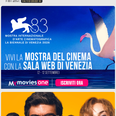
Filtri attivi:
14/10/2022 X