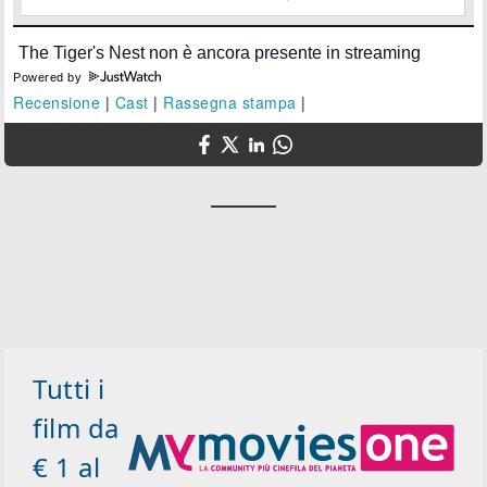
Powered by
Recensione
|
Cast
|
Rassegna stampa
|
Tutti i
film da
€ 1 al