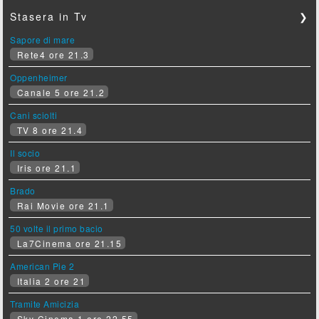
Stasera in Tv
❯
Sapore di mare
Rete4 ore 21.3
Oppenheimer
Canale 5 ore 21.2
Cani sciolti
TV 8 ore 21.4
Il socio
Iris ore 21.1
Brado
Rai Movie ore 21.1
50 volte il primo bacio
La7Cinema ore 21.15
American Pie 2
Italia 2 ore 21
Tramite Amicizia
Sky Cinema 1 ore 22.55