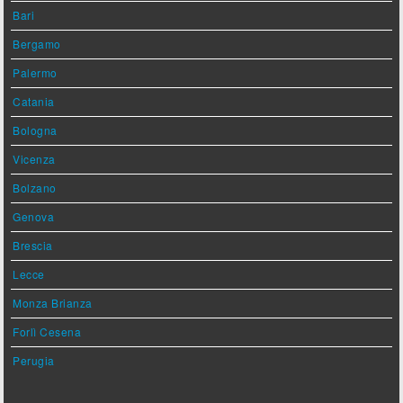
Bari
Bergamo
Palermo
Catania
Bologna
Vicenza
Bolzano
Genova
Brescia
Lecce
Monza Brianza
Forlì Cesena
Perugia