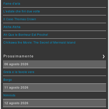
Fame d'aria
L'estate che finì due volte
Il Caso Thomas Crown
Atcha Atcha
Ah Que le Bonheur Est Proche!
Chiikawa the Movie: The Secret of Mermaid Island
Prossimamente
❯
06 agosto 2026
Greta e le favole vere
Borgo
11 agosto 2026
Nimrods
12 agosto 2026