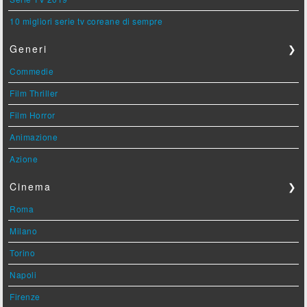
10 migliori serie tv coreane di sempre
Generi
❯
Commedie
Film Thriller
Film Horror
Animazione
Azione
Cinema
❯
Roma
Milano
Torino
Napoli
Firenze