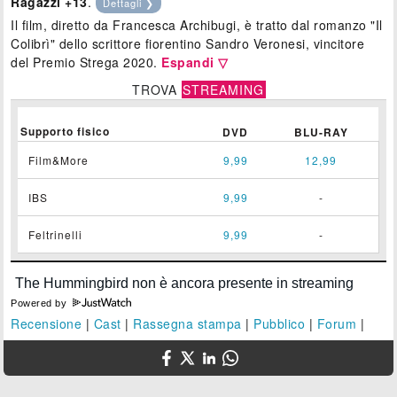
Ragazzi +13
.
Dettagli ❯
Il film, diretto da Francesca Archibugi, è tratto dal romanzo "Il
Colibrì" dello scrittore fiorentino Sandro Veronesi, vincitore
del Premio Strega 2020.
Espandi ▽
TROVA
STREAMING
Supporto fisico
DVD
BLU-RAY
Film&More
9,99
12,99
IBS
9,99
-
Feltrinelli
9,99
-
Powered by
Recensione
|
Cast
|
Rassegna stampa
|
Pubblico
|
Forum
|