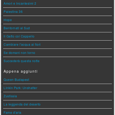
Amori e Incantesimi 2
Palestina 36
Hope
Bentornati al Sud
Il Gatto col Cappello
Cambiare l'acqua ai fiori
Se domani non torno
Succederà questa notte
Appena aggiunti
Queen Budapest
Linkin Park: Unshatter
Zustissia
La leggenda del deserto
Fame d'aria