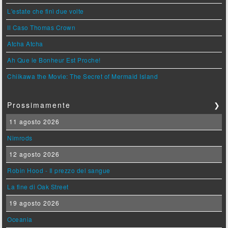
L'estate che finì due volte
Il Caso Thomas Crown
Atcha Atcha
Ah Que le Bonheur Est Proche!
Chiikawa the Movie: The Secret of Mermaid Island
Prossimamente
❯
11 agosto 2026
Nimrods
12 agosto 2026
Robin Hood - Il prezzo del sangue
La fine di Oak Street
19 agosto 2026
Oceania