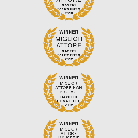
NASTRI
D'ARGENTO
2019
WINNER
MIGLIOR
ATTORE
NASTRI
D'ARGENTO
2012
WINNER
MIGLIOR
ATTORE NON
PROTAG.
DAVID DI
DONATELLO
2012
WINNER
MIGLIOR
ATTORE
MINISERIE