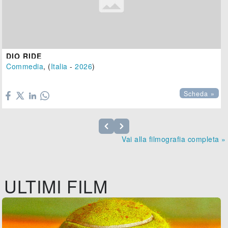
DIO RIDE
Commedia
, (
Italia
-
2026
)

Scheda »
Vai alla filmografia completa »
ULTIMI FILM