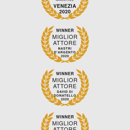
VENEZIA
2020
WINNER
MIGLIOR
ATTORE
NASTRI
D'ARGENTO
2020
WINNER
MIGLIOR
ATTORE
DAVID DI
DONATELLO
2020
WINNER
MIGLIOR
ATTORE