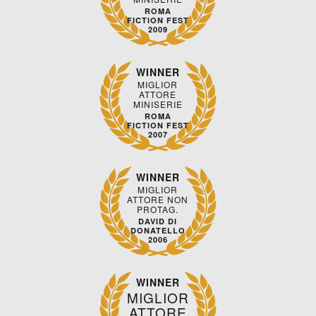
ROMA
FICTION FEST
2009
WINNER
MIGLIOR
ATTORE
MINISERIE
ROMA
FICTION FEST
2007
WINNER
MIGLIOR
ATTORE NON
PROTAG.
DAVID DI
DONATELLO
2006
WINNER
MIGLIOR
ATTORE