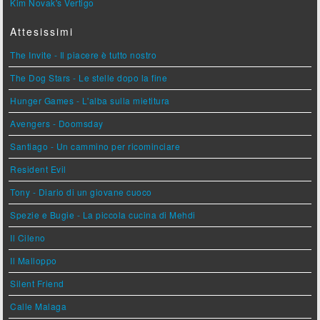
Kim Novak's Vertigo
Attesissimi
The Invite - Il piacere è tutto nostro
The Dog Stars - Le stelle dopo la fine
Hunger Games - L'alba sulla mietitura
Avengers - Doomsday
Santiago - Un cammino per ricominciare
Resident Evil
Tony - Diario di un giovane cuoco
Spezie e Bugie - La piccola cucina di Mehdi
Il Cileno
Il Malloppo
Silent Friend
Calle Malaga