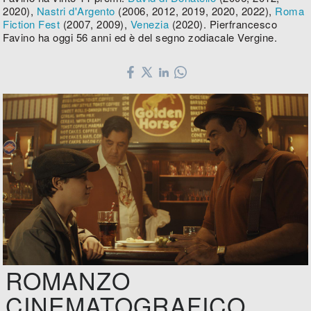
2020),
Nastri d'Argento
(2006, 2012, 2019, 2020, 2022),
Roma
Fiction Fest
(2007, 2009),
Venezia
(2020). Pierfrancesco
Favino ha oggi 56 anni ed è del segno zodiacale Vergine.
ROMANZO
CINEMATOGRAFICO