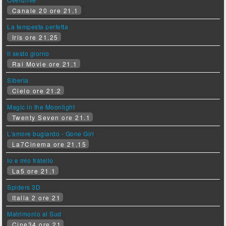
Canale 20 ore 21.1
La tempesta perfetta
Iris ore 21.25
Il sesto giorno
Rai Movie ore 21.1
Siberia
Cielo ore 21.2
Magic in the Moonlight
Twenty Seven ore 21.1
L'amore bugiardo - Gone Girl
La7Cinema ore 21.15
Io e mio fratello
La5 ore 21.1
Spiders 3D
Italia 2 ore 21
Matrimonio al Sud
Cine34 ore 21