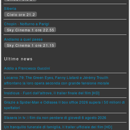
Siberia
Cielo ore 21.2
Chopin - Notturno a Parigi
Sky Cinema 1 ore 22.55
Andiamo a quel paese
Sky Cinema 1 ore 21.15
Ultime news
Addio a Francesco Guccini
Locarno 79: The Green Eyes, Fanny Liatard e Jérémy Trouilh
affrontano la loro opera seconda con grande tensione morale
Insidious - Fuori dall'altrove, il trailer finale del film [HD]
Grazie a Spider-Man e Odissea il box office 2026 supera i 50 milioni di
spettatori
Stasera in tv: i film da non perdere di giovedì 6 agosto 2026
Un tranquillo funerale di famiglia, il trailer ufficiale del film [HD]