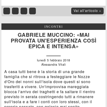
Vai all'articolo »
INCONTRI
GABRIELE MUCCINO: «MAI
PROVATA UN'ESPERIENZA COSÌ
EPICA E INTENSA»
lunedì 5 febbraio 2018
Alessandra Vitali
A casa tutti bene è la storia di una grande
famiglia che si ritrova a festeggiare le Nozze
d'Oro dei nonni sull'isola dove questi si sono
trasferiti a vivere. Un'improvvisa mareggiata
blocca l'arrivo dei traghetti e fa saltare il rientro
previsto in serata costringendo tutti a rimanere
sull'isola e a fare i conti con loro stessi, con il
proprio passato, con gelosie mai sopite,