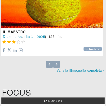
IL MAESTRO
Drammatico
, (
Italia
-
2025
), 125 min.





Scheda »
Vai alla filmografia completa »
FOCUS
INCONTRI