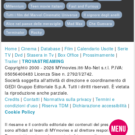
Millennium
Teen movie italiani
Fast and Furious
Tutti i film del Marvel Cinematic Universe
Il signore degli anelli
Alice nel paese delle meraviglie
Mad Max
Che Guevara
Terminator
Rocky
Home
|
Cinema
|
Database
|
Film
|
Calendario Uscite
|
Serie
TV
|
Dvd
|
Stasera in Tv
|
Box Office
|
Prossimamente
|
Trailer
|
TROVASTREAMING
Copyright© 2000 - 2026 MYmovies.it® Mo-Net s.r.l. P.IVA:
05056400483 Licenza Siae n. 2792/I/2742.
Società soggetta all'attività di direzione e coordinamento di
GEDI Gruppo Editoriale S.p.A. Tutti i diritti riservati. È vietata
la riproduzione anche parziale.
Credits
|
Contatti
|
Normativa sulla privacy
|
Termini e
condizioni d'uso
|
Riserva TDM
|
Dichiarazione accessibilità
|
Cookie Policy
Il riesame e il controllo editoriale dei contenuti del presente sito
sono affidati al team di MYmovies e al direttore responsabile.