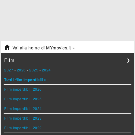

Vai alla home di MYmovies.it »
Film
❯
2027
-
2026
-
2025
-
2024
Tutti i film imperdibili »
Film imperdibili 2026
Film imperdibili 2025
Film imperdibili 2024
Film imperdibili 2023
Film imperdibili 2022