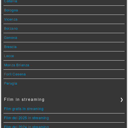
Catania
Bologna
Vicenza
Bolzano
Genova
Brescia
Lecce
Monza Brianza
Forlì Cesena
Perugia
Film in streaming
❯
Film gratis in streaming
Film del 2025 in streaming
Film del 2024 in streaming