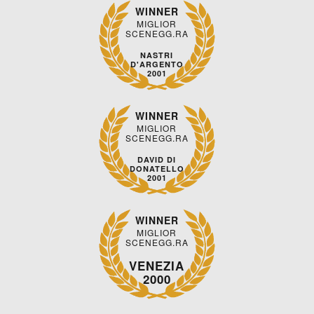
WINNER
MIGLIOR
SCENEGG.RA
NASTRI
D'ARGENTO
2001
WINNER
MIGLIOR
SCENEGG.RA
DAVID DI
DONATELLO
2001
WINNER
MIGLIOR
SCENEGG.RA
VENEZIA
2000