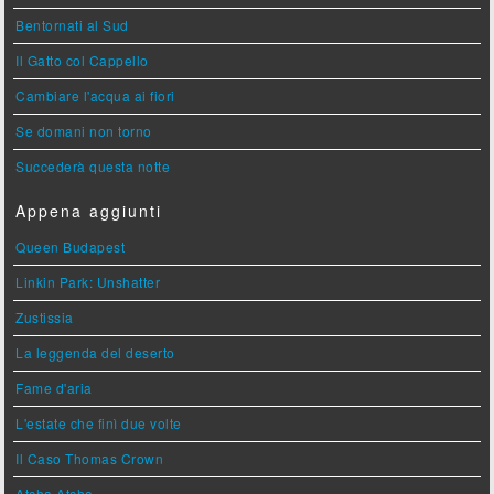
Bentornati al Sud
Il Gatto col Cappello
Cambiare l'acqua ai fiori
Se domani non torno
Succederà questa notte
Appena aggiunti
Queen Budapest
Linkin Park: Unshatter
Zustissia
La leggenda del deserto
Fame d'aria
L'estate che finì due volte
Il Caso Thomas Crown
Atcha Atcha