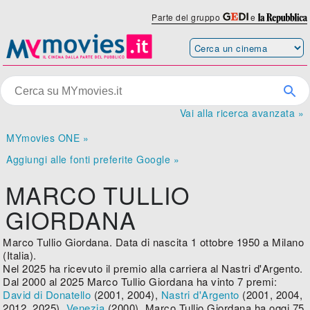
Parte del gruppo
e
Vai alla ricerca avanzata »
MYmovies ONE »
Aggiungi alle fonti preferite Google »
MARCO TULLIO
GIORDANA
Marco Tullio Giordana. Data di nascita 1 ottobre 1950 a Milano
(Italia).
Nel 2025 ha ricevuto il premio alla carriera al Nastri d'Argento.
Dal 2000 al 2025 Marco Tullio Giordana ha vinto 7 premi:
David di Donatello
(2001, 2004),
Nastri d'Argento
(2001, 2004,
2012, 2025),
Venezia
(2000). Marco Tullio Giordana ha oggi 75