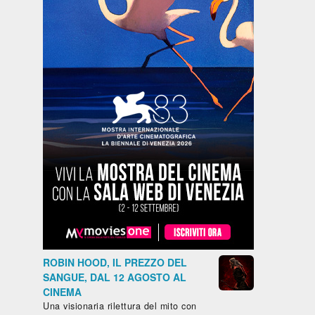
ROBIN HOOD, IL PREZZO DEL
SANGUE, DAL 12 AGOSTO AL
CINEMA
Una visionaria rilettura del mito con