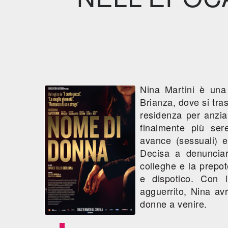
Nina Martini è una
Brianza, dove si tra
residenza per anzia
finalmente più sere
avance (sessuali) e 
Decisa a denunciar
colleghe e la prepo
e dispotico. Con 
agguerrito, Nina avr
donne a venire.