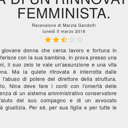
FEMMINISTA.
Recensione di Marzia Gandolfi
lunedì 5 marzo 2018





 giovane donna che cerca lavoro e fortuna in
sferisce con la sua bambina. In prova presso una
ni, il suo zelo le vale un'assunzione e una vita
na. Ma la quiete ritrovata è interrotta dalle
l'abuso di potere del direttore della struttura.
lo, Nina deve fare i conti con l'omertà delle
tenza di un sistema amministrativo conservatore
l'aiuto del suo compagno e di un avvocato
à giustizia. Per sé, per sua figlia e per tutte le