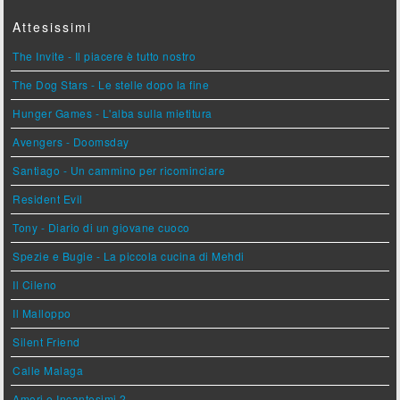
Attesissimi
The Invite - Il piacere è tutto nostro
The Dog Stars - Le stelle dopo la fine
Hunger Games - L'alba sulla mietitura
Avengers - Doomsday
Santiago - Un cammino per ricominciare
Resident Evil
Tony - Diario di un giovane cuoco
Spezie e Bugie - La piccola cucina di Mehdi
Il Cileno
Il Malloppo
Silent Friend
Calle Malaga
Amori e Incantesimi 2