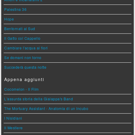
Palestina 36
Hope
Bentornati al Sud
Il Gatto col Cappello
Cambiare l'acqua ai fiori
Se domani non torno
Succederà questa notte
Appena aggiunti
Cocomelon - Il Film
L'assurda storia della Gialappa's Band
The Mortuary Assistant - Anatomia di un Incubo
I Nisidiani
Il Mestiere