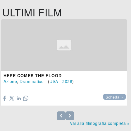
ULTIMI FILM
HERE COMES THE FLOOD
Azione
,
Drammatico
- (
USA
-
2026
)

Scheda »
Vai alla filmografia completa »