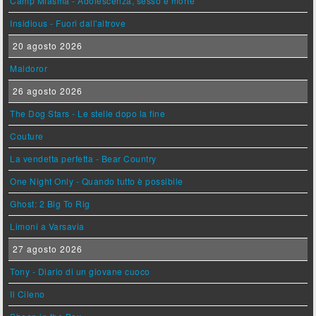
Camp Miasma - Adolescenza, sesso e morte
Insidious - Fuori dall'altrove
20 agosto 2026
Maldoror
26 agosto 2026
The Dog Stars - Le stelle dopo la fine
Couture
La vendetta perfetta - Bear Country
One Night Only - Quando tutto è possibile
Ghost: 2 Big To Rig
Limoni a Varsavia
27 agosto 2026
Tony - Diario di un giovane cuoco
Il Cileno