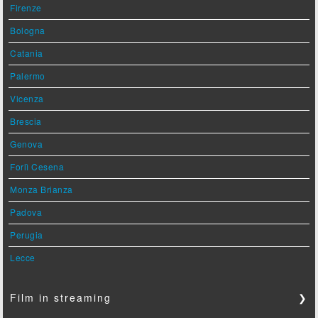
Firenze
Bologna
Catania
Palermo
Vicenza
Brescia
Genova
Forlì Cesena
Monza Brianza
Padova
Perugia
Lecce
Film in streaming
❯