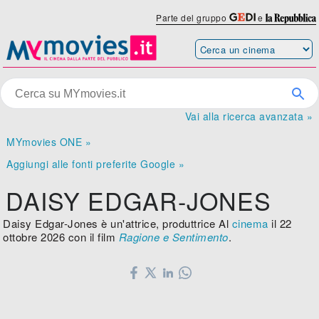
Parte del gruppo
e
Vai alla ricerca avanzata »
MYmovies ONE »
Aggiungi alle fonti preferite Google »
DAISY EDGAR-JONES
Daisy Edgar-Jones è un'attrice, produttrice Al
cinema
il 22
ottobre 2026 con il film
Ragione e Sentimento
.