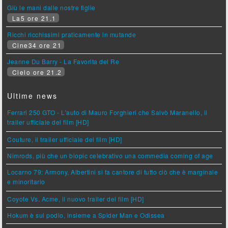
Giù le mani dalle nostre figlie
La5 ore 21.1
Ricchi ricchissimi praticamente in mutande
Cine34 ore 21
Jeanne Du Barry - La Favorita del Re
Cielo ore 21.2
Ultime news
Ferrari 250 GTO - L'auto di Mauro Forghieri che Salvò Maranello, il
trailer ufficiale del film [HD]
Couture, il trailer ufficiale del film [HD]
Nimrods, più che un biopic celebrativo una commedia coming of age
Locarno 79: Armony, Albertini si fa cantore di tutto ciò che è marginale
e minoritario
Coyote Vs. Acme, il nuovo trailer del film [HD]
Hokum è sul podio, insieme a Spider Man e Odissea