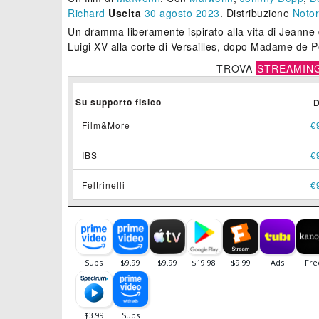
Richard
Uscita
30
agosto 2023
. Distribuzione
Notor
Un dramma liberamente ispirato alla vita di Jeanne 
Luigi XV alla corte di Versailles, dopo Madame de
TROVA
STREAMIN
Su supporto fisico
Film&More
€
IBS
€
Feltrinelli
€