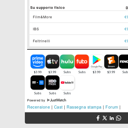
Su supporto fisico
Film&More
€
IBS
€
Feltrinelli
€
Powered by
Recensione
|
Cast
|
Rassegna stampa
|
Forum
|