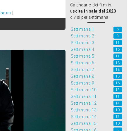
Calendario dei film in
uscita in sala del 2023
Forum
|
divisi per settimana:
Settimana 1
6
Settimana 2
9
Settimana 3
11
Settimana 4
16
Settimana 5
11
Settimana 6
13
Settimana 7
13
Settimana 8
13
Settimana 9
16
Settimana 10
12
Settimana 11
11
Settimana 12
14
Settimana 13
10
Settimana 14
12
Settimana 15
10
Settimana 16
8