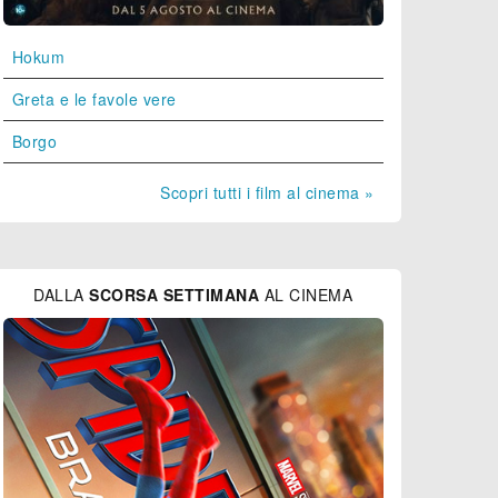
Hokum
Greta e le favole vere
Borgo
Scopri tutti i film al cinema »
DALLA
SCORSA SETTIMANA
AL CINEMA