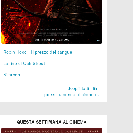
Robin Hood - Il prezzo del sangue
La fine di Oak Street
Nimrods
Scopri tutti i film
prossimamente al cinema »
QUESTA SETTIMANA
AL CINEMA