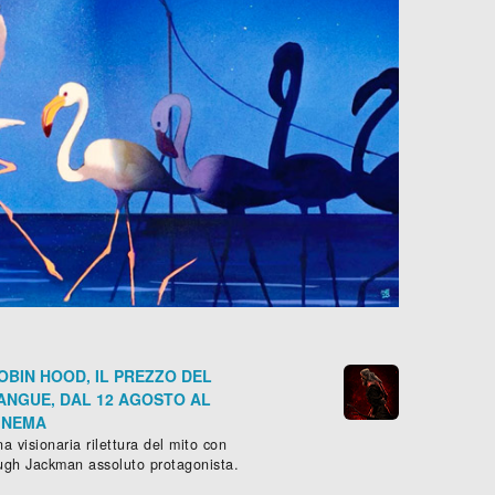
OBIN HOOD, IL PREZZO DEL
ANGUE, DAL 12 AGOSTO AL
INEMA
a visionaria rilettura del mito con
ugh Jackman assoluto protagonista.