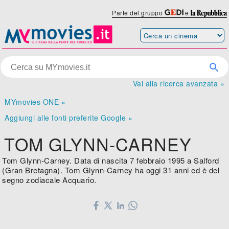
Parte del gruppo
e
Vai alla ricerca avanzata »
MYmovies ONE »
Aggiungi alle fonti preferite Google »
TOM GLYNN-CARNEY
Tom Glynn-Carney. Data di nascita 7 febbraio 1995 a Salford
(Gran Bretagna). Tom Glynn-Carney ha oggi 31 anni ed è del
segno zodiacale Acquario.