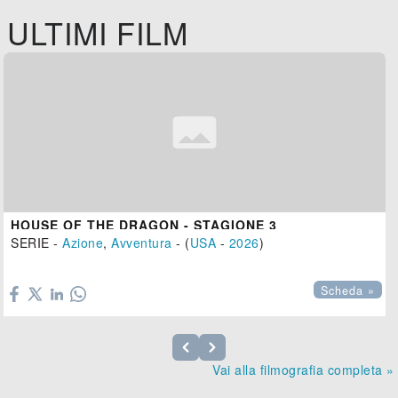
ULTIMI FILM
HOUSE OF THE DRAGON - STAGIONE 3
SERIE -
Azione
,
Avventura
- (
USA
-
2026
)

Scheda »
Vai alla filmografia completa »