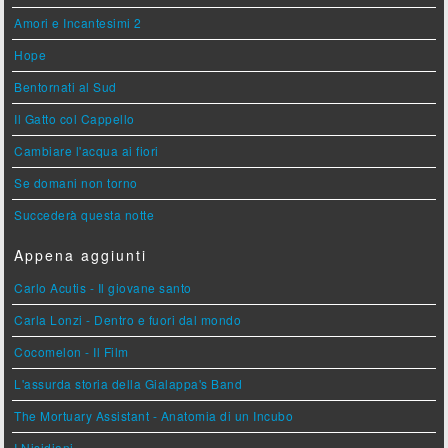
Amori e Incantesimi 2
Hope
Bentornati al Sud
Il Gatto col Cappello
Cambiare l'acqua ai fiori
Se domani non torno
Succederà questa notte
Appena aggiunti
Carlo Acutis - Il giovane santo
Carla Lonzi - Dentro e fuori dal mondo
Cocomelon - Il Film
L'assurda storia della Gialappa's Band
The Mortuary Assistant - Anatomia di un Incubo
I Nisidiani