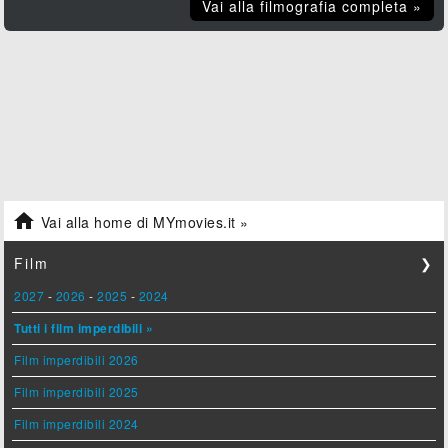
Vai alla filmografia completa »

Vai alla home di MYmovies.it »
Film
❯
2027
-
2026
-
2025
-
2024
Tutti i film imperdibili »
Film imperdibili 2026
Film imperdibili 2025
Film imperdibili 2024