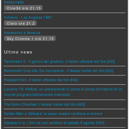
Sessomatto
Cine34 ore 21.15
Vulcano - Los Angeles 1997
Cielo ore 21.2
Assassinio a Venezia
Sky Cinema 1 ore 21.15
Ultime news
Terminator 2 - Il giorno del giudizio, il trailer ufficiale del film [HD]
Behemoth! Una vita. Da ricomporre., il teaser trailer del film [HD]
Resident Evil, il trailer ufficiale del film [HD]
Locarno 79: Ketticè, un adolescente in cerca di senso all'interno di un
mondo programmaticamente insensato
The Echo Chamber, il teaser trailer del film [HD]
Spider Man e Odissea: la super coppia continua a correre
Stasera in tv: i film da non perdere di sabato 8 agosto 2026