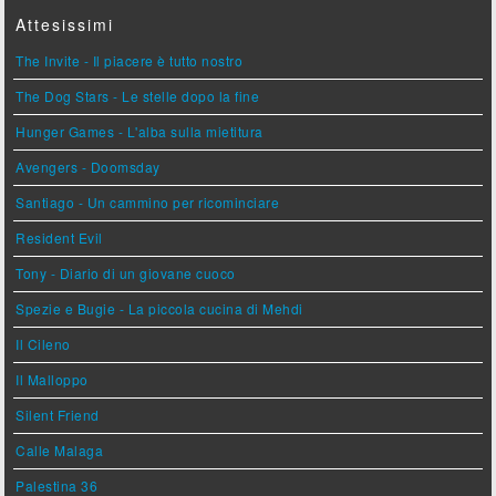
Attesissimi
The Invite - Il piacere è tutto nostro
The Dog Stars - Le stelle dopo la fine
Hunger Games - L'alba sulla mietitura
Avengers - Doomsday
Santiago - Un cammino per ricominciare
Resident Evil
Tony - Diario di un giovane cuoco
Spezie e Bugie - La piccola cucina di Mehdi
Il Cileno
Il Malloppo
Silent Friend
Calle Malaga
Palestina 36