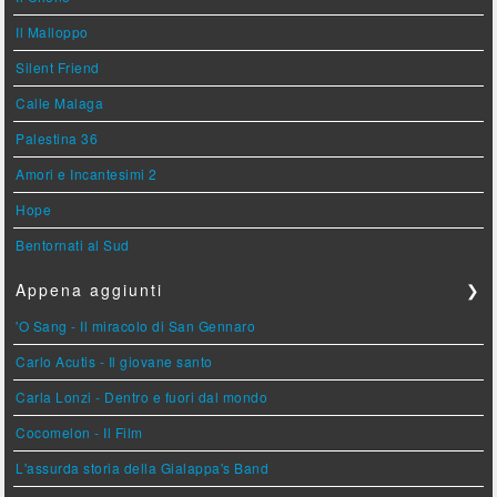
Il Malloppo
Silent Friend
Calle Malaga
Palestina 36
Amori e Incantesimi 2
Hope
Bentornati al Sud
Appena aggiunti
❯
'O Sang - Il miracolo di San Gennaro
Carlo Acutis - Il giovane santo
Carla Lonzi - Dentro e fuori dal mondo
Cocomelon - Il Film
L'assurda storia della Gialappa's Band