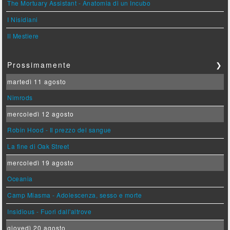
The Mortuary Assistant - Anatomia di un Incubo
I Nisidiani
Il Mestiere
Prossimamente
❯
martedì 11 agosto
Nimrods
mercoledì 12 agosto
Robin Hood - Il prezzo del sangue
La fine di Oak Street
mercoledì 19 agosto
Oceania
Camp Miasma - Adolescenza, sesso e morte
Insidious - Fuori dall'altrove
giovedì 20 agosto