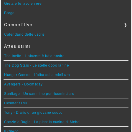
Greta e le favole vere
Borgo
Competitive
❯
Calendario delle uscite
Attesissimi
The Invite - Il piacere è tutto nostro
The Dog Stars - Le stelle dopo la fine
Hunger Games - L'alba sulla mietitura
Avengers - Doomsday
Santiago - Un cammino per ricominciare
Resident Evil
Tony - Diario di un giovane cuoco
Spezie e Bugie - La piccola cucina di Mehdi
Il Cileno