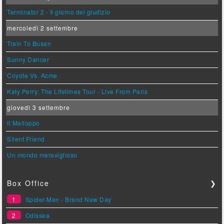
Terminator 2 - Il giorno del giudizio
mercoledì 2 settembre
Train To Busan
Sunny Dancer
Coyote Vs. Acme
Katy Perry: The Lifetimes Tour - Live From Paris
giovedì 3 settembre
Il Malloppo
Silent Friend
Un mondo meraviglioso
Box Office
❯
1
Spider-Man - Brand New Day
2
Odissea