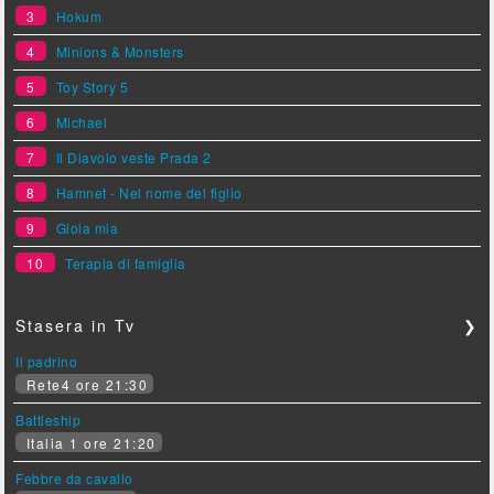
3
Hokum
4
Minions & Monsters
5
Toy Story 5
6
Michael
7
Il Diavolo veste Prada 2
8
Hamnet - Nel nome del figlio
9
Gioia mia
10
Terapia di famiglia
Stasera in Tv
❯
Il padrino
Rete4 ore 21:30
Battleship
Italia 1 ore 21:20
Febbre da cavallo