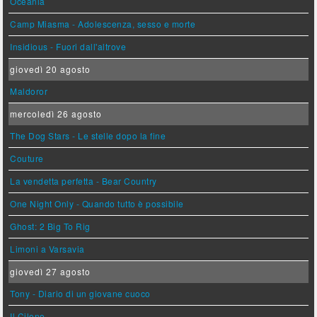
Oceania
Camp Miasma - Adolescenza, sesso e morte
Insidious - Fuori dall'altrove
giovedì 20 agosto
Maldoror
mercoledì 26 agosto
The Dog Stars - Le stelle dopo la fine
Couture
La vendetta perfetta - Bear Country
One Night Only - Quando tutto è possibile
Ghost: 2 Big To Rig
Limoni a Varsavia
giovedì 27 agosto
Tony - Diario di un giovane cuoco
Il Cileno