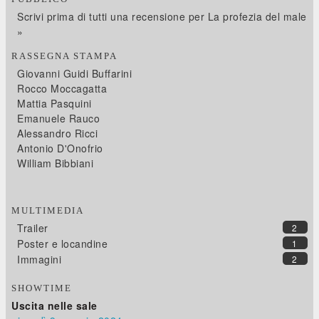
Scrivi prima di tutti una recensione per La profezia del male
»
RASSEGNA STAMPA
Giovanni Guidi Buffarini
Rocco Moccagatta
Mattia Pasquini
Emanuele Rauco
Alessandro Ricci
Antonio D'Onofrio
William Bibbiani
MULTIMEDIA
Trailer
2
Poster e locandine
1
Immagini
2
SHOWTIME
Uscita nelle sale