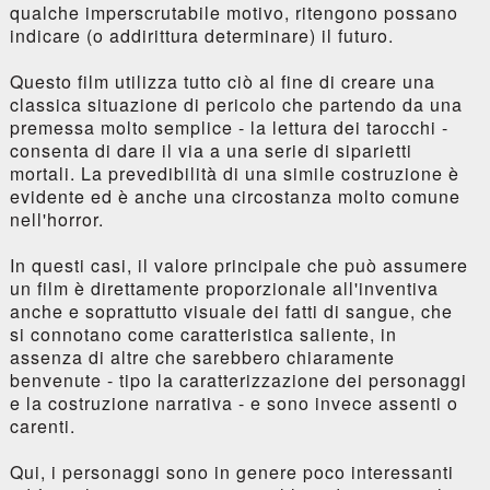
qualche imperscrutabile motivo, ritengono possano
indicare (o addirittura determinare) il futuro.
Questo film utilizza tutto ciò al fine di creare una
classica situazione di pericolo che partendo da una
premessa molto semplice - la lettura dei tarocchi -
consenta di dare il via a una serie di siparietti
mortali. La prevedibilità di una simile costruzione è
evidente ed è anche una circostanza molto comune
nell'horror.
In questi casi, il valore principale che può assumere
un film è direttamente proporzionale all'inventiva
anche e soprattutto visuale dei fatti di sangue, che
si connotano come caratteristica saliente, in
assenza di altre che sarebbero chiaramente
benvenute - tipo la caratterizzazione dei personaggi
e la costruzione narrativa - e sono invece assenti o
carenti.
Qui, i personaggi sono in genere poco interessanti