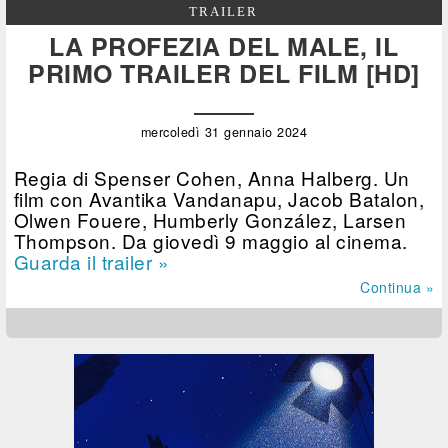
TRAILER
LA PROFEZIA DEL MALE, IL
PRIMO TRAILER DEL FILM [HD]
mercoledì 31 gennaio 2024
Regia di Spenser Cohen, Anna Halberg. Un
film con Avantika Vandanapu, Jacob Batalon,
Olwen Fouere, Humberly González, Larsen
Thompson. Da giovedì 9 maggio al cinema.
Guarda il trailer »
Continua »