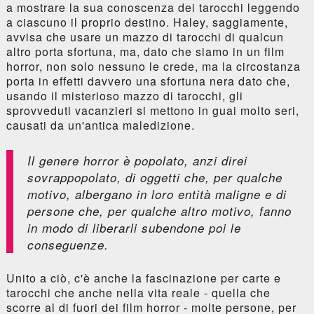
a mostrare la sua conoscenza dei tarocchi leggendo
a ciascuno il proprio destino. Haley, saggiamente,
avvisa che usare un mazzo di tarocchi di qualcun
altro porta sfortuna, ma, dato che siamo in un film
horror, non solo nessuno le crede, ma la circostanza
porta in effetti davvero una sfortuna nera dato che,
usando il misterioso mazzo di tarocchi, gli
sprovveduti vacanzieri si mettono in guai molto seri,
causati da un'antica maledizione.
Il genere horror è popolato, anzi direi
sovrappopolato, di oggetti che, per qualche
motivo, albergano in loro entità maligne e di
persone che, per qualche altro motivo, fanno
in modo di liberarli subendone poi le
conseguenze.
Unito a ciò, c'è anche la fascinazione per carte e
tarocchi che anche nella vita reale - quella che
scorre al di fuori dei film horror - molte persone, per