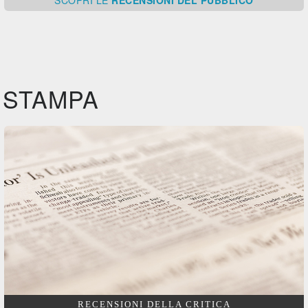
SCOPRI
LE
RECENSIONI DEL PUBBLICO
STAMPA
RECENSIONI DELLA CRITICA