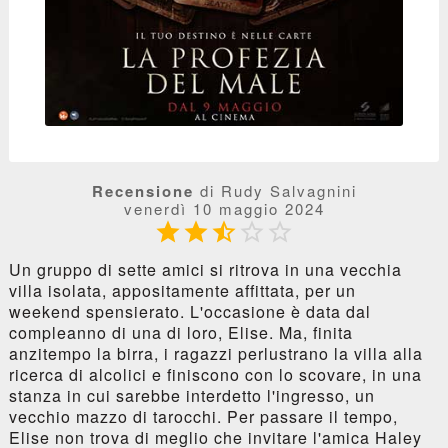
Recensione
di Rudy Salvagnini
venerdì 10 maggio 2024





Un gruppo di sette amici si ritrova in una vecchia
villa isolata, appositamente affittata, per un
weekend spensierato. L'occasione è data dal
compleanno di una di loro, Elise. Ma, finita
anzitempo la birra, i ragazzi perlustrano la villa alla
ricerca di alcolici e finiscono con lo scovare, in una
stanza in cui sarebbe interdetto l'ingresso, un
vecchio mazzo di tarocchi. Per passare il tempo,
Elise non trova di meglio che invitare l'amica Haley