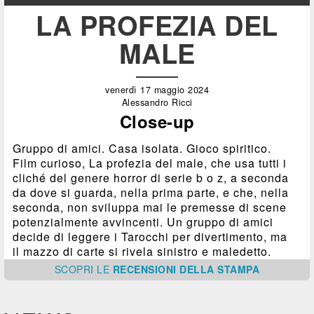
LA PROFEZIA DEL
MALE
venerdì 17 maggio 2024
Alessandro Ricci
Close-up
Gruppo di amici. Casa isolata. Gioco spiritico.
Film curioso, La profezia del male, che usa tutti i
cliché del genere horror di serie b o z, a seconda
da dove si guarda, nella prima parte, e che, nella
seconda, non sviluppa mai le premesse di scene
potenzialmente avvincenti. Un gruppo di amici
decide di leggere i Tarocchi per divertimento, ma
il mazzo di carte si rivela sinistro e maledetto.
SCOPRI
LE
RECENSIONI DELLA STAMPA