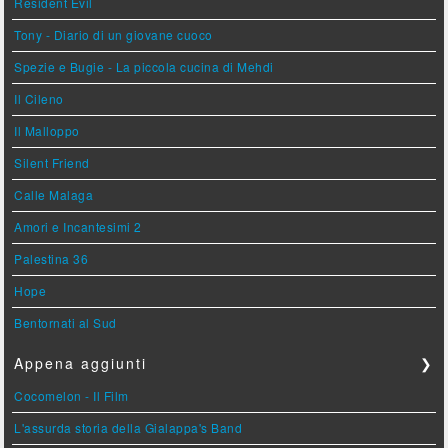
Resident Evil
Tony - Diario di un giovane cuoco
Spezie e Bugie - La piccola cucina di Mehdi
Il Cileno
Il Malloppo
Silent Friend
Calle Malaga
Amori e Incantesimi 2
Palestina 36
Hope
Bentornati al Sud
Appena aggiunti
❯
Cocomelon - Il Film
L'assurda storia della Gialappa's Band