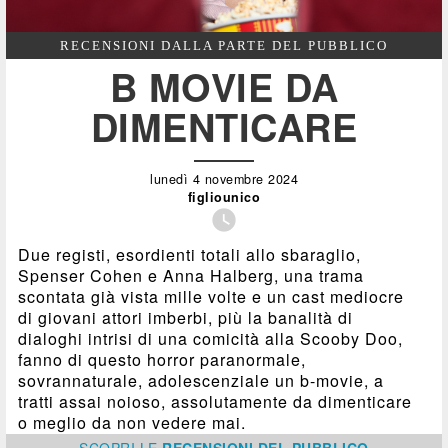
RECENSIONI DALLA PARTE DEL PUBBLICO
B MOVIE DA
DIMENTICARE
lunedì 4 novembre 2024
figliounico

Due registi, esordienti totali allo sbaraglio,
Spenser Cohen e Anna Halberg, una trama
scontata già vista mille volte e un cast mediocre
di giovani attori imberbi, più la banalità di
dialoghi intrisi di una comicità alla Scooby Doo,
fanno di questo horror paranormale,
sovrannaturale, adolescenziale un b-movie, a
tratti assai noioso, assolutamente da dimenticare
o meglio da non vedere mai.