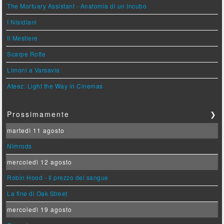
The Mortuary Assistant - Anatomia di un Incubo
I Nisidiani
Il Mestiere
Scarpe Rotte
Limoni a Varsavia
Ateez: Light the Way in Cinemas
Prossimamente
❯
martedì 11 agosto
Nimrods
mercoledì 12 agosto
Robin Hood - Il prezzo del sangue
La fine di Oak Street
mercoledì 19 agosto