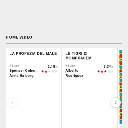
HOME VIDEO
LA PROFEZIA DEL MALE
LE TIGRI DI
MOMPRACEM
REGIA
2.18
REGIA
3.34
/5
/5
Spenser Cohen,
Alberto
Anna Halberg
Rodríguez