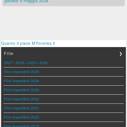
giovedì 9
maggio 2024
Quanto ti piace MYmovies.it
Film
❯
2027
-
2026
-
2025
-
2024
Film imperdibili 2025
Film imperdibili 2024
Film imperdibili 2023
Film imperdibili 2022
Film imperdibili 2021
Film imperdibili 2020
Film imperdibili 2019