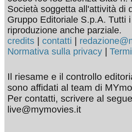
Società soggetta all'attività d
Gruppo Editoriale S.p.A. Tutti i d
riproduzione anche parziale.
credits
|
contatti
|
redazione@m
Normativa sulla privacy
|
Termi
Il riesame e il controllo editor
sono affidati al team di MYmov
Per contatti, scrivere al segue
live@mymovies.it