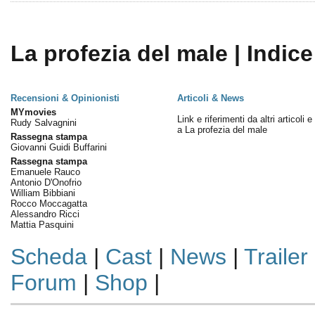
La profezia del male | Indice
Recensioni & Opinionisti
Articoli & News
MYmovies
Link e riferimenti da altri articoli 
Rudy Salvagnini
a La profezia del male
Rassegna stampa
Giovanni Guidi Buffarini
Rassegna stampa
Emanuele Rauco
Antonio D'Onofrio
William Bibbiani
Rocco Moccagatta
Alessandro Ricci
Mattia Pasquini
Scheda
|
Cast
|
News
|
Trailer
Forum
|
Shop
|