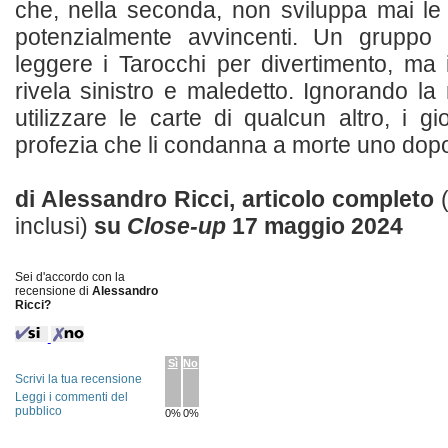
che, nella seconda, non sviluppa mai l
potenzialmente avvincenti. Un gruppo 
leggere i Tarocchi per divertimento, ma 
rivela sinistro e maledetto. Ignorando la
utilizzare le carte di qualcun altro, i 
profezia che li condanna a morte uno dopo l'
di Alessandro Ricci, articolo completo
inclusi)
su
Close-up
17 maggio 2024
Sei d'accordo con la
recensione di
Alessandro
Ricci?
Sì
No
Scrivi la tua recensione
Leggi i commenti del
pubblico
0%
0%