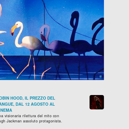
OBIN HOOD, IL PREZZO DEL
ANGUE, DAL 12 AGOSTO AL
INEMA
a visionaria rilettura del mito con
ugh Jackman assoluto protagonista.