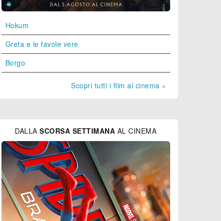
Hokum
Greta e le favole vere
Borgo
Scopri tutti i film al cinema »
DALLA
SCORSA SETTIMANA
AL CINEMA