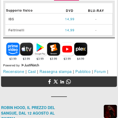
Supporto fisico
DVD
BLU-RAY
IBS
14,99
-
Feltrinelli
14,99
-
Powered by
Recensione
|
Cast
|
Rassegna stampa
|
Pubblico
|
Forum
|
ROBIN HOOD, IL PREZZO DEL
SANGUE, DAL 12 AGOSTO AL