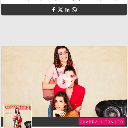

GUARDA IL TRAILER