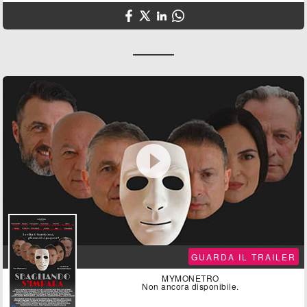

GUARDA IL TRAILER
MYMONETRO
Non ancora disponibile.