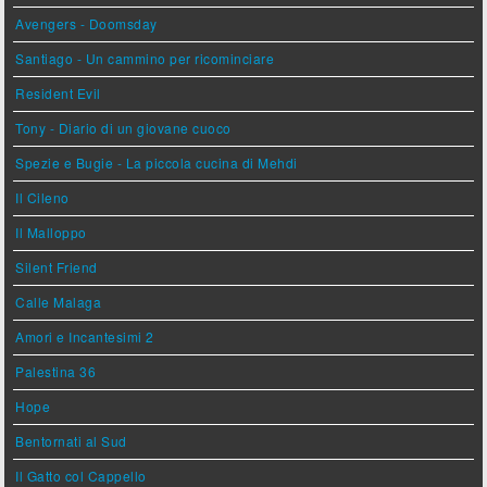
Avengers - Doomsday
Santiago - Un cammino per ricominciare
Resident Evil
Tony - Diario di un giovane cuoco
Spezie e Bugie - La piccola cucina di Mehdi
Il Cileno
Il Malloppo
Silent Friend
Calle Malaga
Amori e Incantesimi 2
Palestina 36
Hope
Bentornati al Sud
Il Gatto col Cappello