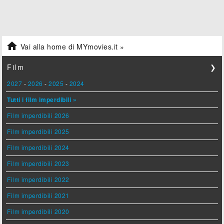

Vai alla home di MYmovies.it »
Film
❯
2027
-
2026
-
2025
-
2024
Tutti i film imperdibili »
Film imperdibili 2026
Film imperdibili 2025
Film imperdibili 2024
Film imperdibili 2023
Film imperdibili 2022
Film imperdibili 2021
Film imperdibili 2020