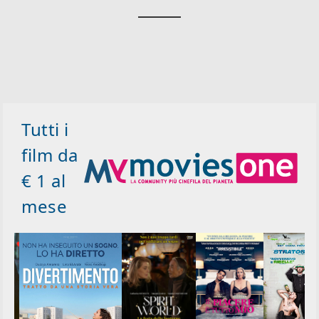
Tutti i
film da
€ 1 al
mese