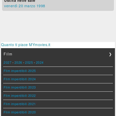
Uscita nelle sale
venerdì 20
marzo 1998
Quanto ti piace MYmovies.it
Film
❯
2027
-
2026
-
2025
-
2024
Film imperdibili 2025
Film imperdibili 2024
Film imperdibili 2023
Film imperdibili 2022
Film imperdibili 2021
Film imperdibili 2020