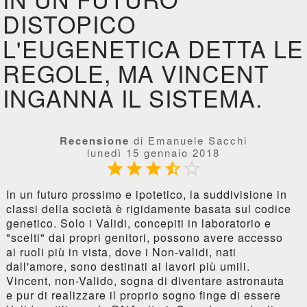
DISTOPICO
L'EUGENETICA DETTA LE
REGOLE, MA VINCENT
INGANNA IL SISTEMA.
Recensione
di Emanuele Sacchi
lunedì 15 gennaio 2018





In un futuro prossimo e ipotetico, la suddivisione in
classi della società è rigidamente basata sul codice
genetico. Solo i Validi, concepiti in laboratorio e
"scelti" dai propri genitori, possono avere accesso
ai ruoli più in vista, dove i Non-validi, nati
dall'amore, sono destinati ai lavori più umili.
Vincent, non-Valido, sogna di diventare astronauta
e pur di realizzare il proprio sogno finge di essere