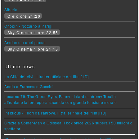
Siberia
Cielo ore 21:20
Chopin - Notturno a Parigi
Sky Cinema 1 ore 22:55
Andiamo a quel paese
Sky Cinema 1 ore 21:15
Ultime news
La Città dei Vivi, il trailer ufficiale del film [HD]
Addio a Francesco Guccini
Locarno 79: The Green Eyes, Fanny Liatard e Jérémy Trouilh
affrontano la loro opera seconda con grande tensione morale
Insidious - Fuori dall'altrove, il trailer finale del film [HD]
Grazie a Spider-Man e Odissea il box office 2026 supera i 50 milioni di
spettatori