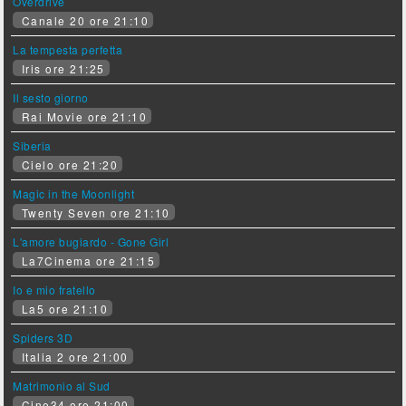
Overdrive
Canale 20 ore 21:10
La tempesta perfetta
Iris ore 21:25
Il sesto giorno
Rai Movie ore 21:10
Siberia
Cielo ore 21:20
Magic in the Moonlight
Twenty Seven ore 21:10
L'amore bugiardo - Gone Girl
La7Cinema ore 21:15
Io e mio fratello
La5 ore 21:10
Spiders 3D
Italia 2 ore 21:00
Matrimonio al Sud
Cine34 ore 21:00