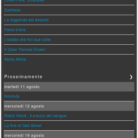
Zustissia
La leggenda del deserto
Fame d'aria
L'estate che finì due volte
Il Caso Thomas Crown
Atcha Atcha
Prossimamente
❯
martedì 11 agosto
Nimrods
mercoledì 12 agosto
Robin Hood - Il prezzo del sangue
La fine di Oak Street
mercoledì 19 agosto