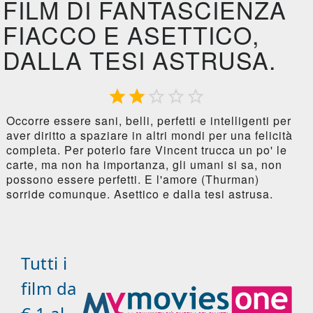
FILM DI FANTASCIENZA
FIACCO E ASETTICO,
DALLA TESI ASTRUSA.





Occorre essere sani, belli, perfetti e intelligenti per
aver diritto a spaziare in altri mondi per una felicità
completa. Per poterlo fare Vincent trucca un po' le
carte, ma non ha importanza, gli umani si sa, non
possono essere perfetti. E l'amore (Thurman)
sorride comunque. Asettico e dalla tesi astrusa.
Tutti i
film da