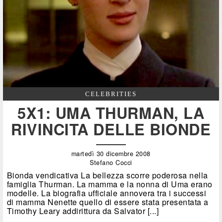
CELEBRITIES
5X1: UMA THURMAN, LA
RIVINCITA DELLE BIONDE
martedì 30 dicembre 2008
Stefano Cocci
Bionda vendicativa La bellezza scorre poderosa nella
famiglia Thurman. La mamma e la nonna di Uma erano
modelle. La biografia ufficiale annovera tra i successi
di mamma Nenette quello di essere stata presentata a
Timothy Leary addirittura da Salvator [...]