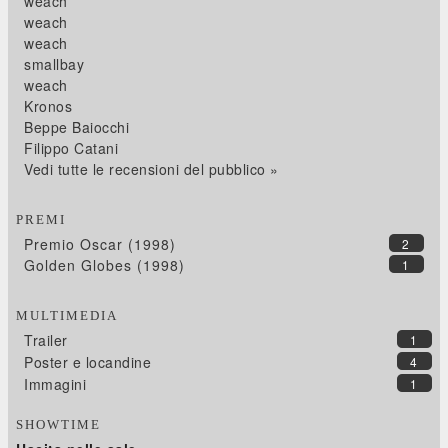
weach
weach
weach
smallbay
weach
Kronos
Beppe Baiocchi
Filippo Catani
Vedi tutte le recensioni del pubblico »
PREMI
Premio Oscar (1998)
2
Golden Globes (1998)
1
MULTIMEDIA
Trailer
1
Poster e locandine
4
Immagini
1
SHOWTIME