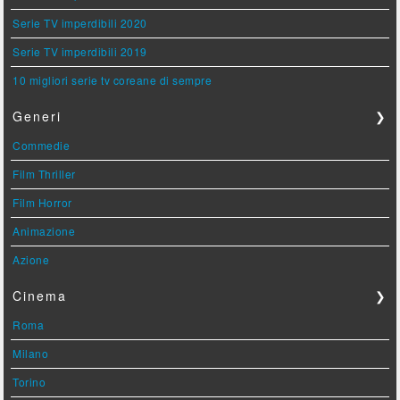
Serie TV imperdibili 2020
Serie TV imperdibili 2019
10 migliori serie tv coreane di sempre
Generi
❯
Commedie
Film Thriller
Film Horror
Animazione
Azione
Cinema
❯
Roma
Milano
Torino