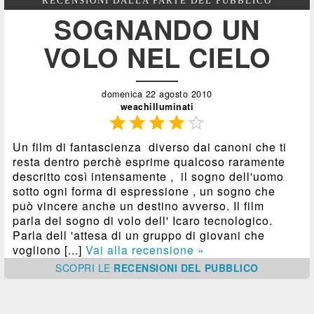
RECENSIONI DALLA PARTE DEL PUBBLICO
SOGNANDO UN
VOLO NEL CIELO
domenica 22 agosto 2010
weachilluminati





Un film di fantascienza diverso dai canoni che ti
resta dentro perchè esprime qualcoso raramente
descritto così intensamente , il sogno dell'uomo
sotto ogni forma di espressione , un sogno che
può vincere anche un destino avverso. Il film
parla del sogno di volo dell' Icaro tecnologico.
Parla dell 'attesa di un gruppo di giovani che
vogliono [...]
Vai alla recensione »
SCOPRI
LE
RECENSIONI DEL PUBBLICO