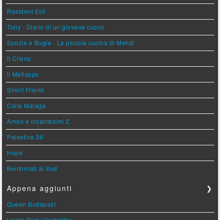
Resident Evil
Tony - Diario di un giovane cuoco
Spezie e Bugie - La piccola cucina di Mehdi
Il Cileno
Il Malloppo
Silent Friend
Calle Malaga
Amori e Incantesimi 2
Palestina 36
Hope
Bentornati al Sud
Appena aggiunti
❯
Queen Budapest
Linkin Park: Unshatter