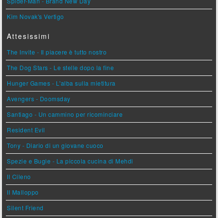
Spider-Man - Brand New Day
Kim Novak's Vertigo
Attesissimi
The Invite - Il piacere è tutto nostro
The Dog Stars - Le stelle dopo la fine
Hunger Games - L'alba sulla mietitura
Avengers - Doomsday
Santiago - Un cammino per ricominciare
Resident Evil
Tony - Diario di un giovane cuoco
Spezie e Bugie - La piccola cucina di Mehdi
Il Cileno
Il Malloppo
Silent Friend