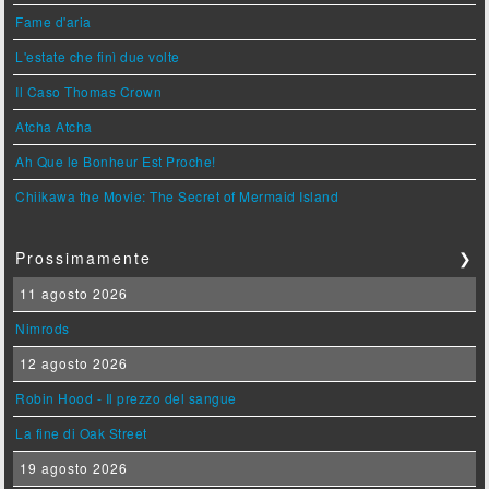
Fame d'aria
L'estate che finì due volte
Il Caso Thomas Crown
Atcha Atcha
Ah Que le Bonheur Est Proche!
Chiikawa the Movie: The Secret of Mermaid Island
Prossimamente
❯
11 agosto 2026
Nimrods
12 agosto 2026
Robin Hood - Il prezzo del sangue
La fine di Oak Street
19 agosto 2026