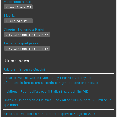
Matrimonio al Sud
Cine34 ore 21
Siberia
Cielo ore 21.2
Chopin - Notturno a Parigi
Sky Cinema 1 ore 22.55
Andiamo a quel paese
Sky Cinema 1 ore 21.15
Ultime news
Addio a Francesco Guccini
Locarno 79: The Green Eyes, Fanny Liatard e Jérémy Trouilh
affrontano la loro opera seconda con grande tensione morale
Insidious - Fuori dall'altrove, il trailer finale del film [HD]
Grazie a Spider-Man e Odissea il box office 2026 supera i 50 milioni di
spettatori
Stasera in tv: i film da non perdere di giovedì 6 agosto 2026