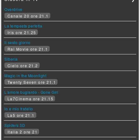
Overdrive
Canale 20 ore 21.1
La tempesta perfetta
Iris ore 21.25
Il sesto giorno
Rai Movie ore 21.1
Siberia
Cielo ore 21.2
Magic in the Moonlight
Twenty Seven ore 21.1
L'amore bugiardo - Gone Girl
La7Cinema ore 21.15
Io e mio fratello
La5 ore 21.1
Spiders 3D
Italia 2 ore 21