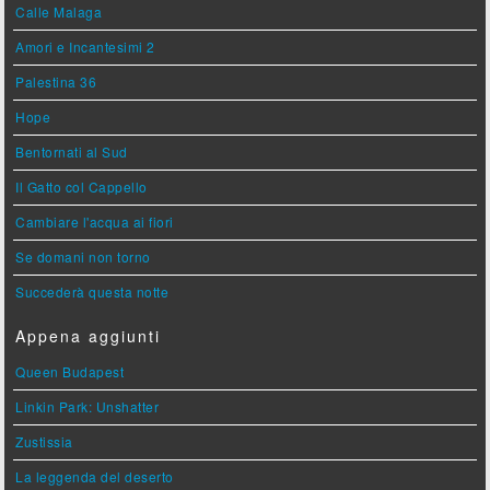
Calle Malaga
Amori e Incantesimi 2
Palestina 36
Hope
Bentornati al Sud
Il Gatto col Cappello
Cambiare l'acqua ai fiori
Se domani non torno
Succederà questa notte
Appena aggiunti
Queen Budapest
Linkin Park: Unshatter
Zustissia
La leggenda del deserto