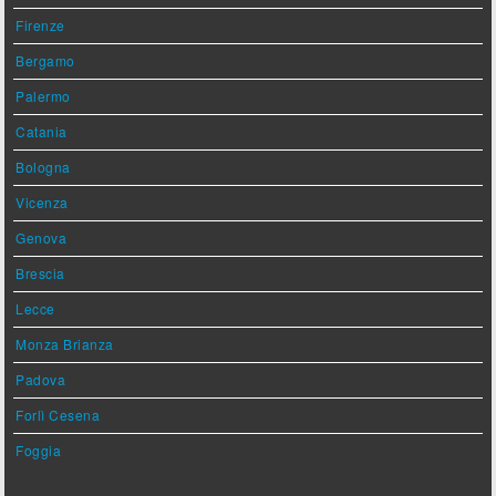
Firenze
Bergamo
Palermo
Catania
Bologna
Vicenza
Genova
Brescia
Lecce
Monza Brianza
Padova
Forlì Cesena
Foggia