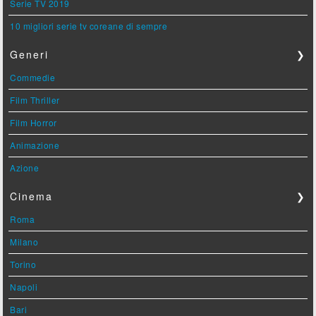
Serie TV 2019
10 migliori serie tv coreane di sempre
Generi
❯
Commedie
Film Thriller
Film Horror
Animazione
Azione
Cinema
❯
Roma
Milano
Torino
Napoli
Bari