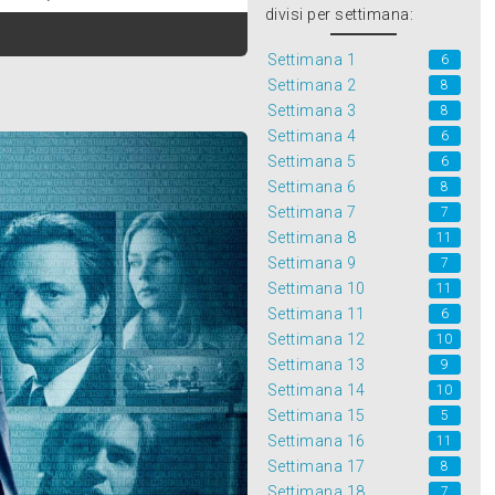
divisi per settimana:
Settimana 1
6
Settimana 2
8
Settimana 3
8
Settimana 4
6
Settimana 5
6
Settimana 6
8
Settimana 7
7
Settimana 8
11
Settimana 9
7
Settimana 10
11
Settimana 11
6
Settimana 12
10
Settimana 13
9
Settimana 14
10
Settimana 15
5
Settimana 16
11
Settimana 17
8
Settimana 18
7