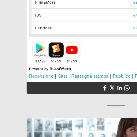
Film&More
€
IBS
€
Feltrinelli
€
Powered by
Recensione
|
Cast
|
Rassegna stampa
|
Pubblico
|