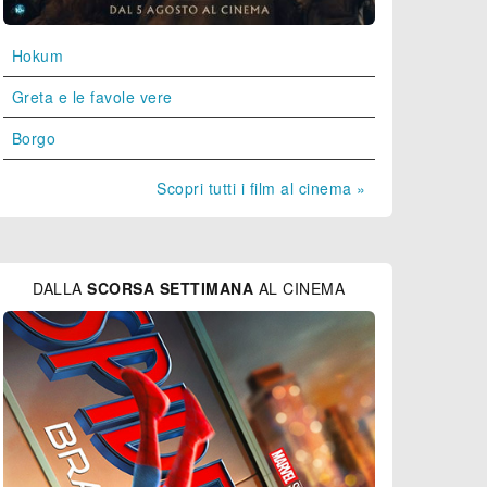
Hokum
Greta e le favole vere
Borgo
Scopri tutti i film al cinema »
DALLA
SCORSA SETTIMANA
AL CINEMA