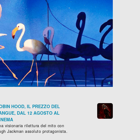
OBIN HOOD, IL PREZZO DEL
ANGUE, DAL 12 AGOSTO AL
INEMA
a visionaria rilettura del mito con
ugh Jackman assoluto protagonista.