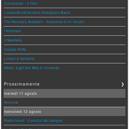
Cocomelon - Il Film
L'assurda storia della Gialappa's Band
The Mortuary Assistant - Anatomia di un Incubo
I Nisidiani
Il Mestiere
Scarpe Rotte
Limoni a Varsavia
Ateez: Light the Way in Cinemas
Prossimamente
❯
martedì 11 agosto
Nimrods
mercoledì 12 agosto
Robin Hood - Il prezzo del sangue