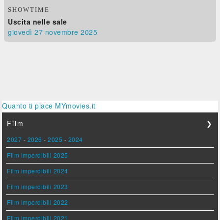
SHOWTIME
Uscita nelle sale
giovedì 27
novembre 2025
Quanto ti piace MYmovies.it
Film
❯
2027
-
2026
-
2025
-
2024
Film imperdibili 2025
Film imperdibili 2024
Film imperdibili 2023
Film imperdibili 2022
Film imperdibili 2021