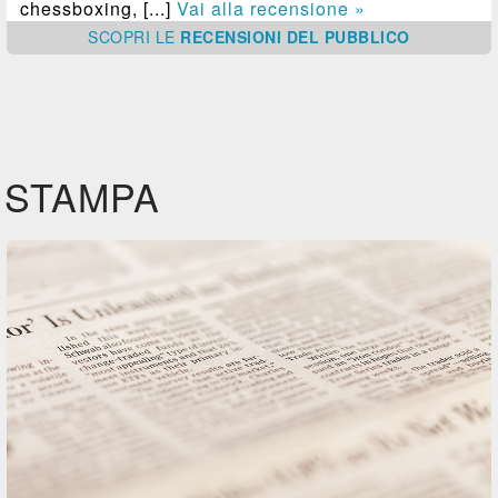
chessboxing, [...]
Vai alla recensione »
SCOPRI
LE
RECENSIONI DEL PUBBLICO
STAMPA