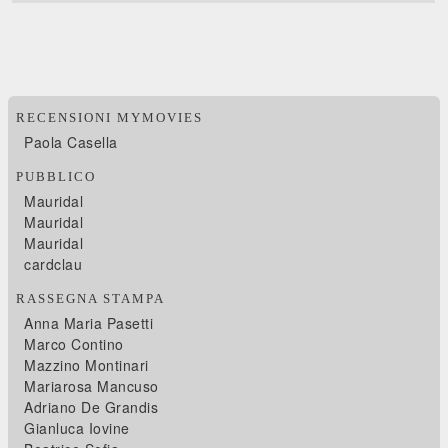
RECENSIONI MYMOVIES
Paola Casella
PUBBLICO
Mauridal
Mauridal
Mauridal
cardclau
RASSEGNA STAMPA
Anna Maria Pasetti
Marco Contino
Mazzino Montinari
Mariarosa Mancuso
Adriano De Grandis
Gianluca Iovine