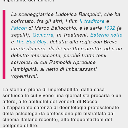
La sceneggiatrice Ludovica Rampoldi, che ha
cofirmato, fra gli altri, i film
Il traditore
e
Falcon
di Marco Bellocchio, e le serie
1992
(e
seguiti),
Gomorra
,
In Treatment
,
Esterno notte
e
The Bad Guy
, debutta alla regia con
Breve
storia d'amore
, da lei scritto e diretto: ed è un
debutto interessante, perché tratta temi
scivolosi di cui Rampoldi riproduce
l'ambiguità, al netto di imbarazzanti
voyeurismi.
La storia è piena di improbabilità, dalla casa
sontuosa in cui vivono una giornalista precaria e un
attore, alle abitudini del venerdì di Rocco,
all'apparente carenza di deontologia professionale
della psicologa (la professione più bistrattata dal
cinema italiano recente), alle frequentazioni del
poligono di tiro.