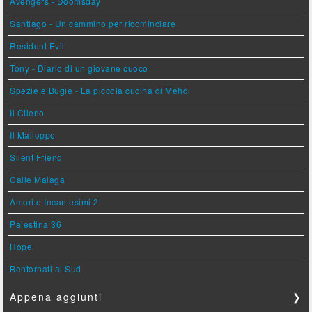
Avengers - Doomsday
Santiago - Un cammino per ricominciare
Resident Evil
Tony - Diario di un giovane cuoco
Spezie e Bugie - La piccola cucina di Mehdi
Il Cileno
Il Malloppo
Silent Friend
Calle Malaga
Amori e Incantesimi 2
Palestina 36
Hope
Bentornati al Sud
Appena aggiunti
❯