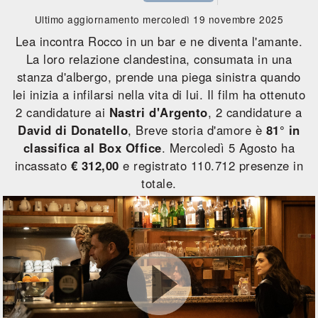
Ultimo aggiornamento mercoledì 19 novembre 2025
Lea incontra Rocco in un bar e ne diventa l'amante.
La loro relazione clandestina, consumata in una
stanza d'albergo, prende una piega sinistra quando
lei inizia a infilarsi nella vita di lui. Il film ha ottenuto
2 candidature ai
Nastri d'Argento
, 2 candidature a
David di Donatello
, Breve storia d'amore è
81° in
classifica al Box Office
.
Mercoledì 5 Agosto
ha
incassato
€ 312,00
e registrato 110.712 presenze in
totale.