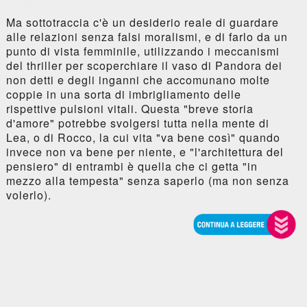
Ma sottotraccia c'è un desiderio reale di guardare
alle relazioni senza falsi moralismi, e di farlo da un
punto di vista femminile, utilizzando i meccanismi
del thriller per scoperchiare il vaso di Pandora dei
non detti e degli inganni che accomunano molte
coppie in una sorta di imbrigliamento delle
rispettive pulsioni vitali. Questa "breve storia
d'amore" potrebbe svolgersi tutta nella mente di
Lea, o di Rocco, la cui vita "va bene così" quando
invece non va bene per niente, e "l'architettura del
pensiero" di entrambi è quella che ci getta "in
mezzo alla tempesta" senza saperlo (ma non senza
volerlo).