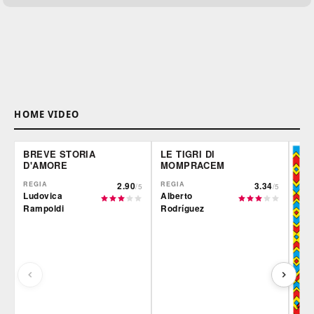
HOME VIDEO
BREVE STORIA
LE TIGRI DI
D'AMORE
MOMPRACEM
REGIA
2.90
REGIA
3.34
/5
/5
Ludovica
Alberto
Rampoldi
Rodríguez