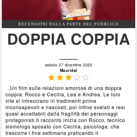
RECENSIONI DALLA PARTE DEL PUBBLICO
DOPPIA COPPIA
sabato 27 dicembre 2025
Mauridal





,Un film sulle relazioni amorose di una doppia
coppia: Rocco e Cecilia, Lea e Andrea. Le loro
vite si intrecciano in tradimenti prima
inconsapevoli e nascosti, poi infine svelati e resi
quasi accettabili dalla fragilità dei personaggi
protagonisti.Il racconto inizia con Rocco, tecnico
sismologo sposato con Cecilia, psicologa, che
trascorre i fine settimana praticando il