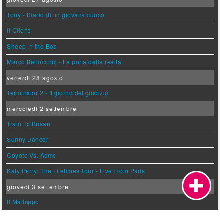
Tony - Diario di un giovane cuoco
Il Cileno
Sheep in the Box
Marco Bellocchio - La porta della realtà
venerdì 28 agosto
Terminator 2 - Il giorno del giudizio
mercoledì 2 settembre
Train To Busan
Sunny Dancer
Coyote Vs. Acme
Katy Perry: The Lifetimes Tour - Live From Paris
giovedì 3 settembre
Il Malloppo
Silent Friend