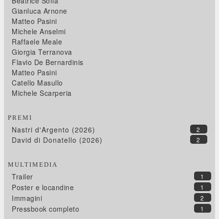
Beatrice Sofia
Gianluca Arnone
Matteo Pasini
Michele Anselmi
Raffaele Meale
Giorgia Terranova
Flavio De Bernardinis
Matteo Pasini
Catello Masullo
Michele Scarperia
PREMI
Nastri d'Argento (2026)
2
David di Donatello (2026)
2
MULTIMEDIA
Trailer
1
Poster e locandine
1
Immagini
2
Pressbook completo
1