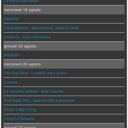
La fine di Oak Street
mercoledì 19 agosto
Oceania
Camp Miasma - Adolescenza, sesso e morte
Insidious - Fuori dall'altrove
giovedì 20 agosto
Maldoror
mercoledì 26 agosto
The Dog Stars - Le stelle dopo la fine
Couture
La vendetta perfetta - Bear Country
One Night Only - Quando tutto è possibile
Ghost: 2 Big To Rig
Limoni a Varsavia
giovedì 27 agosto