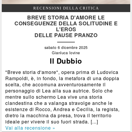
RECENSIONI DELLA CRITICA
BREVE STORIA D'AMORE LE
CONSEGUENZE DELLA SOLITUDINE E
L'EROS
DELLE PAUSE PRANZO
sabato 6 dicembre 2025
Gianluca Iovine
Il Dubbio
"Breve storia d'amore", opera prima di Ludovica
Rampoldi, è, in fondo, la metafora di una doppia
scelta, che accomuna avventurosamente il
personaggio di Lea alla sua autrice. Solo che
mentre sullo schermo Lea vive una storia
clandestina che a valanga stravolge anche le
esistenze di Rocco, Andrea e Cecilia, la regista,
dietro la macchina da presa, trova il territorio
ideale per vivere il suo fuori strada. [...]
Vai alla recensione »