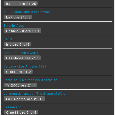
Italia 1 ore 21.25
A 007, dalla Russia con amore
La7 ore 21.15
Smokin' Aces
Canale 20 ore 21.1
Paura
Iris ore 21.15
Amore, Cucina e Curry
Rai Movie ore 21.1
Vulcano - Los Angeles 1997
Cielo ore 21.2
Paradise - La strada per il paradiso
Tv 2000 ore 21.1
La forma dell'acqua - The Shape of Water
La7Cinema ore 21.15
Sessomatto
Cine34 ore 21.15