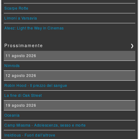
Scarpe Rotte
Limoni a Varsavia
Ateez: Light the Way in Cinemas
Prossimamente
❯
11 agosto 2026
Nimrods
12 agosto 2026
Robin Hood - Il prezzo del sangue
La fine di Oak Street
19 agosto 2026
Oceania
Camp Miasma - Adolescenza, sesso e morte
Insidious - Fuori dall'altrove