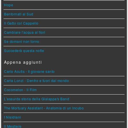
Hope
Bentornati al Sud
Il Gatto col Cappello
Cambiare l'acqua ai fiori
Se domani non torno
Succederà questa notte
Appena aggiunti
Carlo Acutis - Il giovane santo
Carla Lonzi - Dentro e fuori dal mondo
Cocomelon - Il Film
L'assurda storia della Gialappa's Band
The Mortuary Assistant - Anatomia di un Incubo
I Nisidiani
Il Mestiere