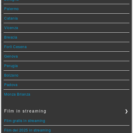
Palermo
Catania
Vicenza
Brescia
Forlì Cesena
Genova
Perugia
Bolzano
Padova
Monza Brianza
Film in streaming
❯
Film gratis in streaming
Film del 2025 in streaming