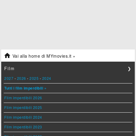

Vai alla home di MYmovies.it »
Film
❯
2027
-
2026
-
2025
-
2024
Tutti i film imperdibili »
Film imperdibili 2026
Film imperdibili 2025
Film imperdibili 2024
Film imperdibili 2023