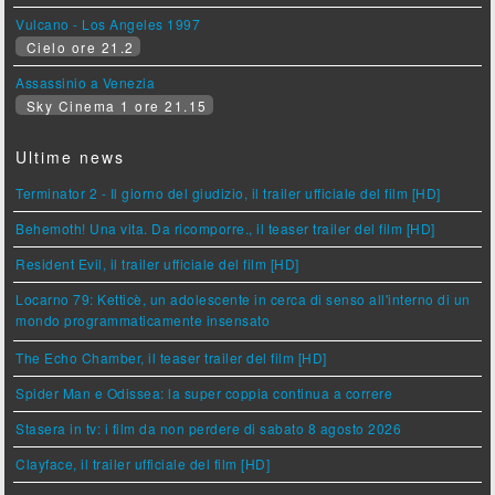
Vulcano - Los Angeles 1997
Cielo ore 21.2
Assassinio a Venezia
Sky Cinema 1 ore 21.15
Ultime news
Terminator 2 - Il giorno del giudizio, il trailer ufficiale del film [HD]
Behemoth! Una vita. Da ricomporre., il teaser trailer del film [HD]
Resident Evil, il trailer ufficiale del film [HD]
Locarno 79: Ketticè, un adolescente in cerca di senso all'interno di un
mondo programmaticamente insensato
The Echo Chamber, il teaser trailer del film [HD]
Spider Man e Odissea: la super coppia continua a correre
Stasera in tv: i film da non perdere di sabato 8 agosto 2026
Clayface, il trailer ufficiale del film [HD]