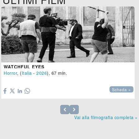
WATCHFUL EYES
Horror
, (
Italia
-
2026
), 67 min.

Scheda »
Vai alla filmografia completa »