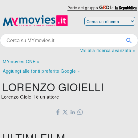
Parte del gruppo
e
Vai alla ricerca avanzata »
MYmovies ONE »
Aggiungi alle fonti preferite Google »
LORENZO GIOIELLI
Lorenzo Gioielli è un attore
ULTIMI FILM