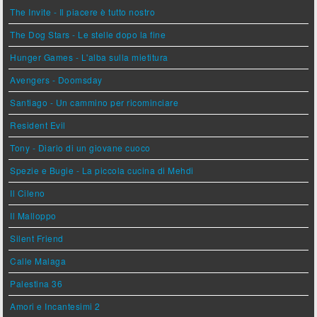
The Invite - Il piacere è tutto nostro
The Dog Stars - Le stelle dopo la fine
Hunger Games - L'alba sulla mietitura
Avengers - Doomsday
Santiago - Un cammino per ricominciare
Resident Evil
Tony - Diario di un giovane cuoco
Spezie e Bugie - La piccola cucina di Mehdi
Il Cileno
Il Malloppo
Silent Friend
Calle Malaga
Palestina 36
Amori e Incantesimi 2