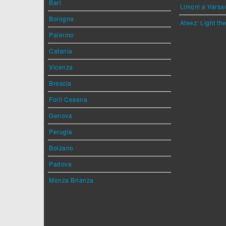
Bari
Limoni a Varsa
Bologna
Ateez: Light t
Palermo
Catania
Vicenza
Brescia
Forlì Cesena
Genova
Perugia
Bolzano
Padova
Monza Brianza