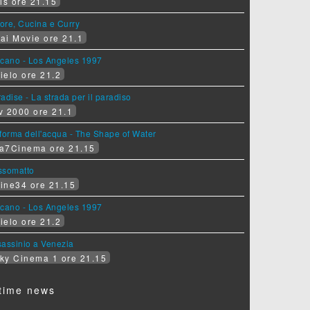
is ore 21.15
ore, Cucina e Curry
ai Movie ore 21.1
lcano - Los Angeles 1997
ielo ore 21.2
adise - La strada per il paradiso
v 2000 ore 21.1
forma dell'acqua - The Shape of Water
a7Cinema ore 21.15
ssomatto
ine34 ore 21.15
lcano - Los Angeles 1997
ielo ore 21.2
assinio a Venezia
ky Cinema 1 ore 21.15
time news