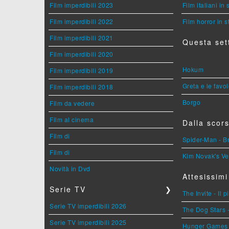
Film imperdibili 2023
Film italiani in
Film imperdibili 2022
Film horror in 
Film imperdibili 2021
Questa set
Film imperdibili 2020
Hokum
Film imperdibili 2019
Greta e le favo
Film imperdibili 2018
Borgo
Film da vedere
Film al cinema
Dalla scors
Film di
Spider-Man - 
Film di
Kim Novak's Ve
Novità in Dvd
Attesissimi
Serie TV
❯
The Invite - Il 
Serie TV imperdibili 2026
The Dog Stars -
Serie TV imperdibili 2025
Hunger Games - 