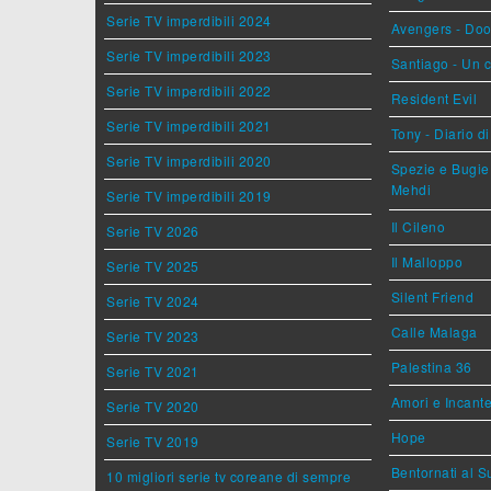
Serie TV imperdibili 2024
Avengers - Do
Serie TV imperdibili 2023
Santiago - Un 
Serie TV imperdibili 2022
Resident Evil
Serie TV imperdibili 2021
Tony - Diario d
Serie TV imperdibili 2020
Spezie e Bugie 
Mehdi
Serie TV imperdibili 2019
Il Cileno
Serie TV 2026
Il Malloppo
Serie TV 2025
Silent Friend
Serie TV 2024
Calle Malaga
Serie TV 2023
Palestina 36
Serie TV 2021
Amori e Incant
Serie TV 2020
Hope
Serie TV 2019
Bentornati al S
10 migliori serie tv coreane di sempre