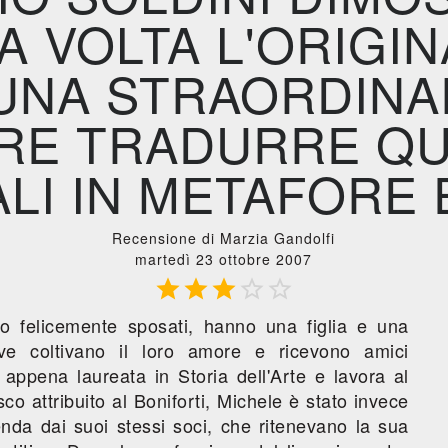
 VOLTA L'ORIGIN
UNA STRAORDINAR
ERE TRADURRE QU
ALI IN METAFORE 
Recensione di Marzia Gandolfi
martedì 23 ottobre 2007





o felicemente sposati, hanno una figlia e una
ve coltivano il loro amore e ricevono amici
è appena laureata in Storia dell'Arte e lavora al
co attribuito al Boniforti, Michele è stato invece
enda dai suoi stessi soci, che ritenevano la sua