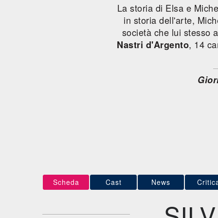
La storia di Elsa e Mich
in storia dell'arte, Mi
società che lui stesso 
, 14 ca
Nastri d'Argento
Gior
Scheda
Cast
News
Critic
SIL