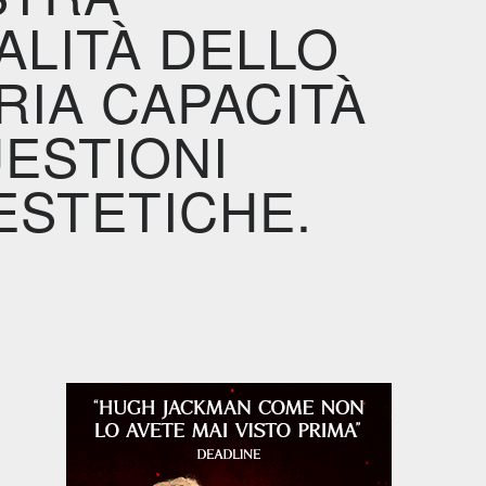
ALITÀ DELLO
IA CAPACITÀ
ESTIONI
ESTETICHE.