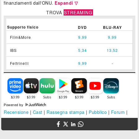
finanziamenti dall'ONU.
Espandi ▽
TROVA
STREAMING
Supporto fisico
DVD
BLU-RAY
Film&More
9,99
9,99
IBS
5,34
13,52
Feltrinelli
9,99
-
Powered by
Recensione
|
Cast
|
Rassegna stampa
|
Pubblico
|
Forum
|