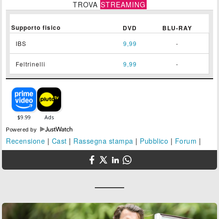
TROVA
STREAMING
Supporto fisico
DVD
BLU-RAY
IBS
9,99
-
Feltrinelli
9,99
-
Powered by
Recensione
|
Cast
|
Rassegna stampa
|
Pubblico
|
Forum
|