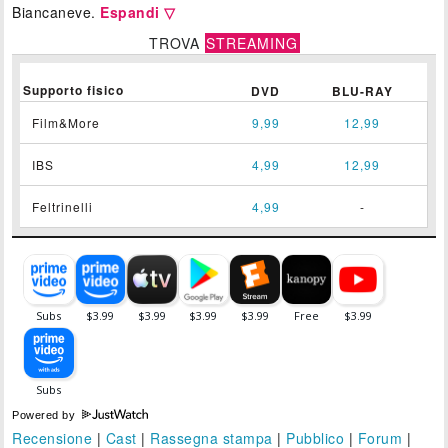
Biancaneve.
Espandi ▽
TROVA
STREAMING
Supporto fisico
DVD
BLU-RAY
Film&More
9,99
12,99
IBS
4,99
12,99
Feltrinelli
4,99
-
Powered by
Recensione
|
Cast
|
Rassegna stampa
|
Pubblico
|
Forum
|