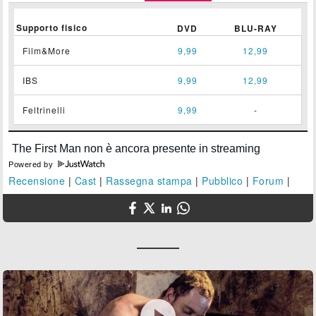
Supporto fisico
DVD
BLU-RAY
Film&More
9,99
12,99
IBS
9,99
12,99
Feltrinelli
9,99
-
Powered by
Recensione
|
Cast
|
Rassegna stampa
|
Pubblico
|
Forum
|