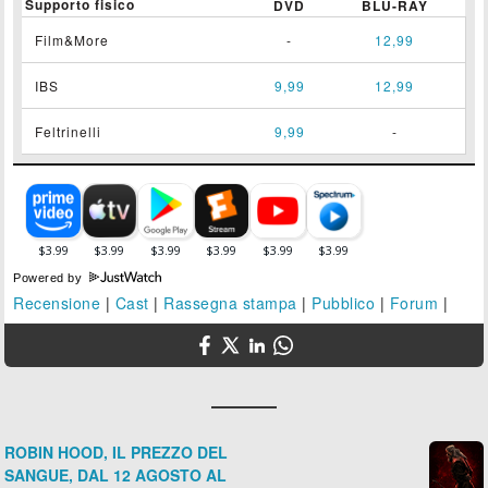
Supporto fisico
DVD
BLU-RAY
Film&More
-
12,99
IBS
9,99
12,99
Feltrinelli
9,99
-
Powered by
Recensione
|
Cast
|
Rassegna stampa
|
Pubblico
|
Forum
|
ROBIN HOOD, IL PREZZO DEL
SANGUE, DAL 12 AGOSTO AL