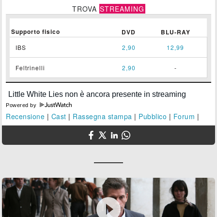
TROVA
STREAMING
Supporto fisico
DVD
BLU-RAY
IBS
2,90
12,99
Feltrinelli
2,90
-
Powered by
Recensione
|
Cast
|
Rassegna stampa
|
Pubblico
|
Forum
|
