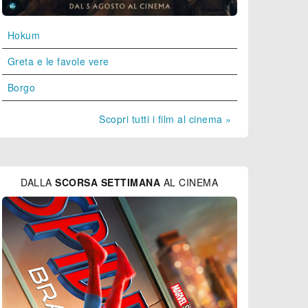
Hokum
Greta e le favole vere
Borgo
Scopri tutti i film al cinema »
DALLA
SCORSA SETTIMANA
AL CINEMA