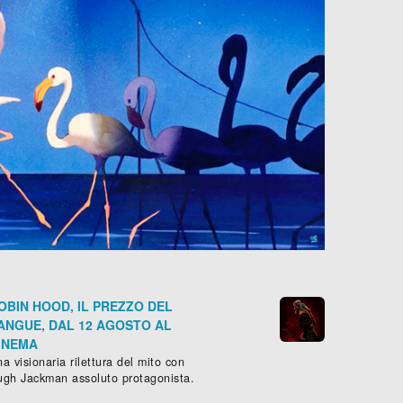
OBIN HOOD, IL PREZZO DEL
ANGUE, DAL 12 AGOSTO AL
INEMA
a visionaria rilettura del mito con
ugh Jackman assoluto protagonista.