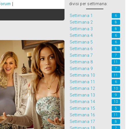
Forum
|
divisi per settimana:
Settimana 1
6
Settimana 2
8
Settimana 3
8
Settimana 4
6
Settimana 5
6
Settimana 6
8
Settimana 7
7
Settimana 8
11
Settimana 9
7
Settimana 10
11
Settimana 11
6
Settimana 12
10
Settimana 13
9
Settimana 14
10
Settimana 15
5
Settimana 16
11
Settimana 17
8
Settimana 18
7