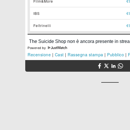
Film&More
€
IBS
€
Feltrinelli
€
Powered by
Recensione
|
Cast
|
Rassegna stampa
|
Pubblico
|