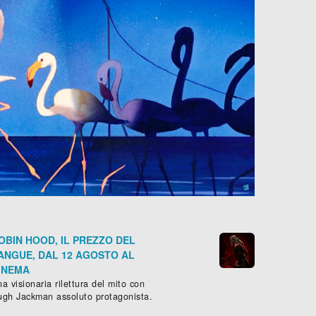
OBIN HOOD, IL PREZZO DEL
ANGUE, DAL 12 AGOSTO AL
INEMA
a visionaria rilettura del mito con
ugh Jackman assoluto protagonista.