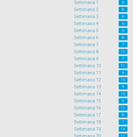
Settimana 1
6
Settimana 2
8
Settimana 3
8
Settimana 4
6
Settimana 5
6
Settimana 6
8
Settimana 7
7
Settimana 8
11
Settimana 9
7
Settimana 10
11
Settimana 11
6
Settimana 12
10
Settimana 13
9
Settimana 14
10
Settimana 15
5
Settimana 16
11
Settimana 17
8
Settimana 18
7
Settimana 19
14
Settimana 20
11