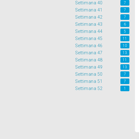
Settimana 40
7
Settimana 41
7
Settimana 42
7
Settimana 43
6
Settimana 44
5
Settimana 45
11
Settimana 46
10
Settimana 47
13
Settimana 48
11
Settimana 49
13
Settimana 50
7
Settimana 51
7
Settimana 52
1