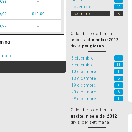
ottobre
32
9,99
-
novembre
45
9,99
€12,99
dicembre
X
9,99
-
Calendario dei film in
uscita a
dicembre 2012
divisi
per giorno
Forum
|
5 dicembre
2
6 dicembre
11
10 dicembre
1
13 dicembre
6
19 dicembre
1
20 dicembre
6
28 dicembre
1
Calendario dei film in
uscita in sala del 2012
divisi per settimana: