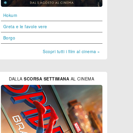
Hokum
Greta e le favole vere
Borgo
Scopri tutti i film al cinema »
DALLA
SCORSA SETTIMANA
AL CINEMA