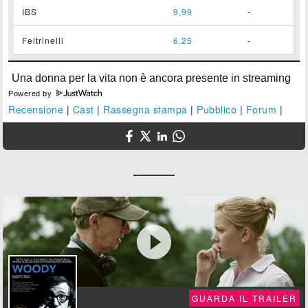
IBS
9,99
-
Feltrinelli
6,25
-
Powered by
Recensione
|
Cast
|
Rassegna stampa
|
Pubblico
|
Forum
|

GUARDA IL TRAILER