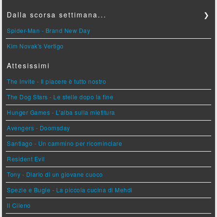
Dalla scorsa settimana...
❯
Spider-Man - Brand New Day
Kim Novak's Vertigo
Attesissimi
The Invite - Il piacere è tutto nostro
The Dog Stars - Le stelle dopo la fine
Hunger Games - L'alba sulla mietitura
Avengers - Doomsday
Santiago - Un cammino per ricominciare
Resident Evil
Tony - Diario di un giovane cuoco
Spezie e Bugie - La piccola cucina di Mehdi
Il Cileno