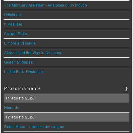
The Mortuary Assistant - Anatomia di un Incubo
I Nisidiani
Il Mestiere
Scarpe Rotte
Limoni a Varsavia
Ateez: Light the Way in Cinemas
Queen Budapest
Linkin Park: Unshatter
Prossimamente
❯
11 agosto 2026
Nimrods
12 agosto 2026
Robin Hood - Il prezzo del sangue