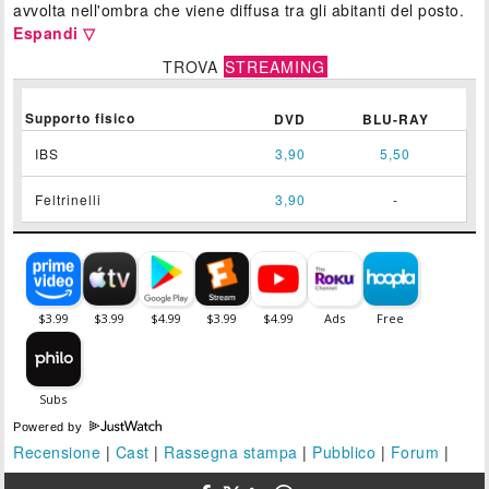
avvolta nell'ombra che viene diffusa tra gli abitanti del posto.
Espandi ▽
TROVA
STREAMING
Supporto fisico
DVD
BLU-RAY
IBS
3,90
5,50
Feltrinelli
3,90
-
Powered by
Recensione
|
Cast
|
Rassegna stampa
|
Pubblico
|
Forum
|