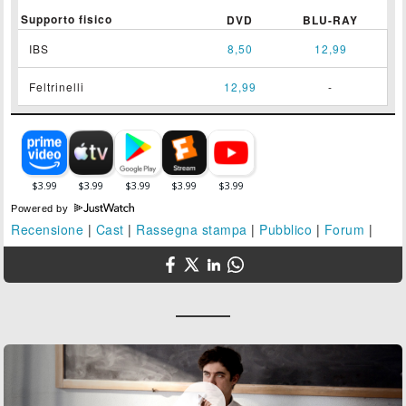
Supporto fisico
DVD
BLU-RAY
IBS
8,50
12,99
Feltrinelli
12,99
-
Powered by
Recensione
|
Cast
|
Rassegna stampa
|
Pubblico
|
Forum
|
