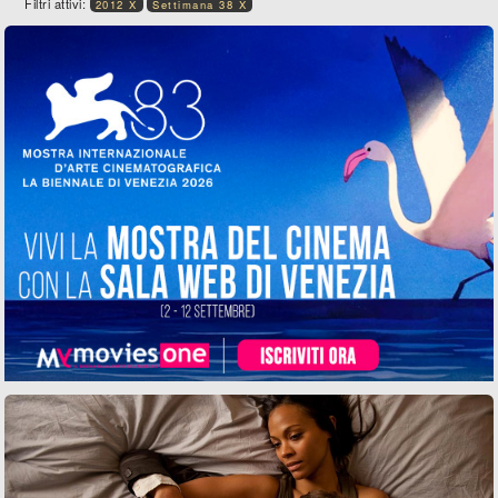
Filtri attivi:
2012 X
Settimana 38 X