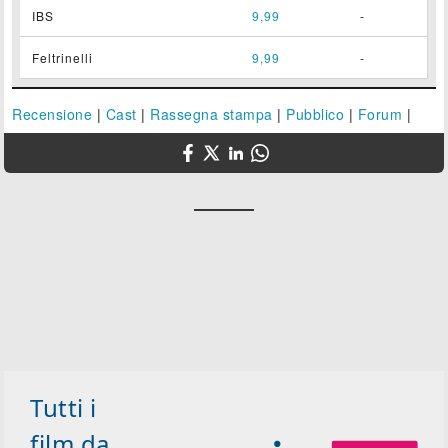
IBS
9,99
-
Feltrinelli
9,99
-
Recensione
|
Cast
|
Rassegna stampa
|
Pubblico
|
Forum
|
Tutti i
film da