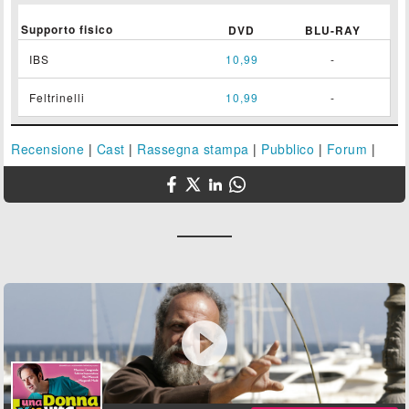
Supporto fisico
DVD
BLU-RAY
IBS
10,99
-
Feltrinelli
10,99
-
Recensione
|
Cast
|
Rassegna stampa
|
Pubblico
|
Forum
|
