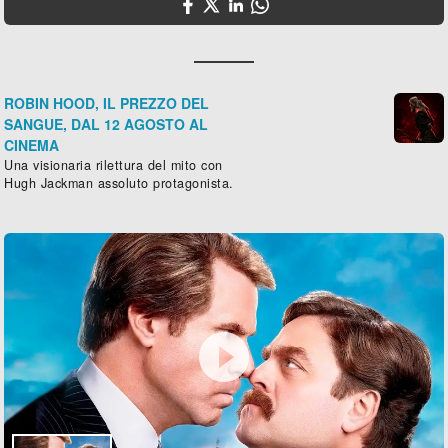
ROBIN HOOD, IL PREZZO DEL
SANGUE, DAL 12 AGOSTO AL
CINEMA
Una visionaria rilettura del mito con
Hugh Jackman assoluto protagonista.
