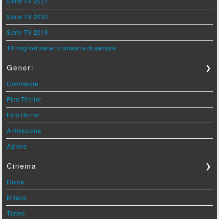
Serie TV 2021
Serie TV 2020
Serie TV 2019
10 migliori serie tv coreane di sempre
Generi
❯
Commedie
Film Thriller
Film Horror
Animazione
Azione
Cinema
❯
Roma
Milano
Torino