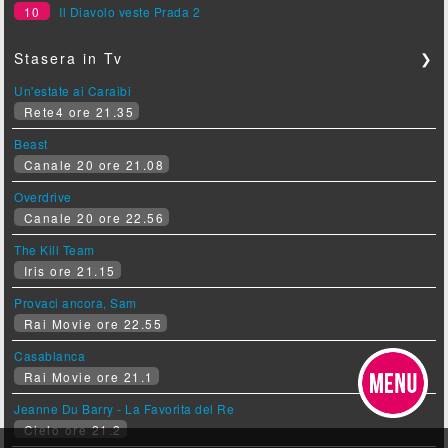
10
Il Diavolo veste Prada 2
Stasera in Tv
❯
Un'estate ai Caraibi
Rete4 ore 21.35
Beast
Canale 20 ore 21.08
Overdrive
Canale 20 ore 22.56
The Kill Team
Iris ore 21.15
Provaci ancora, Sam
Rai Movie ore 22.55
Casablanca
Rai Movie ore 21.1
Jeanne Du Barry - La Favorita del Re
Cielo ore 21.2