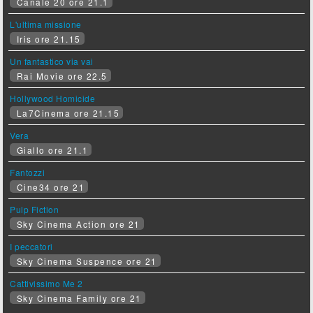
Canale 20 ore 21.1
L'ultima missione
Iris ore 21.15
Un fantastico via vai
Rai Movie ore 22.5
Hollywood Homicide
La7Cinema ore 21.15
Vera
Giallo ore 21.1
Fantozzi
Cine34 ore 21
Pulp Fiction
Sky Cinema Action ore 21
I peccatori
Sky Cinema Suspence ore 21
Cattivissimo Me 2
Sky Cinema Family ore 21