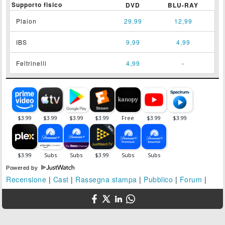
Supporto fisico
DVD
BLU-RAY
Plaion
29,99
12,99
IBS
9,99
4,99
Feltrinelli
4,99
-
Powered by
Recensione
|
Cast
|
Rassegna stampa
|
Pubblico
|
Forum
|