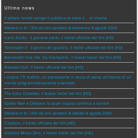
Ultime news
Il sabato torrido spinge il pubblico al mare o… al cinema
Stasera in tv: i film da non perdere di domenica 9 agosto 2026
Carlo Acutis - Il giovane santo, il trailer ufficiale del film [HD]
Terminator 2 - Il giorno del giudizio, il trailer ufficiale del film [HD]
Behemoth! Una vita. Da ricomporre., il teaser trailer del film [HD]
Resident Evil, il trailer ufficiale del film [HD]
Locarno 79: Ketticè, un adolescente in cerca di senso all'interno di un
mondo programmaticamente insensato
The Echo Chamber, il teaser trailer del film [HD]
Spider Man e Odissea: la super coppia continua a correre
Stasera in tv: i film da non perdere di sabato 8 agosto 2026
Clayface, il trailer ufficiale del film [HD]
Godzilla Minus Zero, il teaser trailer del film [HD]