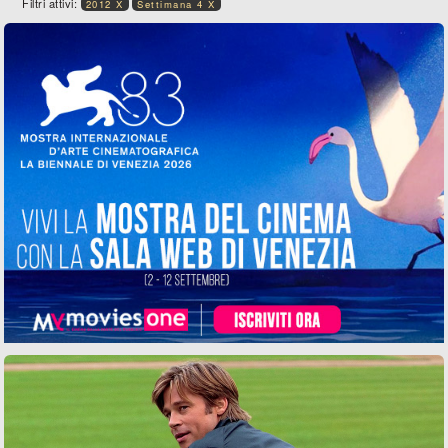
Filtri attivi:
2012 X
Settimana 4 X