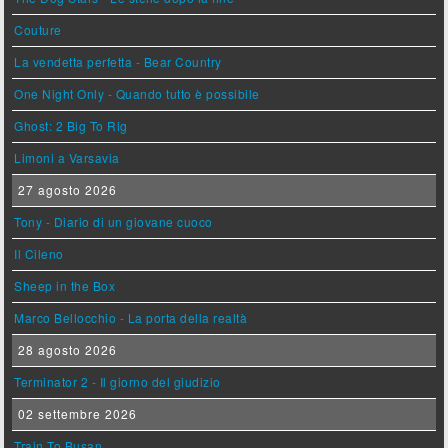
Couture
La vendetta perfetta - Bear Country
One Night Only - Quando tutto è possibile
Ghost: 2 Big To Rig
Limoni a Varsavia
27 agosto 2026
Tony - Diario di un giovane cuoco
Il Cileno
Sheep in the Box
Marco Bellocchio - La porta della realtà
28 agosto 2026
Terminator 2 - Il giorno del giudizio
02 settembre 2026
Train To Busan