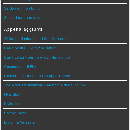
Se domani non torno
Succederà questa notte
Appena aggiunti
'O Sang - Il miracolo di San Gennaro
Carlo Acutis - Il giovane santo
Carla Lonzi - Dentro e fuori dal mondo
Cocomelon - Il Film
L'assurda storia della Gialappa's Band
The Mortuary Assistant - Anatomia di un Incubo
I Nisidiani
Il Mestiere
Scarpe Rotte
Limoni a Varsavia