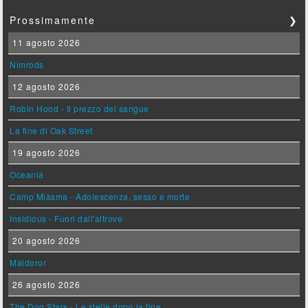
Prossimamente
❯
11 agosto 2026
Nimrods
12 agosto 2026
Robin Hood - Il prezzo del sangue
La fine di Oak Street
19 agosto 2026
Oceania
Camp Miasma - Adolescenza, sesso e morte
Insidious - Fuori dall'altrove
20 agosto 2026
Maldoror
26 agosto 2026
The Dog Stars - Le stelle dopo la fine