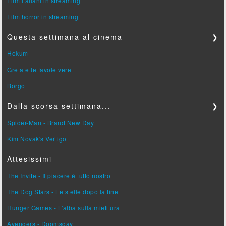
Film italiani in streaming
Film horror in streaming
Questa settimana al cinema
❯
Hokum
Greta e le favole vere
Borgo
Dalla scorsa settimana...
❯
Spider-Man - Brand New Day
Kim Novak's Vertigo
Attesissimi
The Invite - Il piacere è tutto nostro
The Dog Stars - Le stelle dopo la fine
Hunger Games - L'alba sulla mietitura
Avengers - Doomsday