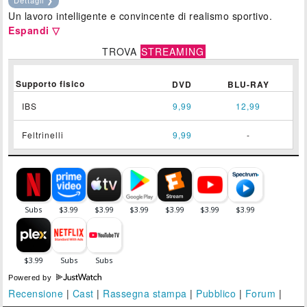
Un lavoro intelligente e convincente di realismo sportivo.
Espandi ▽
TROVA
STREAMING
Supporto fisico
DVD
BLU-RAY
IBS
9,99
12,99
Feltrinelli
9,99
-
Powered by
Recensione
|
Cast
|
Rassegna stampa
|
Pubblico
|
Forum
|