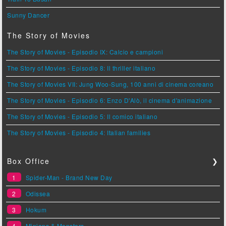
Sunny Dancer
The Story of Movies
The Story of Movies - Episodio IX: Calcio e campioni
The Story of Movies - Episodio 8: Il thriller italiano
The Story of Movies VII: Jung Woo-Sung, 100 anni di cinema coreano
The Story of Movies - Episodio 6: Enzo D'Alò, il cinema d'animazione
The Story of Movies - Episodio 5: Il comico italiano
The Story of Movies - Episodio 4: Italian families
Box Office
❯
1
Spider-Man - Brand New Day
2
Odissea
3
Hokum
4
Minions & Monsters