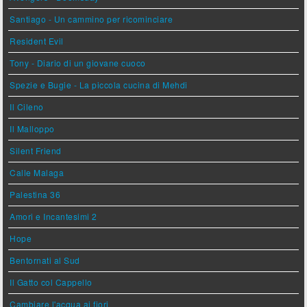
Santiago - Un cammino per ricominciare
Resident Evil
Tony - Diario di un giovane cuoco
Spezie e Bugie - La piccola cucina di Mehdi
Il Cileno
Il Malloppo
Silent Friend
Calle Malaga
Palestina 36
Amori e Incantesimi 2
Hope
Bentornati al Sud
Il Gatto col Cappello
Cambiare l'acqua ai fiori