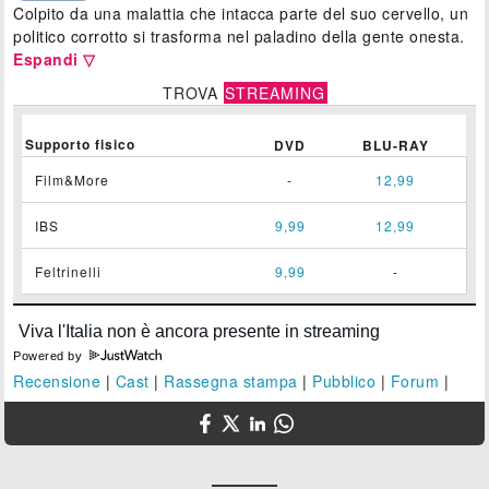
Colpito da una malattia che intacca parte del suo cervello, un
politico corrotto si trasforma nel paladino della gente onesta.
Espandi ▽
TROVA
STREAMING
Supporto fisico
DVD
BLU-RAY
Film&More
-
12,99
IBS
9,99
12,99
Feltrinelli
9,99
-
Powered by
Recensione
|
Cast
|
Rassegna stampa
|
Pubblico
|
Forum
|