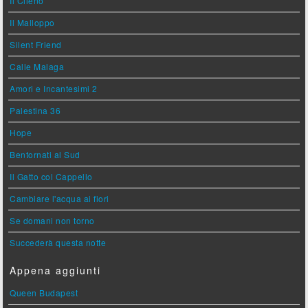
Il Cileno
Il Malloppo
Silent Friend
Calle Malaga
Amori e Incantesimi 2
Palestina 36
Hope
Bentornati al Sud
Il Gatto col Cappello
Cambiare l'acqua ai fiori
Se domani non torno
Succederà questa notte
Appena aggiunti
Queen Budapest