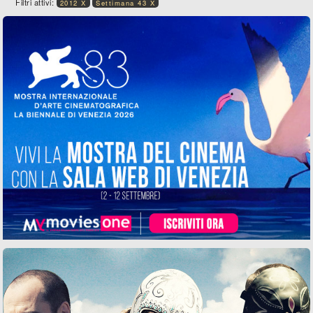
Filtri attivi:
2012 X
Settimana 43 X