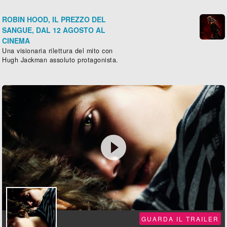
ROBIN HOOD, IL PREZZO DEL
SANGUE, DAL 12 AGOSTO AL
CINEMA
Una visionaria rilettura del mito con
Hugh Jackman assoluto protagonista.

GUARDA IL TRAILER