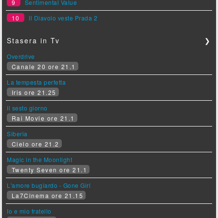
9
Sentimental Value
10
Il Diavolo veste Prada 2
Stasera in Tv
❯
Overdrive
Canale 20 ore 21.1
La tempesta perfetta
Iris ore 21.25
Il sesto giorno
Rai Movie ore 21.1
Siberia
Cielo ore 21.2
Magic in the Moonlight
Twenty Seven ore 21.1
L'amore bugiardo - Gone Girl
La7Cinema ore 21.15
Io e mio fratello