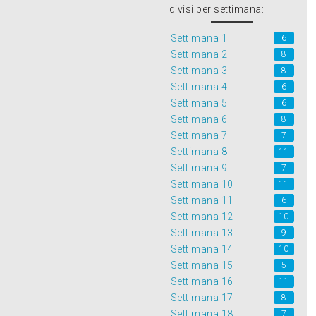
divisi per settimana:
Settimana 1
6
Settimana 2
8
Settimana 3
8
Settimana 4
6
Settimana 5
6
Settimana 6
8
Settimana 7
7
Settimana 8
11
Settimana 9
7
Settimana 10
11
Settimana 11
6
Settimana 12
10
Settimana 13
9
Settimana 14
10
Settimana 15
5
Settimana 16
11
Settimana 17
8
Settimana 18
7