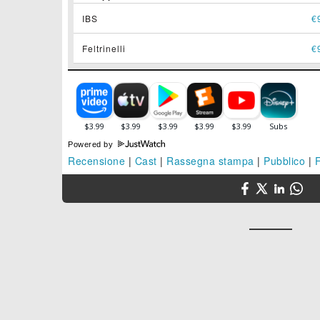
IBS
€
Feltrinelli
€
Powered by
Recensione
|
Cast
|
Rassegna stampa
|
Pubblico
|