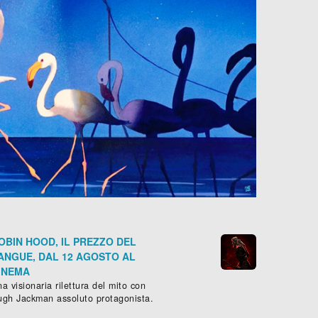
OBIN HOOD, IL PREZZO DEL
ANGUE, DAL 12 AGOSTO AL
INEMA
a visionaria rilettura del mito con
ugh Jackman assoluto protagonista.