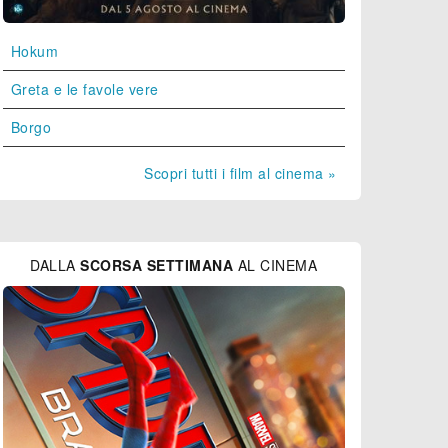
Hokum
Greta e le favole vere
Borgo
Scopri tutti i film al cinema »
DALLA
SCORSA SETTIMANA
AL CINEMA