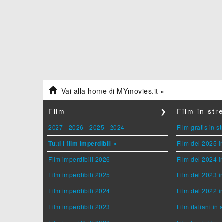

Vai alla home di MYmovies.it »
Film
❯
Film in st
2027
-
2026
-
2025
-
2024
Film gratis in 
Tutti i film imperdibili »
Film del 2025 i
Film imperdibili 2026
Film del 2024 i
Film imperdibili 2025
Film del 2023 i
Film imperdibili 2024
Film del 2022 i
Film imperdibili 2023
Film italiani in