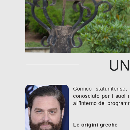
UN
Comico statunitense,
conosciuto per i suoi n
all'interno del progra
Le origini greche