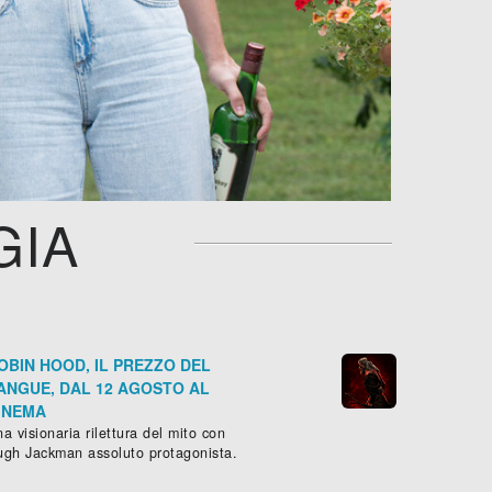
GIA
OBIN HOOD, IL PREZZO DEL
ANGUE, DAL 12 AGOSTO AL
INEMA
a visionaria rilettura del mito con
ugh Jackman assoluto protagonista.