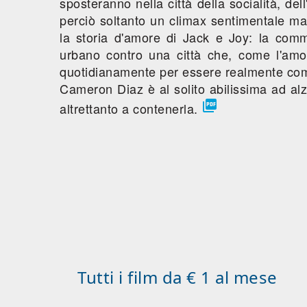
sposteranno nella città della socialità, de
perciò soltanto un climax sentimentale ma
la storia d'amore di Jack e Joy: la com
urbano contro una città che, come l'am
quotidianamente per essere realmente co
Cameron Diaz è al solito abilissima ad al

altrettanto a contenerla.
Tutti i film da € 1 al mese