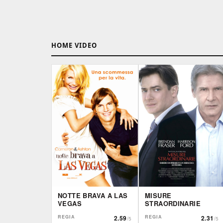
HOME VIDEO
MISURE
NOTTE BRAVA A LAS
STRAORDINARIE
VEGAS
REGIA
2.31
REGIA
2.59
/5
/5