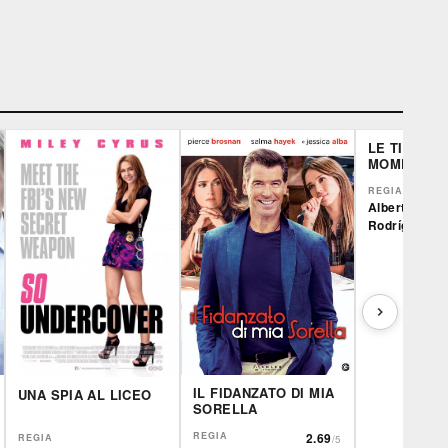
LE TIGRI DI
MOMPRAC
REGIA
Alberto
Rodríguez
IL FIDANZATO DI MIA
UNA SPIA AL LICEO
SORELLA
REGIA
2.69
REGIA
/5