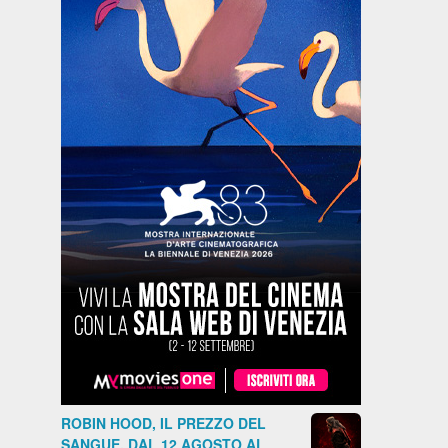
ROBIN HOOD, IL PREZZO DEL
SANGUE, DAL 12 AGOSTO AL