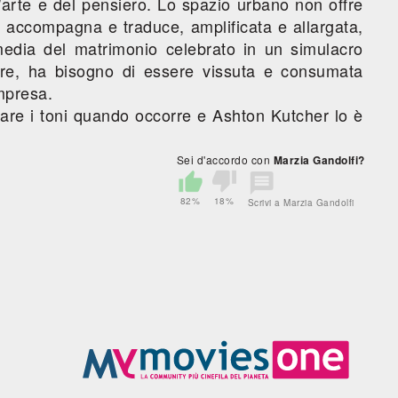
ll'arte e del pensiero. Lo spazio urbano non offre
 accompagna e traduce, amplificata e allargata,
media del matrimonio celebrato in un simulacro
ore, ha bisogno di essere vissuta e consumata
mpresa.
zare i toni quando occorre e Ashton Kutcher lo è
Sei d'accordo con
Marzia Gandolfi?
82%
18%
Scrivi a Marzia Gandolfi