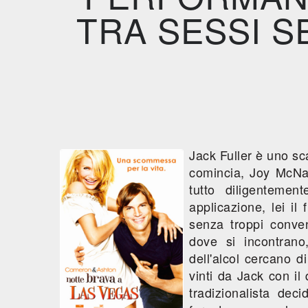
TRA SESSI S
Jack Fuller è uno sc
comincia, Joy McNa
tutto diligenteme
applicazione, lei il
senza troppi conven
dove si incontrano,
dell'alcol cercano di
vinti da Jack con il
tradizionalista dec