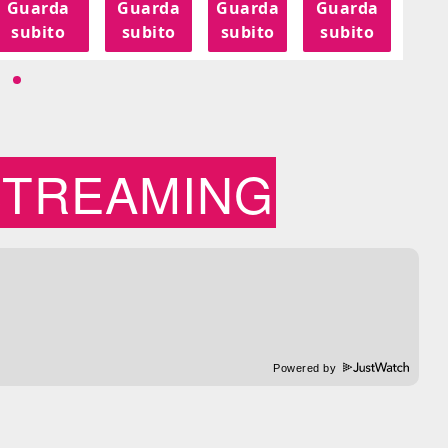
Guarda
Guarda
Guarda
Guarda
G
subito
subito
subito
subito
s
STREAMING
Powered by