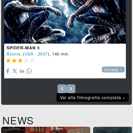
SPIDER-MAN 3
Azione
, (
USA
-
2007
), 140 min.





Scheda »
Vai alla filmografia completa »
NEWS