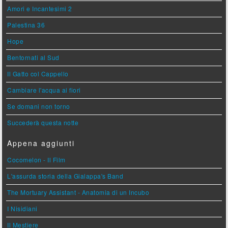
Amori e Incantesimi 2
Palestina 36
Hope
Bentornati al Sud
Il Gatto col Cappello
Cambiare l'acqua ai fiori
Se domani non torno
Succederà questa notte
Appena aggiunti
Cocomelon - Il Film
L'assurda storia della Gialappa's Band
The Mortuary Assistant - Anatomia di un Incubo
I Nisidiani
Il Mestiere