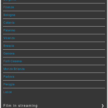
Firenze
Bologna
Catania
Palermo
Vicenza
Brescia
Genova
Forlì Cesena
Monza Brianza
Padova
Perugia
Lecce
Film in streaming
❯