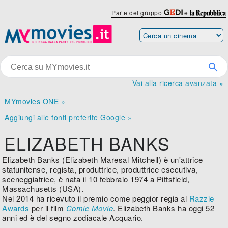
Parte del gruppo
e
Vai alla ricerca avanzata »
MYmovies ONE »
Aggiungi alle fonti preferite Google »
ELIZABETH BANKS
Elizabeth Banks (Elizabeth Maresal Mitchell) è un'attrice
statunitense, regista, produttrice, produttrice esecutiva,
sceneggiatrice, è nata il 10 febbraio 1974 a Pittsfield,
Massachusetts (USA).
Nel 2014 ha ricevuto il premio come peggior regia al
Razzie
Awards
per il film
Comic Movie
. Elizabeth Banks ha oggi 52
anni ed è del segno zodiacale Acquario.