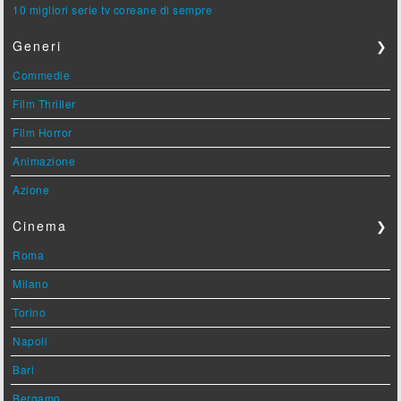
10 migliori serie tv coreane di sempre
Generi
❯
Commedie
Film Thriller
Film Horror
Animazione
Azione
Cinema
❯
Roma
Milano
Torino
Napoli
Bari
Bergamo