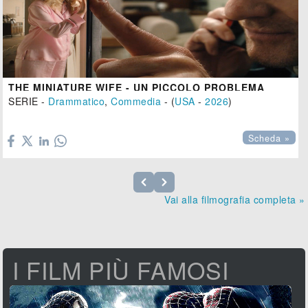
THE MINIATURE WIFE - UN PICCOLO PROBLEMA
SERIE -
Drammatico
,
Commedia
- (
USA
-
2026
)

Scheda »
Vai alla filmografia completa »
I FILM PIÙ FAMOSI