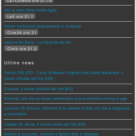
La7Cinema ore 21.15
Giù le mani dalle nostre figlie
La5 ore 21.1
Ricchi ricchissimi praticamente in mutande
Cine34 ore 21
Jeanne Du Barry - La Favorita del Re
Cielo ore 21.2
Ultime news
Ferrari 250 GTO - L'auto di Mauro Forghieri che Salvò Maranello, il
trailer ufficiale del film [HD]
Couture, il trailer ufficiale del film [HD]
Nimrods, più che un biopic celebrativo una commedia coming of age
Locarno 79: Armony, Albertini si fa cantore di tutto ciò che è marginale
e minoritario
Coyote Vs. Acme, il nuovo trailer del film [HD]
Hokum è sul podio, insieme a Spider Man e Odissea