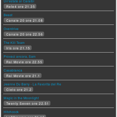
Un'estate ai Caraibi
Rete4 ore 21.35
Beast
Canale 20 ore 21.08
Overdrive
Canale 20 ore 22.56
The Kill Team
Iris ore 21.15
Provaci ancora, Sam
Rai Movie ore 22.55
Casablanca
Rai Movie ore 21.1
Jeanne Du Barry - La Favorita del Re
Cielo ore 21.2
Magic in the Moonlight
Twenty Seven ore 22.51
Hitchcock