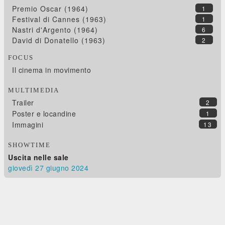
Premio Oscar (1964)
1
Festival di Cannes (1963)
1
Nastri d'Argento (1964)
6
David di Donatello (1963)
2
FOCUS
Il cinema in movimento
MULTIMEDIA
Trailer
2
Poster e locandine
1
Immagini
13
SHOWTIME
Uscita nelle sale
giovedì 27
giugno 2024