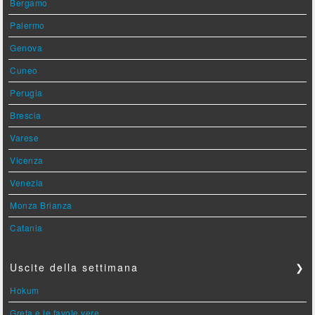
Bergamo
Palermo
Genova
Cuneo
Perugia
Brescia
Varese
Vicenza
Venezia
Monza Brianza
Catania
Uscite della settimana
❯
Hokum
Greta e le favole vere