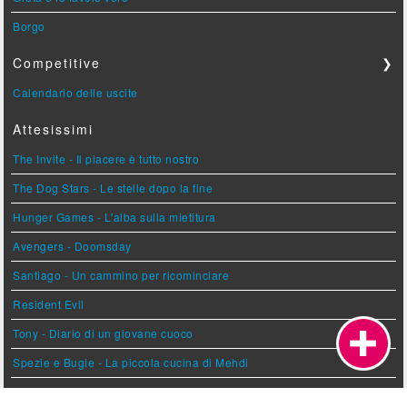
Borgo
Competitive
❯
Calendario delle uscite
Attesissimi
The Invite - Il piacere è tutto nostro
The Dog Stars - Le stelle dopo la fine
Hunger Games - L'alba sulla mietitura
Avengers - Doomsday
Santiago - Un cammino per ricominciare
Resident Evil
Tony - Diario di un giovane cuoco
Spezie e Bugie - La piccola cucina di Mehdi
Il Cileno