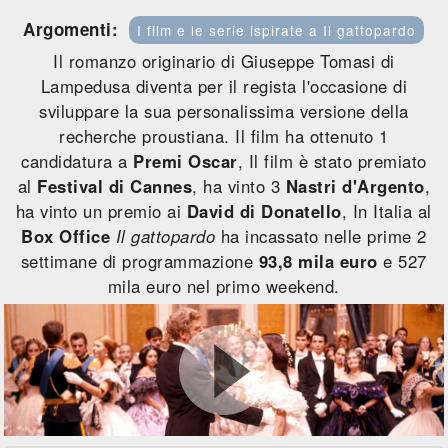
Argomenti:
I film e le serie ispirate a Il gattopardo
Il romanzo originario di Giuseppe Tomasi di
Lampedusa diventa per il regista l'occasione di
sviluppare la sua personalissima versione della
recherche proustiana. Il film ha ottenuto 1
candidatura a
Premi Oscar
, Il film è stato premiato
al
Festival di Cannes
, ha vinto 3
Nastri d'Argento
,
ha vinto un premio ai
David di Donatello
, In Italia al
Box Office
Il gattopardo
ha incassato nelle prime 2
settimane di programmazione
93,8 mila euro
e 527
mila euro nel primo weekend.