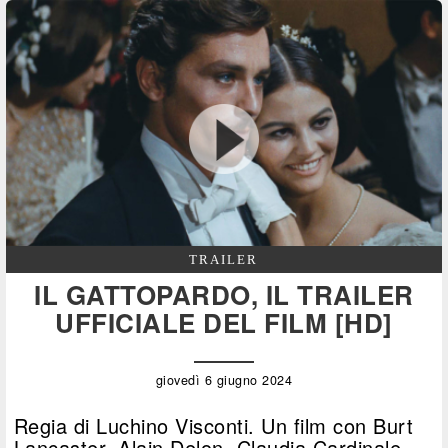
TRAILER
IL GATTOPARDO, IL TRAILER
UFFICIALE DEL FILM [HD]
giovedì 6 giugno 2024
Regia di Luchino Visconti. Un film con Burt
Lancaster, Alain Delon, Claudia Cardinale,