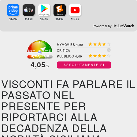
Powered by





MYMOVIES 4,00

CRITICA





PUBBLICO 4,09
4,05
ASSOLUTAMENTE SÌ
/5
VISCONTI FA PARLARE IL
PASSATO NEL
PRESENTE PER
RIPORTARCI ALLA
DECADENZA DELLA