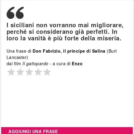
I siciliani non vorranno mai migliorare,
perché si considerano già perfetti. In
loro la vanità è più forte della miseria.
Una frase di
Don Fabrizio, il principe di Salina
(Burt
Lancaster)
dal film
Il gattopardo
- a cura di
Enzo
AGGIUNGI UNA FRASE