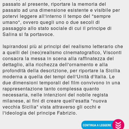
passato al presente, riportare la memoria del
passato ad una dimensione esistente e visibile per
potervi leggere all'interno il tempo del "sempre
umano", ovvero quegli uno o due secoli di
passaggio allo stato sociale di cui il principe di
Salina si fa portavoce.
Ispirandosi più ai principi del realismo letterario che
a quelli del (neo)realismo cinematografico, Visconti
consacra la messa in scena alla raffinatezza del
dettaglio, alla ricchezza dell'ornamento e alla
profondità della descrizione, per riportare la Sicilia
moderna a quella dei tempi dell'Unità d'Italia. Le
due dimensioni temporali del film convivono in una
rappresentazione tanto complessa quanto
necessaria, nelle intenzioni del nobile regista
milanese, ai fini di creare quell'esatta "nuova
vecchia Sicilia" vista attraverso gli occhi e
l'ideologia del principe Fabrizio.