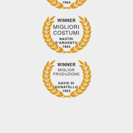
1964
WINNER
MIGLIORI
COSTUMI
NASTRI
D'ARGENTO
1964
WINNER
MIGLIOR
PRODUZIONE
DAVID DI
DONATELLO
1963