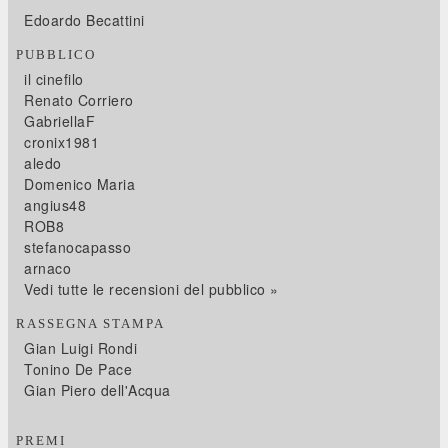
Edoardo Becattini
PUBBLICO
il cinefilo
Renato Corriero
GabriellaF
cronix1981
aledo
Domenico Maria
angius48
ROB8
stefanocapasso
arnaco
Vedi tutte le recensioni del pubblico »
RASSEGNA STAMPA
Gian Luigi Rondi
Tonino De Pace
Gian Piero dell'Acqua
PREMI