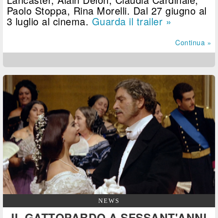
Paolo Stoppa, Rina Morelli. Dal 27 giugno al
3 luglio al cinema.
Guarda il trailer »
Continua »
NEWS
IL GATTOPARDO A SESSANT'ANNI