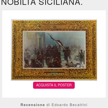
NOBILTÀ SICILIANA.
ACQUISTA IL POSTER
Recensione
di Edoardo Becattini