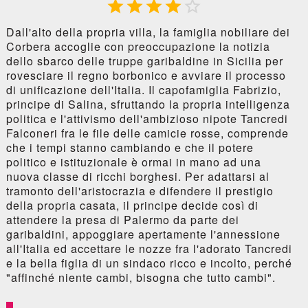





Dall'alto della propria villa, la famiglia nobiliare dei
Corbera accoglie con preoccupazione la notizia
dello sbarco delle truppe garibaldine in Sicilia per
rovesciare il regno borbonico e avviare il processo
di unificazione dell'Italia. Il capofamiglia Fabrizio,
principe di Salina, sfruttando la propria intelligenza
politica e l'attivismo dell'ambizioso nipote Tancredi
Falconeri fra le file delle camicie rosse, comprende
che i tempi stanno cambiando e che il potere
politico e istituzionale è ormai in mano ad una
nuova classe di ricchi borghesi. Per adattarsi al
tramonto dell'aristocrazia e difendere il prestigio
della propria casata, il principe decide così di
attendere la presa di Palermo da parte dei
garibaldini, appoggiare apertamente l'annessione
all'Italia ed accettare le nozze fra l'adorato Tancredi
e la bella figlia di un sindaco ricco e incolto, perché
"affinché niente cambi, bisogna che tutto cambi".