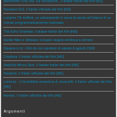
Behemoth! Una vita. Da ricomporre., il teaser trailer del film [HD]
Resident Evil, il trailer ufficiale del film [HD]
Locarno 79: Ketticè, un adolescente in cerca di senso all'interno di un
mondo programmaticamente insensato
The Echo Chamber, il teaser trailer del film [HD]
Spider Man e Odissea: la super coppia continua a correre
Stasera in tv: i film da non perdere di sabato 8 agosto 2026
Clayface, il trailer ufficiale del film [HD]
Godzilla Minus Zero, il teaser trailer del film [HD]
Serpenti, il trailer ufficiale del film [HD]
Lorenzo - L'incredibile avventura di Jovanotti, il trailer ufficiale del film
[HD]
Normal, il trailer ufficiale del film [HD]
Argomenti