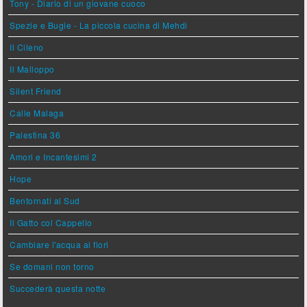
Tony - Diario di un giovane cuoco
Spezie e Bugie - La piccola cucina di Mehdi
Il Cileno
Il Malloppo
Silent Friend
Calle Malaga
Palestina 36
Amori e Incantesimi 2
Hope
Bentornati al Sud
Il Gatto col Cappello
Cambiare l'acqua ai fiori
Se domani non torno
Succederà questa notte