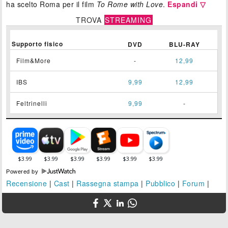
ha scelto Roma per il film
To Rome with Love
.
Espandi ▽
TROVA
STREAMING
Supporto fisico
DVD
BLU-RAY
Film&More
-
12,99
IBS
9,99
12,99
Feltrinelli
9,99
-
Powered by
Recensione
|
Cast
|
Rassegna stampa
|
Pubblico
|
Forum
|