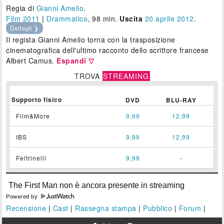
Regia di
Gianni Amelio
.
Film 2011
|
Drammatico
, 98 min.
Uscita
20
aprile 2012
.
Dettagli ❯
Il regista Gianni Amelio torna con la trasposizione
cinematografica dell'ultimo racconto dello scrittore francese
Albert Camus.
Espandi ▽
TROVA
STREAMING
Supporto fisico
DVD
BLU-RAY
Film&More
9,99
12,99
IBS
9,99
12,99
Feltrinelli
9,99
-
Powered by
Recensione
|
Cast
|
Rassegna stampa
|
Pubblico
|
Forum
|