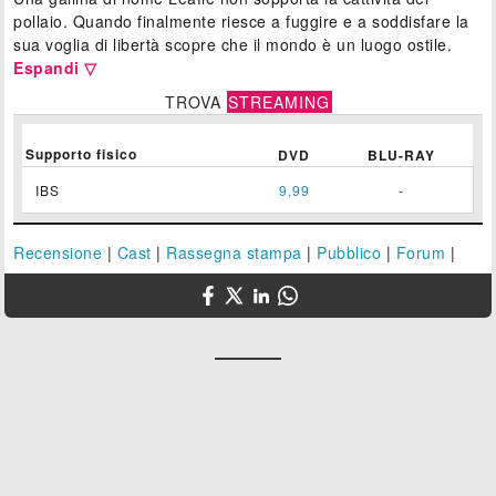
pollaio. Quando finalmente riesce a fuggire e a soddisfare la
sua voglia di libertà scopre che il mondo è un luogo ostile.
Espandi ▽
TROVA
STREAMING
Supporto fisico
DVD
BLU-RAY
IBS
9,99
-
Recensione
|
Cast
|
Rassegna stampa
|
Pubblico
|
Forum
|