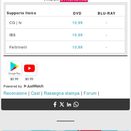
Supporto fisico
DVD
BLU-RAY
CG | tv
10,99
-
IBS
10,99
-
Feltrinelli
10,99
-
Powered by
Recensione
|
Cast
|
Rassegna stampa
|
Forum
|