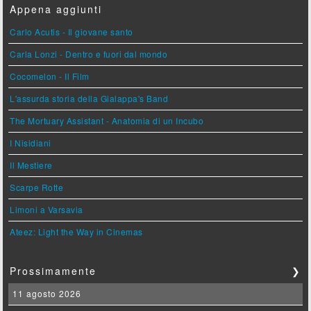
Appena aggiunti
Carlo Acutis - Il giovane santo
Carla Lonzi - Dentro e fuori dal mondo
Cocomelon - Il Film
L'assurda storia della Gialappa's Band
The Mortuary Assistant - Anatomia di un Incubo
I Nisidiani
Il Mestiere
Scarpe Rotte
Limoni a Varsavia
Ateez: Light the Way in Cinemas
Prossimamente
❯
11 agosto 2026