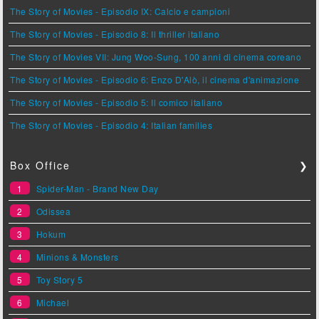
The Story of Movies - Episodio IX: Calcio e campioni
The Story of Movies - Episodio 8: Il thriller italiano
The Story of Movies VII: Jung Woo-Sung, 100 anni di cinema coreano
The Story of Movies - Episodio 6: Enzo D'Alò, il cinema d'animazione
The Story of Movies - Episodio 5: Il comico italiano
The Story of Movies - Episodio 4: Italian families
Box Office
❯
1
Spider-Man - Brand New Day
2
Odissea
3
Hokum
4
Minions & Monsters
5
Toy Story 5
6
Michael