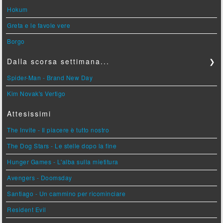
Hokum
Greta e le favole vere
Borgo
Dalla scorsa settimana...
❯
Spider-Man - Brand New Day
Kim Novak's Vertigo
Attesissimi
The Invite - Il piacere è tutto nostro
The Dog Stars - Le stelle dopo la fine
Hunger Games - L'alba sulla mietitura
Avengers - Doomsday
Santiago - Un cammino per ricominciare
Resident Evil