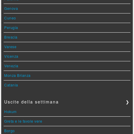
Genova
Cuneo
Perugia
Brescia
Varese
Vicenza
Venezia
Monza Brianza
Catania
Uscite della settimana
❯
Hokum
Greta e le favole vere
Borgo