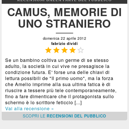
CAMUS, MEMORIE DI
UNO STRANIERO
domenica 22 aprile 2012
fabrizio dividi





Se un bambino coltiva un germe di se stesso
adulto, la società in cui vive ne presagisce la
condizione futura. E' forse una delle chiavi di
lettura possibili de "Il primo uomo", ma la forza
che Amelio imprime alla sua ultima fatica è di
riuscire a tessere più tele contemporaneamente,
fino a fare dimenticare che il protagonista sullo
schermo è lo scrittore feticcio [...]
Vai alla recensione »
SCOPRI
LE
RECENSIONI DEL PUBBLICO