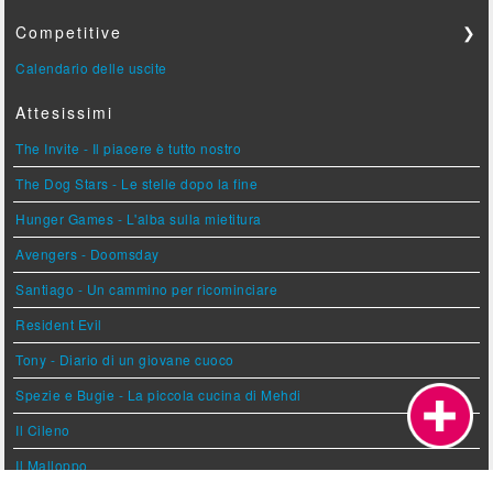
Competitive
❯
Calendario delle uscite
Attesissimi
The Invite - Il piacere è tutto nostro
The Dog Stars - Le stelle dopo la fine
Hunger Games - L'alba sulla mietitura
Avengers - Doomsday
Santiago - Un cammino per ricominciare
Resident Evil
Tony - Diario di un giovane cuoco
Spezie e Bugie - La piccola cucina di Mehdi
Il Cileno
Il Malloppo