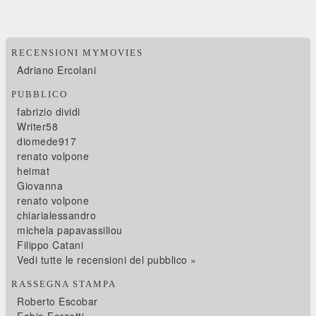
RECENSIONI MYMOVIES
Adriano Ercolani
PUBBLICO
fabrizio dividi
Writer58
diomede917
renato volpone
heimat
Giovanna
renato volpone
chiarialessandro
michela papavassiliou
Filippo Catani
Vedi tutte le recensioni del pubblico »
RASSEGNA STAMPA
Roberto Escobar
Fabio Ferzetti