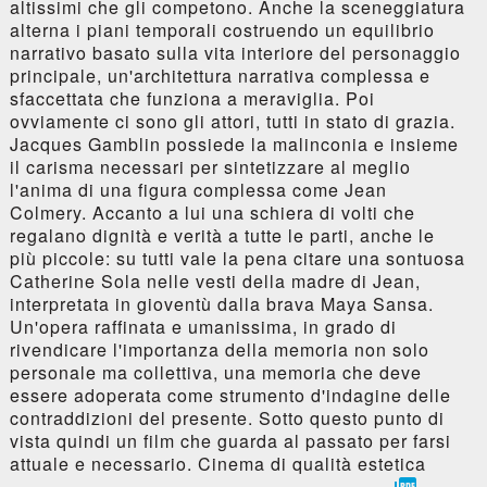
altissimi che gli competono. Anche la sceneggiatura
alterna i piani temporali costruendo un equilibrio
narrativo basato sulla vita interiore del personaggio
principale, un'architettura narrativa complessa e
sfaccettata che funziona a meraviglia. Poi
ovviamente ci sono gli attori, tutti in stato di grazia.
Jacques Gamblin possiede la malinconia e insieme
il carisma necessari per sintetizzare al meglio
l'anima di una figura complessa come Jean
Colmery. Accanto a lui una schiera di volti che
regalano dignità e verità a tutte le parti, anche le
più piccole: su tutti vale la pena citare una sontuosa
Catherine Sola nelle vesti della madre di Jean,
interpretata in gioventù dalla brava Maya Sansa.
Un'opera raffinata e umanissima, in grado di
rivendicare l'importanza della memoria non solo
personale ma collettiva, una memoria che deve
essere adoperata come strumento d'indagine delle
contraddizioni del presente. Sotto questo punto di
vista quindi un film che guarda al passato per farsi
attuale e necessario. Cinema di qualità estetica