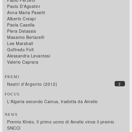
Paolo D'Agostini
Anna Maria Pasetti
Alberto Crespi
Paola Casella
Piera Detassis
Massimo Bertarelli
Lee Marshall
Goffredo Fofi
Alessandra Levantesi
Valerio Caprara
PREMI
Nastri d'Argento (2012)
2
FOCUS
L'Algeria secondo Camus, tradotta da Amelio
NEWS
Premio Kinéo, Il primo uomo di Amelio vince il premio
SNCCI