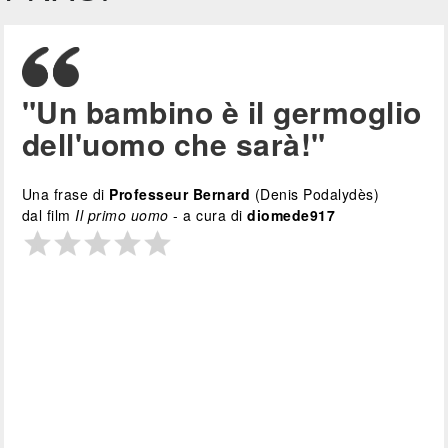
"Un bambino è il germoglio
dell'uomo che sarà!"
Una frase di
Professeur Bernard
(Denis Podalydès)
dal film
Il primo uomo
- a cura di
diomede917