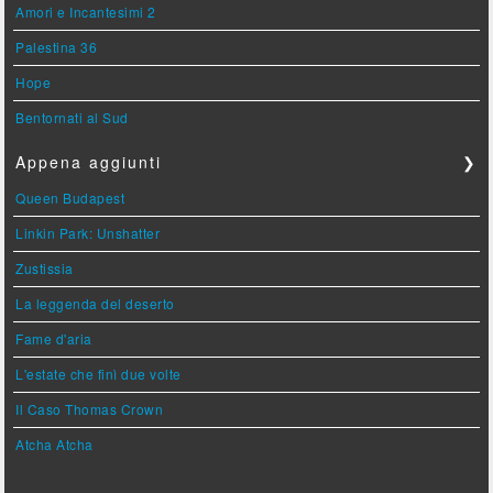
Amori e Incantesimi 2
Palestina 36
Hope
Bentornati al Sud
Appena aggiunti
❯
Queen Budapest
Linkin Park: Unshatter
Zustissia
La leggenda del deserto
Fame d'aria
L'estate che finì due volte
Il Caso Thomas Crown
Atcha Atcha