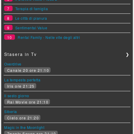
7
Terapia di famiglia
8
Le città di pianura
9
Sentimental Value
10
Rental Family - Nelle vite degli altri
Stasera in Tv
❯
Overdrive
Canale 20 ore 21:10
La tempesta perfetta
Iris ore 21:25
Il sesto giorno
Rai Movie ore 21:10
Siberia
Cielo ore 21:20
Magic in the Moonlight
Twenty Seven ore 21:10