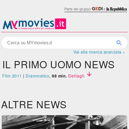
Vai alla ricerca avanzata »
IL PRIMO UOMO NEWS

Film 2011
|
Drammatico
,
98 min.
Dettagli
ALTRE NEWS