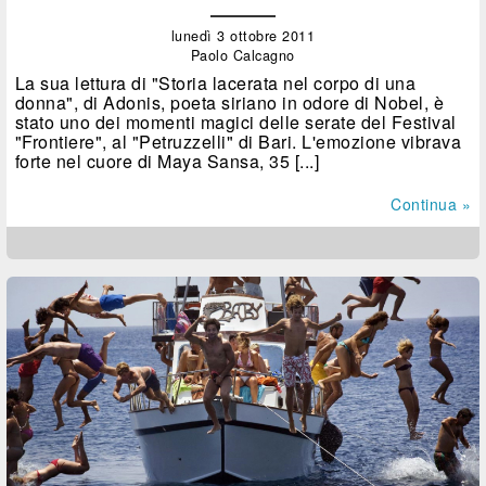
lunedì 3 ottobre 2011
Paolo Calcagno
La sua lettura di "Storia lacerata nel corpo di una
donna", di Adonis, poeta siriano in odore di Nobel, è
stato uno dei momenti magici delle serate del Festival
"Frontiere", al "Petruzzelli" di Bari. L'emozione vibrava
forte nel cuore di Maya Sansa, 35 [...]
Continua »