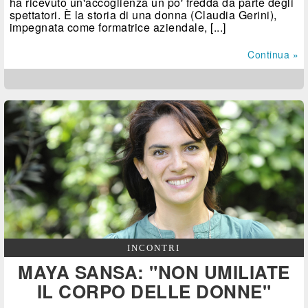
ha ricevuto un'accoglienza un po' fredda da parte degli
spettatori. È la storia di una donna (Claudia Gerini),
impegnata come formatrice aziendale, [...]
Continua »
INCONTRI
MAYA SANSA: "NON UMILIATE
IL CORPO DELLE DONNE"