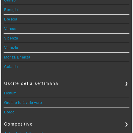
Perugia
Brescia
Varese
Vicenza
Venezia
Monza Brianza
Catania
Uscite della settimana
❯
Hokum
Greta e le favole vere
Borgo
Competitive
❯