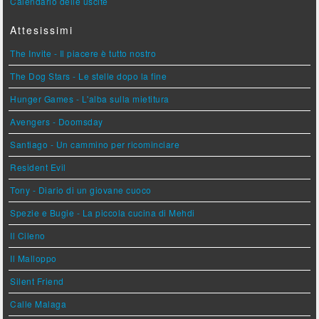
Calendario delle uscite
Attesissimi
The Invite - Il piacere è tutto nostro
The Dog Stars - Le stelle dopo la fine
Hunger Games - L'alba sulla mietitura
Avengers - Doomsday
Santiago - Un cammino per ricominciare
Resident Evil
Tony - Diario di un giovane cuoco
Spezie e Bugie - La piccola cucina di Mehdi
Il Cileno
Il Malloppo
Silent Friend
Calle Malaga