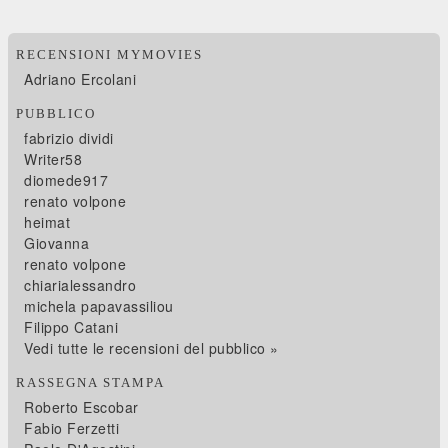
RECENSIONI MYMOVIES
Adriano Ercolani
PUBBLICO
fabrizio dividi
Writer58
diomede917
renato volpone
heimat
Giovanna
renato volpone
chiarialessandro
michela papavassiliou
Filippo Catani
Vedi tutte le recensioni del pubblico »
RASSEGNA STAMPA
Roberto Escobar
Fabio Ferzetti