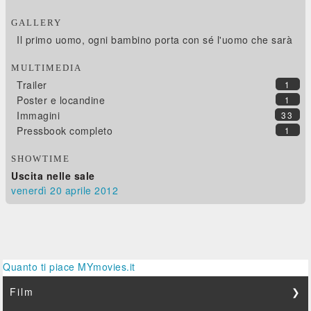
GALLERY
Il primo uomo, ogni bambino porta con sé l'uomo che sarà
MULTIMEDIA
Trailer
1
Poster e locandine
1
Immagini
33
Pressbook completo
1
SHOWTIME
Uscita nelle sale
venerdì 20
aprile 2012
Quanto ti piace MYmovies.it
Film
❯