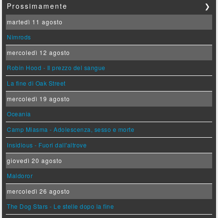
Prossimamente
❯
martedì 11 agosto
Nimrods
mercoledì 12 agosto
Robin Hood - Il prezzo del sangue
La fine di Oak Street
mercoledì 19 agosto
Oceania
Camp Miasma - Adolescenza, sesso e morte
Insidious - Fuori dall'altrove
giovedì 20 agosto
Maldoror
mercoledì 26 agosto
The Dog Stars - Le stelle dopo la fine