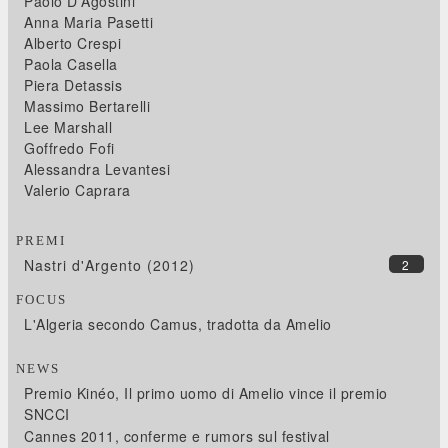
Paolo D'Agostini
Anna Maria Pasetti
Alberto Crespi
Paola Casella
Piera Detassis
Massimo Bertarelli
Lee Marshall
Goffredo Fofi
Alessandra Levantesi
Valerio Caprara
PREMI
Nastri d'Argento (2012)
2
FOCUS
L'Algeria secondo Camus, tradotta da Amelio
NEWS
Premio Kinéo, Il primo uomo di Amelio vince il premio
SNCCI
Cannes 2011, conferme e rumors sul festival