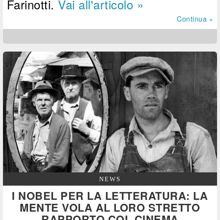
Farinotti.
Vai all'articolo »
Continua »
NEWS
I NOBEL PER LA LETTERATURA: LA
MENTE VOLA AL LORO STRETTO
RAPPORTO COL CINEMA