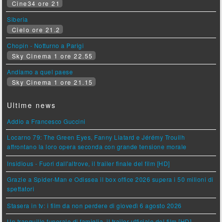
Cine34 ore 21
Siberia
Cielo ore 21.2
Chopin - Notturno a Parigi
Sky Cinema 1 ore 22.55
Andiamo a quel paese
Sky Cinema 1 ore 21.15
Ultime news
Addio a Francesco Guccini
Locarno 79: The Green Eyes, Fanny Liatard e Jérémy Trouilh
affrontano la loro opera seconda con grande tensione morale
Insidious - Fuori dall'altrove, il trailer finale del film [HD]
Grazie a Spider-Man e Odissea il box office 2026 supera i 50 milioni di
spettatori
Stasera in tv: i film da non perdere di giovedì 6 agosto 2026
Un tranquillo funerale di famiglia, il trailer ufficiale del film [HD]