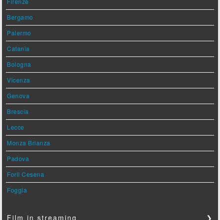
Firenze
Bergamo
Palermo
Catania
Bologna
Vicenza
Genova
Brescia
Lecce
Monza Brianza
Padova
Forlì Cesena
Foggia
Film in streaming
❯