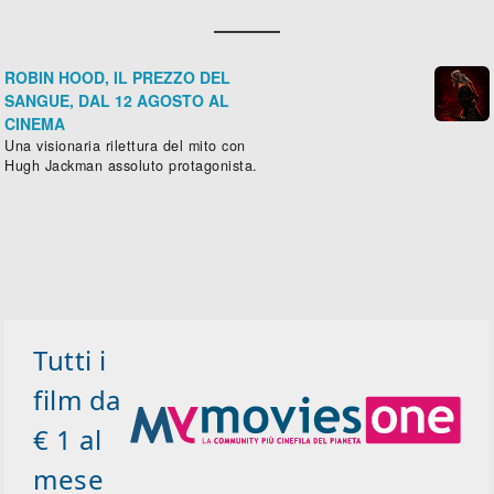
ROBIN HOOD, IL PREZZO DEL
SANGUE, DAL 12 AGOSTO AL
CINEMA
Una visionaria rilettura del mito con
Hugh Jackman assoluto protagonista.
Tutti i
film da
€ 1 al
mese