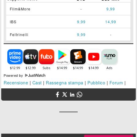
Film&More
-
9,99
IBS
9,99
14,99
Feltrinelli
9,99
-
Powered by
Recensione
|
Cast
|
Rassegna stampa
|
Pubblico
|
Forum
|