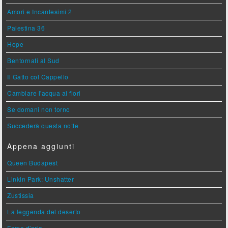
Amori e Incantesimi 2
Palestina 36
Hope
Bentornati al Sud
Il Gatto col Cappello
Cambiare l'acqua ai fiori
Se domani non torno
Succederà questa notte
Appena aggiunti
Queen Budapest
Linkin Park: Unshatter
Zustissia
La leggenda del deserto
Fame d'aria