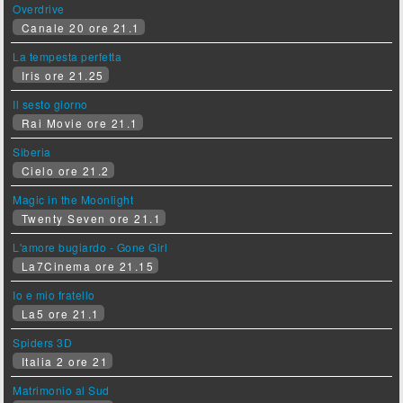
Overdrive
Canale 20 ore 21.1
La tempesta perfetta
Iris ore 21.25
Il sesto giorno
Rai Movie ore 21.1
Siberia
Cielo ore 21.2
Magic in the Moonlight
Twenty Seven ore 21.1
L'amore bugiardo - Gone Girl
La7Cinema ore 21.15
Io e mio fratello
La5 ore 21.1
Spiders 3D
Italia 2 ore 21
Matrimonio al Sud