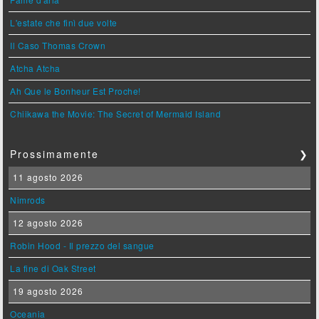
L'estate che finì due volte
Il Caso Thomas Crown
Atcha Atcha
Ah Que le Bonheur Est Proche!
Chiikawa the Movie: The Secret of Mermaid Island
Prossimamente
❯
11 agosto 2026
Nimrods
12 agosto 2026
Robin Hood - Il prezzo del sangue
La fine di Oak Street
19 agosto 2026
Oceania