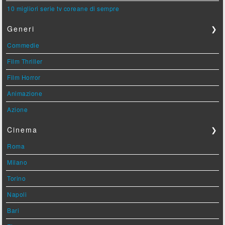
10 migliori serie tv coreane di sempre
Generi
❯
Commedie
Film Thriller
Film Horror
Animazione
Azione
Cinema
❯
Roma
Milano
Torino
Napoli
Bari