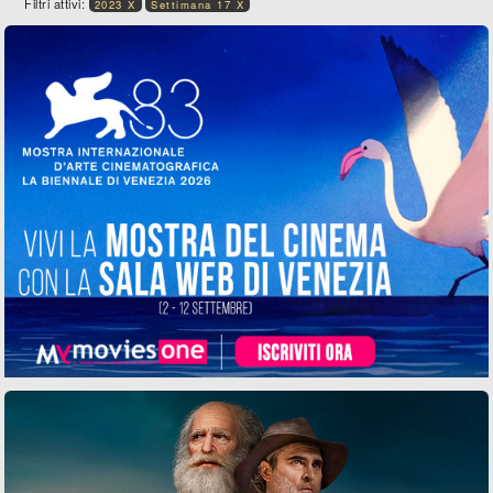
Filtri attivi:
2023 X
Settimana 17 X