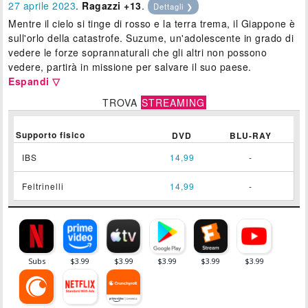
27
aprile 2023
.
Ragazzi +13
.
Dettagli ❯
Mentre il cielo si tinge di rosso e la terra trema, il Giappone è
sull'orlo della catastrofe. Suzume, un'adolescente in grado di
vedere le forze soprannaturali che gli altri non possono
vedere, partirà in missione per salvare il suo paese.
Espandi ▽
TROVA
STREAMING
Supporto fisico
DVD
BLU-RAY
IBS
14,99
-
Feltrinelli
14,99
-