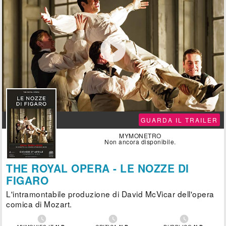

GUARDA IL TRAILER
MYMONETRO
Non ancora disponibile.
THE ROYAL OPERA - LE NOZZE DI
FIGARO
L'intramontabile produzione di David McVicar dell'opera
comica di Mozart.


