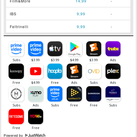
Film&More
14,99
-
IBS
9,99
-
Feltrinelli
9,99
-
Powered by