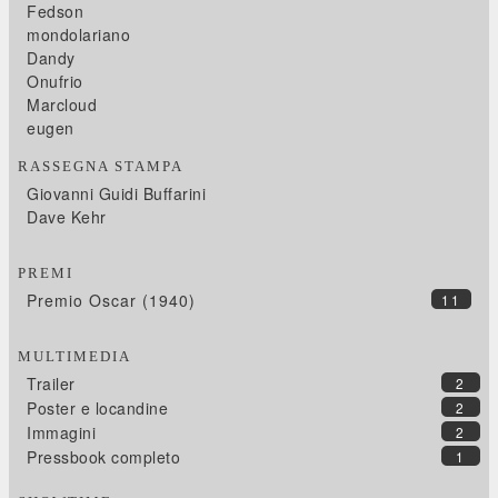
Fedson
mondolariano
Dandy
Onufrio
Marcloud
eugen
RASSEGNA STAMPA
Giovanni Guidi Buffarini
Dave Kehr
PREMI
Premio Oscar (1940)
11
MULTIMEDIA
Trailer
2
Poster e locandine
2
Immagini
2
Pressbook completo
1