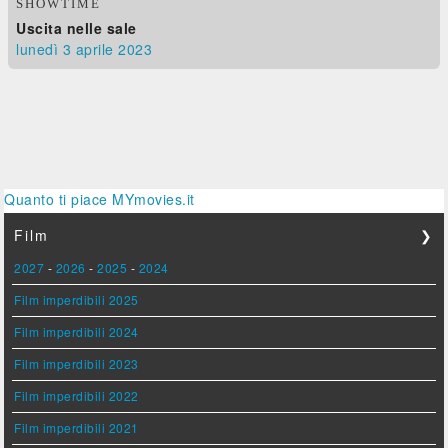
SHOWTIME
Uscita nelle sale
lunedì 3
aprile 2023
Quanto ti piace MYmovies.it
Film
❯
2027
-
2026
-
2025
-
2024
Film imperdibili 2025
Film imperdibili 2024
Film imperdibili 2023
Film imperdibili 2022
Film imperdibili 2021