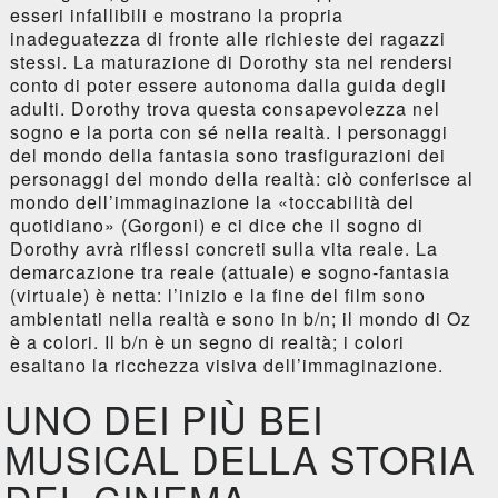
esseri infallibili e mostrano la propria
inadeguatezza di fronte alle richieste dei ragazzi
stessi. La maturazione di Dorothy sta nel rendersi
conto di poter essere autonoma dalla guida degli
adulti. Dorothy trova questa consapevolezza nel
sogno e la porta con sé nella realtà. I personaggi
del mondo della fantasia sono trasfigurazioni dei
personaggi del mondo della realtà: ciò conferisce al
mondo dell’immaginazione la «toccabilità del
quotidiano» (Gorgoni) e ci dice che il sogno di
Dorothy avrà riflessi concreti sulla vita reale. La
demarcazione tra reale (attuale) e sogno-fantasia
(virtuale) è netta: l’inizio e la fine del film sono
ambientati nella realtà e sono in b/n; il mondo di Oz
è a colori. Il b/n è un segno di realtà; i colori
esaltano la ricchezza visiva dell’immaginazione.
UNO DEI PIÙ BEI
MUSICAL DELLA STORIA