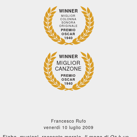
WINNER
MIGLIOR
COLONNA
SONORA
ORIGINALE
PREMIO
OSCAR
1940
WINNER
MIGLIOR
CANZONE
PREMIO
OSCAR
1940
Francesco Rufo
venerdì 10 luglio 2009
Fiaba, musical, racconto morale,
Il mago di Oz
è un