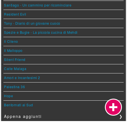
Santiago - Un cammino per ricominciare
Resident Evil
Tony - Diario di un giovane cuoco
Spezie e Bugie - La piccola cucina di Mehdi
Il Cileno
Il Malloppo
Silent Friend
Calle Malaga
Amori e Incantesimi 2
Palestina 36
Hope
Bentornati al Sud
Appena aggiunti
❯
I Nisidiani