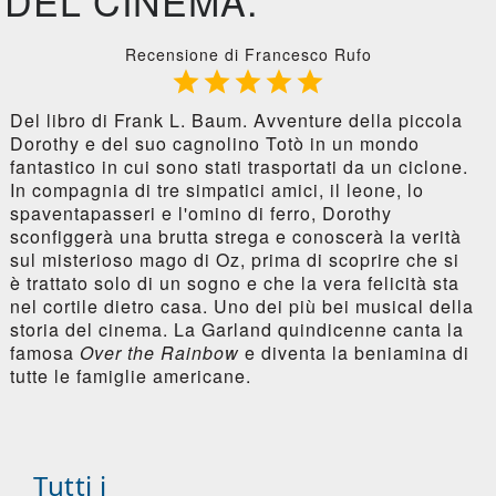
DEL CINEMA.
Recensione di Francesco Rufo





Del libro di Frank L. Baum. Avventure della piccola
Dorothy e del suo cagnolino Totò in un mondo
fantastico in cui sono stati trasportati da un ciclone.
In compagnia di tre simpatici amici, il leone, lo
spaventapasseri e l'omino di ferro, Dorothy
sconfiggerà una brutta strega e conoscerà la verità
sul misterioso mago di Oz, prima di scoprire che si
è trattato solo di un sogno e che la vera felicità sta
nel cortile dietro casa. Uno dei più bei musical della
storia del cinema. La Garland quindicenne canta la
famosa
Over the Rainbow
e diventa la beniamina di
tutte le famiglie americane.
Tutti i