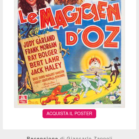
ACQUISTA IL POSTER
Recensione
di Giancarlo Zappoli