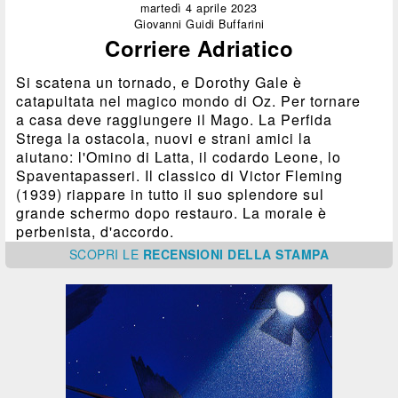
martedì 4 aprile 2023
Giovanni Guidi Buffarini
Corriere Adriatico
Si scatena un tornado, e Dorothy Gale è
catapultata nel magico mondo di Oz. Per tornare
a casa deve raggiungere il Mago. La Perfida
Strega la ostacola, nuovi e strani amici la
aiutano: l'Omino di Latta, il codardo Leone, lo
Spaventapasseri. Il classico di Victor Fleming
(1939) riappare in tutto il suo splendore sul
grande schermo dopo restauro. La morale è
perbenista, d'accordo.
SCOPRI
LE
RECENSIONI DELLA STAMPA