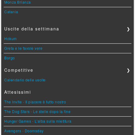
Monza Brianza
Catania
Uscite della settimana
❯
Hokum
Greta e le favole vere
Borgo
Competitive
❯
Calendario delle uscite
Attesissimi
The Invite - Il piacere è tutto nostro
The Dog Stars - Le stelle dopo la fine
Hunger Games - L'alba sulla mietitura
Avengers - Doomsday