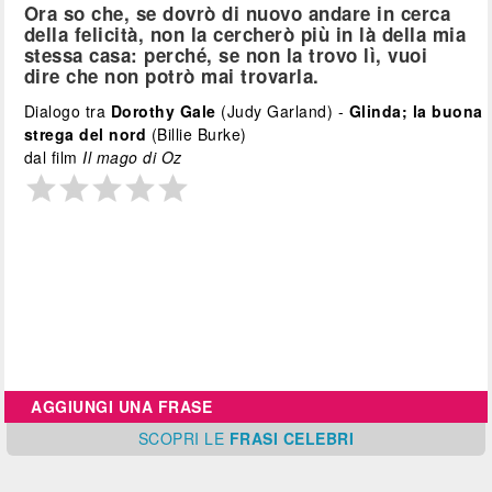
Ora so che, se dovrò di nuovo andare in cerca
della felicità, non la cercherò più in là della mia
stessa casa: perché, se non la trovo lì, vuoi
dire che non potrò mai trovarla.
Dialogo tra
Dorothy Gale
(Judy Garland) -
Glinda; la buona
strega del nord
(Billie Burke)
dal film
Il mago di Oz
AGGIUNGI UNA FRASE
SCOPRI
LE
FRASI CELEBRI