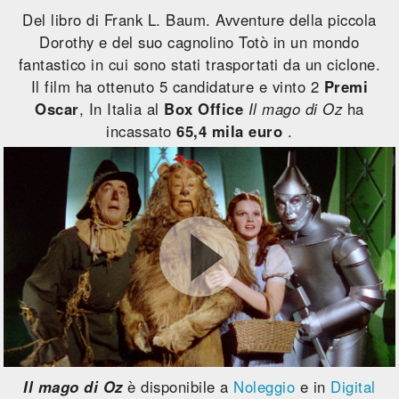
Del libro di Frank L. Baum. Avventure della piccola
Dorothy e del suo cagnolino Totò in un mondo
fantastico in cui sono stati trasportati da un ciclone.
Il film ha ottenuto 5 candidature e vinto 2
Premi
Oscar
, In Italia al
Box Office
Il mago di Oz
ha
incassato
65,4 mila euro
.
Il mago di Oz
è disponibile a
Noleggio
e in
Digital