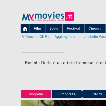

Film
Serie
Festival
Cinema
MYmovies ONE »
Aggiungi alle fonti preferite Go
Romain Duris è un attore francese, è nat
Biografia
Filmografia
Premi