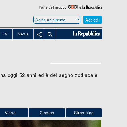
Parte del gruppo
e
Accedi


TV
News
 ha oggi 52 anni ed è del segno zodiacale
Video
Cinema
Streaming