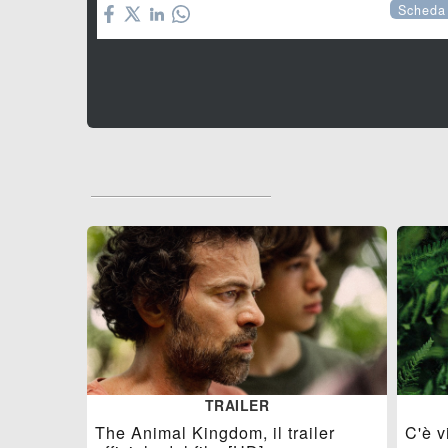
Scheda
TRAILER
The Animal Kingdom, il trailer
C'è v