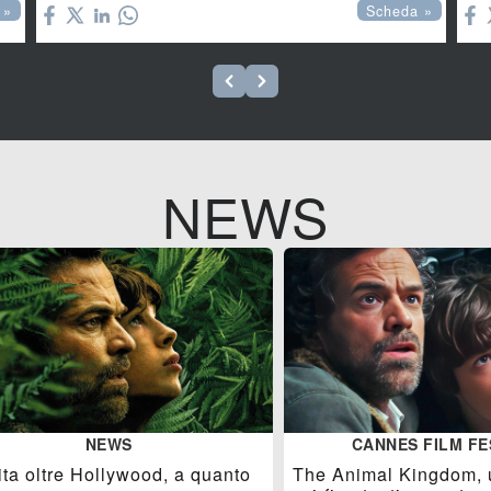
 »
Scheda »
NEWS
NEWS
CANNES FILM FE
ita oltre Hollywood, a quanto
The Animal Kingdom, un