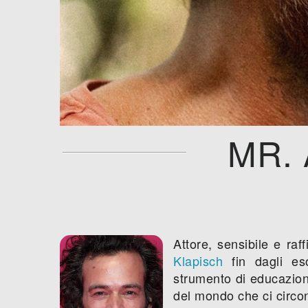
MR.
Attore, sensibile e raf
Klapisch
fin dagli es
strumento di educazion
del mondo che ci circond