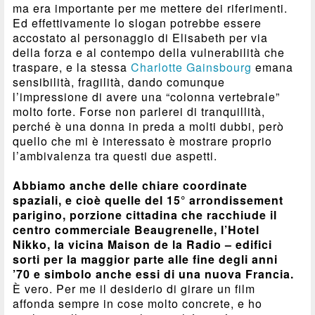
ma era importante per me mettere dei riferimenti.
Ed effettivamente lo slogan potrebbe essere
accostato al personaggio di Elisabeth per via
della forza e al contempo della vulnerabilità che
traspare, e la stessa
Charlotte Gainsbourg
emana
sensibilità, fragilità, dando comunque
l’impressione di avere una “colonna vertebrale”
molto forte. Forse non parlerei di tranquillità,
perché è una donna in preda a molti dubbi, però
quello che mi è interessato è mostrare proprio
l’ambivalenza tra questi due aspetti.
Abbiamo anche delle chiare coordinate
spaziali, e cioè quelle del 15° arrondissement
parigino, porzione cittadina che racchiude il
centro commerciale Beaugrenelle, l’Hotel
Nikko, la vicina Maison de la Radio – edifici
sorti per la maggior parte alle fine degli anni
’70 e simbolo anche essi di una nuova Francia.
È vero. Per me il desiderio di girare un film
affonda sempre in cose molto concrete, e ho