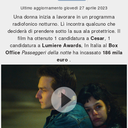
Ultimo aggiornamento giovedì 27 aprile 2023
Una donna inizia a lavorare in un programma
radiofonico notturno. Lì incontra qualcuno che
deciderà di prendere sotto la sua ala protettrice. Il
film ha ottenuto 1 candidatura a
Cesar
, 1
candidatura a
Lumiere Awards
, In Italia al
Box
Office
Passeggeri della notte
ha incassato
186 mila
euro
.