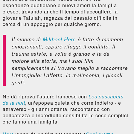
esperienze quotidiane e nuovi amori la famiglia
cresce, trovando anche il tempo di accogliere la
giovane Talulah, ragazza dal passato difficile in
cerca di un appoggio per qualche giorno.
Il cinema di
Mikhaël Hers
è fatto di momenti
emozionanti, eppure rifugge il conflitto. Il
trauma esiste, a volte è grande e fa da
motore alla storia, ma i suoi film
semplicemente si trovano meglio a raccontare
l'intangibile: l'affetto, la malinconia, i piccoli
gesti.
Ne dà riprova l'autore francese con
Les passagers
de la nuit
, un'epopea quieta che corre indietro - e
attraverso - gli anni ottanta, raccontando con
delicatezza e incredibile sensibilità le cose semplici
che fanno una famiglia.