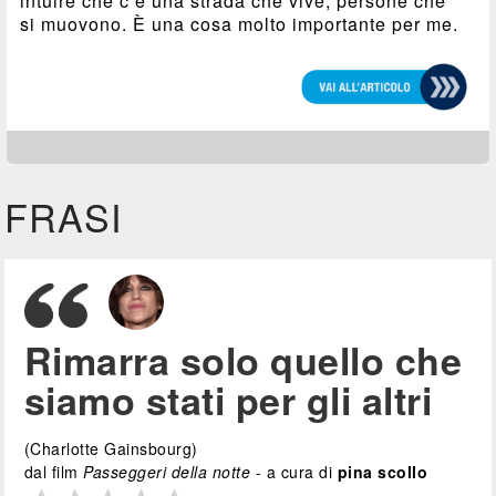
intuire che c’è una strada che vive, persone che
si muovono. È una cosa molto importante per me.
FRASI
Rimarra solo quello che
siamo stati per gli altri
(Charlotte Gainsbourg)
dal film
Passeggeri della notte
- a cura di
pina scollo