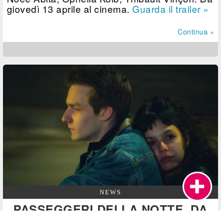
giovedì 13 aprile al cinema.
Guarda il trailer »
Continua »
NEWS
PASSEGGERI DELLA NOTTE, DA