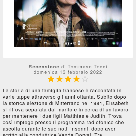
Recensione
di Tommaso Tocci
domenica 13 febbraio 2022





La storia di una famiglia francese è raccontata in
varie tappe attraverso gli anni ottanta. Subito dopo
la storica elezione di Mitterrand nel 1981, Elisabeth
si ritrova separata dal marito e in cerca di un lavoro
per mantenere i due figli Matthias e Judith. Trova
così impiego presso il programma radiofonico che
ascolta durante le sue notti insonni, dopo aver
scritto alla conduttrice Vanda Dorval. Tra