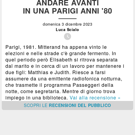
ANDARE AVANTI
IN UNA PARIGI ANNI '80
domenica 3 dicembre 2023
Luca Scialo

Parigi, 1981. Mitterand ha appena vinto le
elezioni e nelle strade c'è grande fermento. In
quel periodo però Elisabeth si ritrova separata
dal marito e in cerca di un lavoro per mantenere i
due figli: Matthias e Judith. Riesce a farsi
assumere da una emittente radiofonica notturna,
che trasmette il programma Passeggeri della
notte, come segretaria. Mentre di giorno trova
impiego in una biblioteca.
Vai alla recensione »
SCOPRI
LE
RECENSIONI DEL PUBBLICO