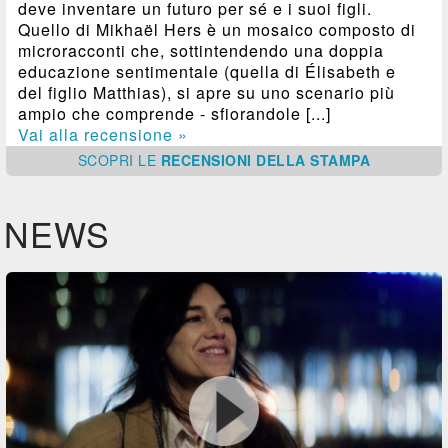
deve inventare un futuro per sé e i suoi figli.
Quello di Mikhaël Hers è un mosaico composto di
microracconti che, sottintendendo una doppia
educazione sentimentale (quella di Élisabeth e
del figlio Matthias), si apre su uno scenario più
ampio che comprende - sfiorandole [...]
Vai alla recensione »
SCOPRI
LE
RECENSIONI DELLA STAMPA
NEWS