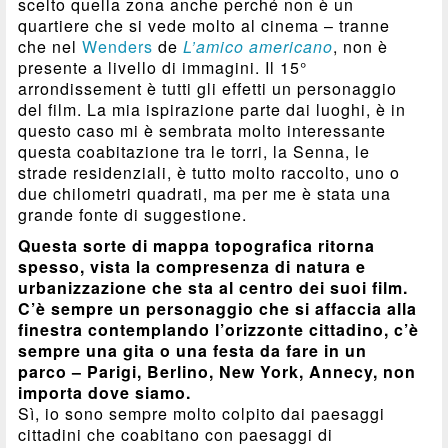
scelto quella zona anche perché non è un
quartiere che si vede molto al cinema – tranne
che nel
Wenders
de
L’amico americano
, non è
presente a livello di immagini. Il 15°
arrondissement è tutti gli effetti un personaggio
del film. La mia ispirazione parte dai luoghi, è in
questo caso mi è sembrata molto interessante
questa coabitazione tra le torri, la Senna, le
strade residenziali, è tutto molto raccolto, uno o
due chilometri quadrati, ma per me è stata una
grande fonte di suggestione.
Questa sorte di mappa topografica ritorna
spesso, vista la compresenza di natura e
urbanizzazione che sta al centro dei suoi film.
C’è sempre un personaggio che si affaccia alla
finestra contemplando l’orizzonte cittadino, c’è
sempre una gita o una festa da fare in un
parco – Parigi, Berlino, New York, Annecy, non
importa dove siamo.
Sì, io sono sempre molto colpito dai paesaggi
cittadini che coabitano con paesaggi di