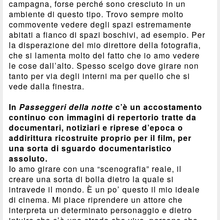
campagna, forse perché sono cresciuto in un
ambiente di questo tipo. Trovo sempre molto
commovente vedere degli spazi estremamente
abitati a fianco di spazi boschivi, ad esempio. Per
la disperazione del mio direttore della fotografia,
che si lamenta molto del fatto che io amo vedere
le cose dall’alto. Spesso scelgo dove girare non
tanto per via degli interni ma per quello che si
vede dalla finestra.
In
Passeggeri della notte
c’è un accostamento
continuo con immagini di repertorio tratte da
documentari, notiziari e riprese d’epoca o
addirittura ricostruite proprio per il film, per
una sorta di sguardo documentaristico
assoluto.
Io amo girare con una “scenografia” reale, il
creare una sorta di bolla dietro la quale si
intravede il mondo. È un po’ questo il mio ideale
di cinema. Mi piace riprendere un attore che
interpreta un determinato personaggio e dietro