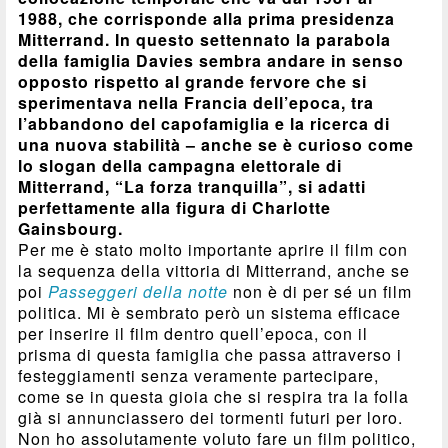
1988, che corrisponde alla prima presidenza
Mitterrand. In questo settennato la parabola
della famiglia Davies sembra andare in senso
opposto rispetto al grande fervore che si
sperimentava nella Francia dell’epoca, tra
l’abbandono del capofamiglia e la ricerca di
una nuova stabilità – anche se è curioso come
lo slogan della campagna elettorale di
Mitterrand, “La forza tranquilla”, si adatti
perfettamente alla figura di Charlotte
Gainsbourg.
Per me è stato molto importante aprire il film con
la sequenza della vittoria di Mitterrand, anche se
poi
Passeggeri della notte
non è di per sé un film
politica. Mi è sembrato però un sistema efficace
per inserire il film dentro quell’epoca, con il
prisma di questa famiglia che passa attraverso i
festeggiamenti senza veramente partecipare,
come se in questa gioia che si respira tra la folla
già si annunciassero dei tormenti futuri per loro.
Non ho assolutamente voluto fare un film politico,