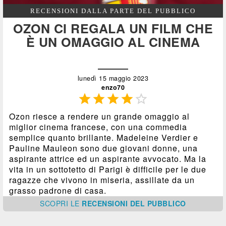
RECENSIONI DALLA PARTE DEL PUBBLICO
OZON CI REGALA UN FILM CHE
È UN OMAGGIO AL CINEMA
lunedì 15 maggio 2023
enzo70





Ozon riesce a rendere un grande omaggio al
miglior cinema francese, con una commedia
semplice quanto brillante. Madeleine Verdier e
Pauline Mauleon sono due giovani donne, una
aspirante attrice ed un aspirante avvocato. Ma la
vita in un sottotetto di Parigi è difficile per le due
ragazze che vivono in miseria, assillate da un
grasso padrone di casa.
SCOPRI
LE
RECENSIONI DEL PUBBLICO