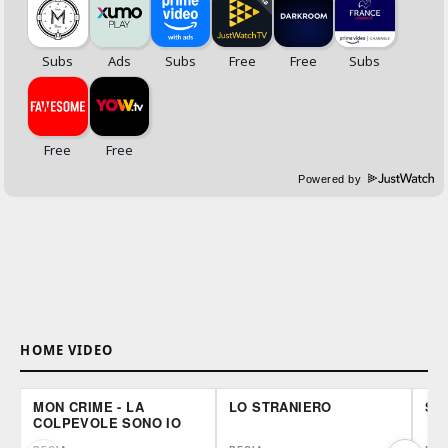
Powered by
HOME VIDEO
MON CRIME - LA
LO STRANIERO
SO
COLPEVOLE SONO IO