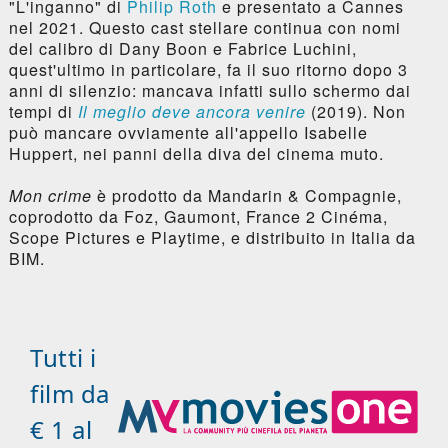
"L'inganno" di
Philip Roth
e presentato a Cannes
nel 2021. Questo cast stellare continua con nomi
del calibro di Dany Boon e Fabrice Luchini,
quest'ultimo in particolare, fa il suo ritorno dopo 3
anni di silenzio: mancava infatti sullo schermo dai
tempi di
Il meglio deve ancora venire
(2019). Non
può mancare ovviamente all'appello Isabelle
Huppert, nei panni della diva del cinema muto.
Mon crime
è prodotto da Mandarin & Compagnie,
coprodotto da Foz, Gaumont, France 2 Cinéma,
Scope Pictures e Playtime, e distribuito in Italia da
BIM.
Tutti i
film da
€ 1 al