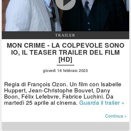
TRAILER
MON CRIME - LA COLPEVOLE SONO
IO, IL TEASER TRAILER DEL FILM
[HD]
giovedì 16 febbraio 2023
Regia di François Ozon. Un film con Isabelle
Huppert, Jean-Christophe Bouvet, Dany
Boon, Félix Lefebvre, Fabrice Luchini. Da
martedì 25 aprile al cinema.
Guarda il trailer »
Continua »