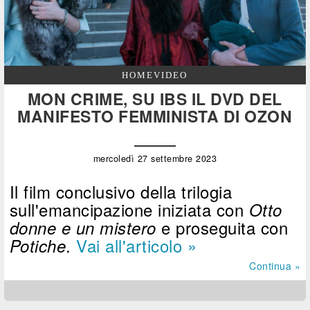
HOMEVIDEO
MON CRIME, SU IBS IL DVD DEL
MANIFESTO FEMMINISTA DI OZON
mercoledì 27 settembre 2023
Il film conclusivo della trilogia
sull'emancipazione iniziata con
Otto
e proseguita con
donne e un mistero
.
Vai all'articolo »
Potiche
Continua »