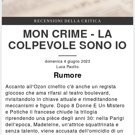
RECENSIONI DELLA CRITICA
MON CRIME - LA
COLPEVOLE SONO IO
domenica 4 giugno 2023
Luca Pacilio
Rumore
Accanto all'Ozon cinefilo c'è anche un regista
giocoso che ama rifarsi al teatro boulevard,
rivisitandolo in chiave attuale e rimeditandone
meccanismi e figure. Dopo 8 Donne E Un Mistero
e Potiche il francese chiude la trilogia
riprendendo una pièce degli anni 30: nella Parigi
dell'epoca, Madeleine, un'attrice squattrinata e
senza talento, viene accusata dell'omicidio di un