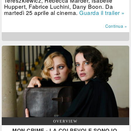
Tereszkiewicz, Rebecca Marder, Isabelle
Huppert, Fabrice Luchini, Dany Boon. Da
martedì 25 aprile al cinema.
Guarda il trailer »
Continua »
OVERVIEW
MON CRIME - LA COLPEVOLE SONO IO,