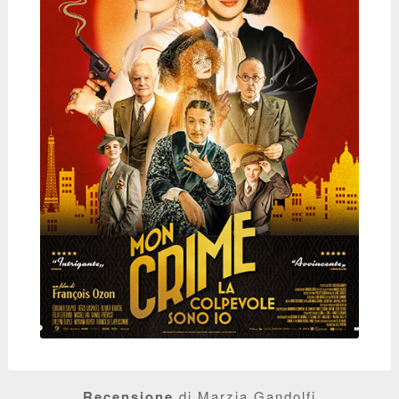
Recensione
di Marzia Gandolfi