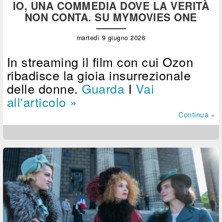
IO, UNA COMMEDIA DOVE LA VERITÀ
NON CONTA. SU MYMOVIES ONE
martedì 9 giugno 2026
In streaming il film con cui Ozon
ribadisce la gioia insurrezionale
delle donne.
Guarda
I
Vai
all'articolo »
Continua »