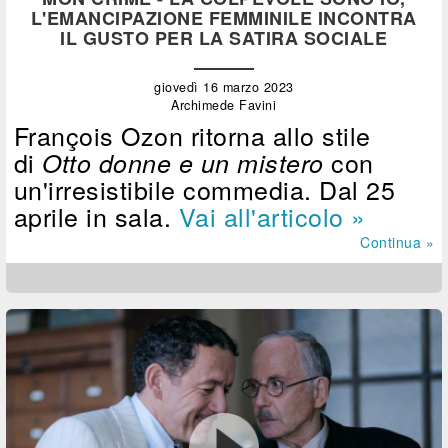
L'EMANCIPAZIONE FEMMINILE INCONTRA
IL GUSTO PER LA SATIRA SOCIALE
giovedì 16 marzo 2023
Archimede Favini
François Ozon ritorna allo stile
di
con
Otto donne e un mistero
un'irresistibile commedia. Dal 25
aprile in sala.
Vai all'articolo »
Continua »