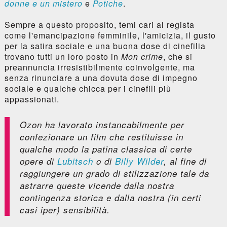
donne e un mistero
e
Potiche
.
Sempre a questo proposito, temi cari al regista
come l'emancipazione femminile, l'amicizia, il gusto
per la satira sociale e una buona dose di cinefilia
trovano tutti un loro posto in
Mon crime
, che si
preannuncia irresistibilmente coinvolgente, ma
senza rinunciare a una dovuta dose di impegno
sociale e qualche chicca per i cinefili più
appassionati.
Ozon ha lavorato instancabilmente per
confezionare un film che restituisse in
qualche modo la patina classica di certe
opere di
Lubitsch
o di
Billy Wilder
, al fine di
raggiungere un grado di stilizzazione tale da
astrarre queste vicende dalla nostra
contingenza storica e dalla nostra (in certi
casi iper) sensibilità.