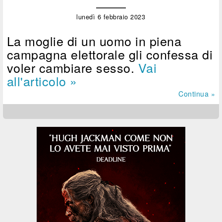
lunedì 6 febbraio 2023
La moglie di un uomo in piena
campagna elettorale gli confessa di
voler cambiare sesso.
Vai
all'articolo »
Continua »