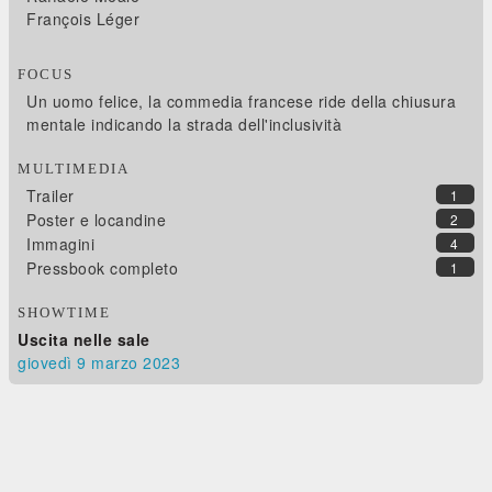
François Léger
FOCUS
Un uomo felice, la commedia francese ride della chiusura
mentale indicando la strada dell'inclusività
MULTIMEDIA
Trailer
1
Poster e locandine
2
Immagini
4
Pressbook completo
1
SHOWTIME
Uscita nelle sale
giovedì 9
marzo 2023