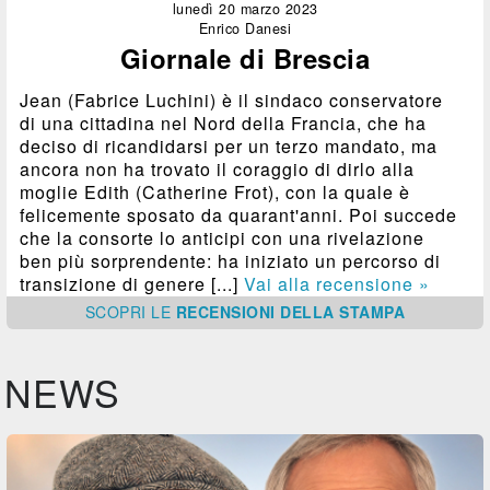
lunedì 20 marzo 2023
Enrico Danesi
Giornale di Brescia
Jean (Fabrice Luchini) è il sindaco conservatore
di una cittadina nel Nord della Francia, che ha
deciso di ricandidarsi per un terzo mandato, ma
ancora non ha trovato il coraggio di dirlo alla
moglie Edith (Catherine Frot), con la quale è
felicemente sposato da quarant'anni. Poi succede
che la consorte lo anticipi con una rivelazione
ben più sorprendente: ha iniziato un percorso di
transizione di genere [...]
Vai alla recensione »
SCOPRI
LE
RECENSIONI DELLA STAMPA
NEWS