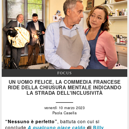
FOCUS
UN UOMO FELICE, LA COMMEDIA FRANCESE
RIDE DELLA CHIUSURA MENTALE INDICANDO
LA STRADA DELL'INCLUSIVITÀ
venerdì 10 marzo 2023
Paola Casella
“Nessuno è perfetto”
, battuta con cui si
conclude
A qualcuno piace caldo
di
Billy