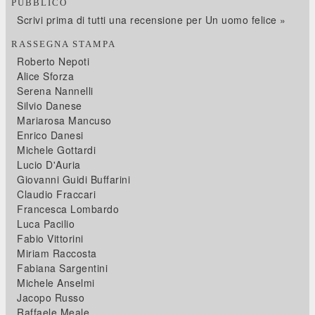
PUBBLICO
Scrivi prima di tutti una recensione per Un uomo felice »
RASSEGNA STAMPA
Roberto Nepoti
Alice Sforza
Serena Nannelli
Silvio Danese
Mariarosa Mancuso
Enrico Danesi
Michele Gottardi
Lucio D'Auria
Giovanni Guidi Buffarini
Claudio Fraccari
Francesca Lombardo
Luca Pacilio
Fabio Vittorini
Miriam Raccosta
Fabiana Sargentini
Michele Anselmi
Jacopo Russo
Raffaele Meale