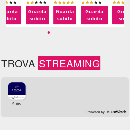
Guarda
Guarda
Guarda
Guarda
Guar
subito
subito
subito
subito
subi
TROVA
STREAMING
Powered by