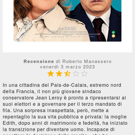
Recensione
di Roberto Manassero
venerdì 3 marzo 2023





In una cittadina del Pais-de-Calais, estremo nord
della Francia, il non più giovane sindaco
conservatore Jean Leroy è pronto a ripresentarsi ai
suoi elettori e a governare per il terzo mandato di
fila. Una sorpresa inaspettata, però, mette a
repentaglio la sua vita pubblica e privata: la moglie
Edith, dopo anni di matrimonio e fedeltà, ha iniziato
la transizione per diventare uomo. Incapace di