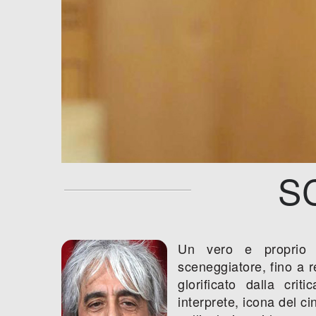
S
Un vero e proprio 
sceneggiatore, fino a 
glorificato dalla crit
interprete, icona del ci