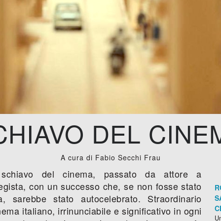
CHIAVO DEL CINE
A cura di Fabio Secchi Frau
schiavo del cinema, passato da attore a
regista, con un successo che, se non fosse stato
R
ica, sarebbe stato autocelebrato. Straordinario
S
C
nema italiano, irrinunciabile e significativo in ogni
Un