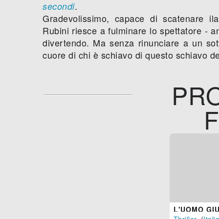
.
secondi
Gradevolissimo, capace di scatenare ilar
Rubini riesce a fulminare lo spettatore - 
divertendo. Ma senza rinunciare a un sot
cuore di chi è schiavo di questo schiavo d
PRO
F
L'UOMO GI
Thriller
, (
Itali