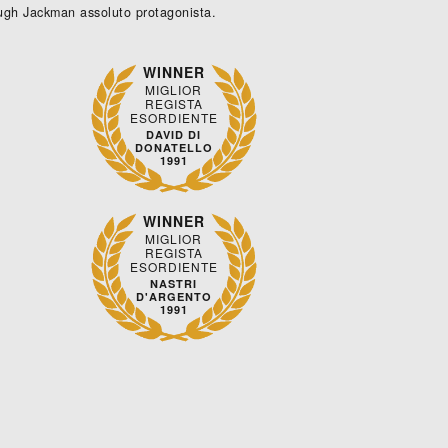
ugh Jackman assoluto protagonista.
WINNER
MIGLIOR
REGISTA
ESORDIENTE
DAVID DI
DONATELLO
1991
WINNER
MIGLIOR
REGISTA
ESORDIENTE
NASTRI
D'ARGENTO
1991