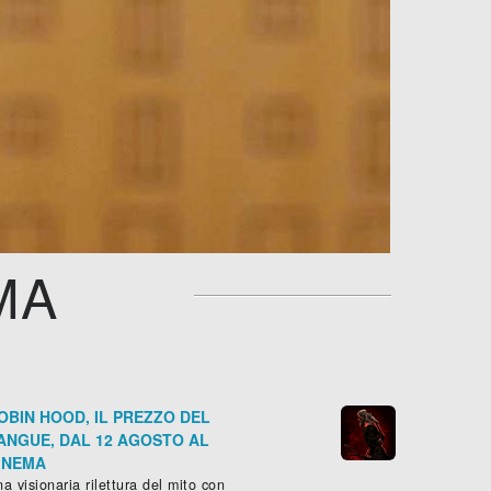
MA
OBIN HOOD, IL PREZZO DEL
ANGUE, DAL 12 AGOSTO AL
INEMA
a visionaria rilettura del mito con