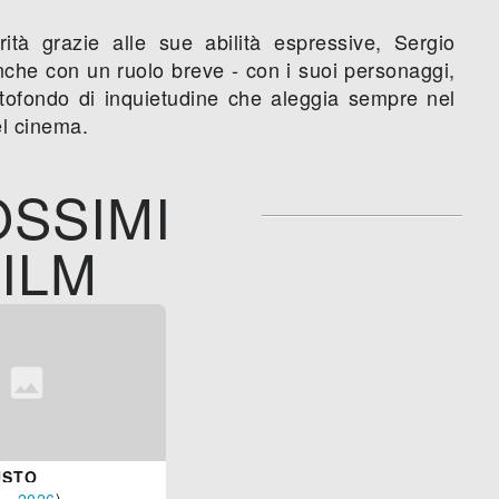
ità grazie alle sue abilità espressive, Sergio
anche con un ruolo breve - con i suoi personaggi,
tofondo di inquietudine che aleggia sempre nel
el cinema.
SSIMI
ILM
USTO
a
-
2026
)