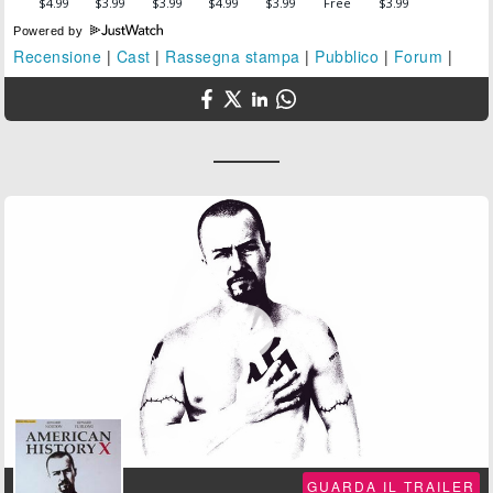
Powered by
Recensione
|
Cast
|
Rassegna stampa
|
Pubblico
|
Forum
|

GUARDA IL TRAILER