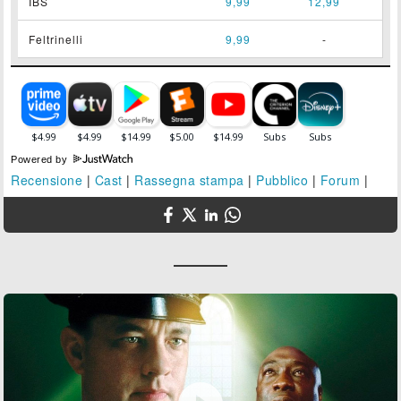
IBS
9,99
12,99
Feltrinelli
9,99
-
Powered by
Recensione
|
Cast
|
Rassegna stampa
|
Pubblico
|
Forum
|