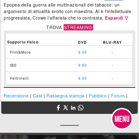
Epopea della guerra alle multinazionali del tabacco: un
argomento di attualità svolto con maestria. Al è l'intellettuale
progressista, Crowe l'affarista che lo contrasta.
Espandi ▽
TROVA
STREAMING
Supporto fisico
DVD
BLU-RAY
Film&More
9,99
-
IBS
9,99
-
Feltrinelli
9,99
-
Recensione
|
Cast
|
Rassegna stampa
|
Pubblico
|
Forum
|