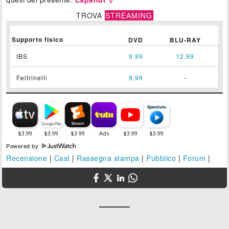
TROVA
STREAMING
Supporto fisico
DVD
BLU-RAY
IBS
9,99
12,99
Feltrinelli
9,99
-
Powered by
Recensione
|
Cast
|
Rassegna stampa
|
Pubblico
|
Forum
|