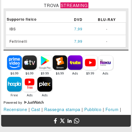
TROVA
STREAMING
Supporto fisico
DVD
BLU-RAY
IBS
7,99
-
Feltrinelli
7,99
-
Powered by
Recensione
|
Cast
|
Rassegna stampa
|
Pubblico
|
Forum
|