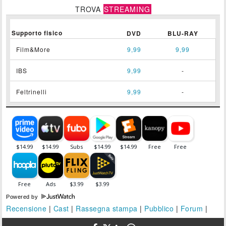
TROVA
STREAMING
Supporto fisico
DVD
BLU-RAY
Film&More
9,99
9,99
IBS
9,99
-
Feltrinelli
9,99
-
Powered by
Recensione
|
Cast
|
Rassegna stampa
|
Pubblico
|
Forum
|