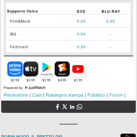
Supporto fisico
DVD
BLU-RAY
Film&More
9,99
9,99
IBS
9,99
-
Feltrinelli
9,99
-
Powered by
Recensione
|
Cast
|
Rassegna stampa
|
Pubblico
|
Forum
|
ROBIN HOOD, IL PREZZO DEL